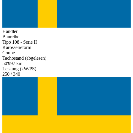
Händler
Baureihe
Tipo 108 - Serie II
Karosserieform
Coupé
Tachostand (abgelesen)
50'997 km
Leistung (kW/PS)
250 / 340