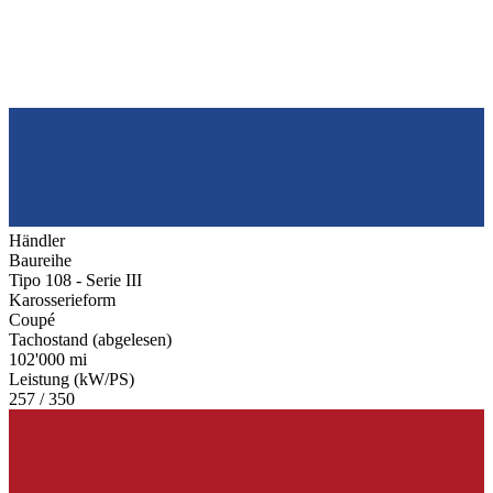
Händler
Baureihe
Tipo 108 - Serie III
Karosserieform
Coupé
Tachostand (abgelesen)
102'000 mi
Leistung (kW/PS)
257 / 350