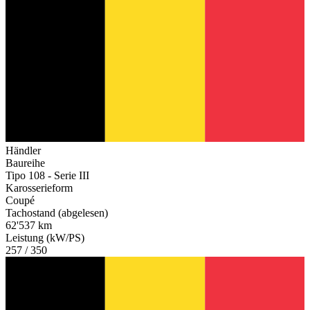
Händler
Baureihe
Tipo 108 - Serie III
Karosserieform
Coupé
Tachostand (abgelesen)
62'537 km
Leistung (kW/PS)
257 / 350