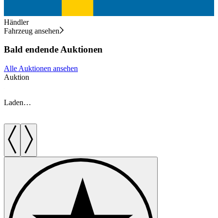
Händler
Fahrzeug ansehen
Bald endende Auktionen
Alle Auktionen ansehen
Auktion
A
Laden…