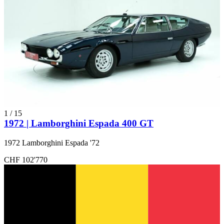
1
/
15
1972 | Lamborghini Espada 400 GT
1972 Lamborghini Espada '72
CHF 102'770