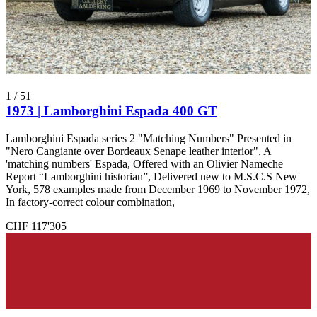
1
/
51
1973 | Lamborghini Espada 400 GT
Lamborghini Espada series 2 "Matching Numbers" Presented in
"Nero Cangiante over Bordeaux Senape leather interior", A
'matching numbers' Espada, Offered with an Olivier Nameche
Report “Lamborghini historian”, Delivered new to M.S.C.S New
York, 578 examples made from December 1969 to November 1972,
In factory-correct colour combination,
CHF 117'305