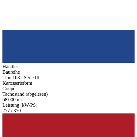
Händler
Baureihe
Tipo 108 - Serie III
Karosserieform
Coupé
Tachostand (abgelesen)
68'000 mi
Leistung (kW/PS)
257 / 350