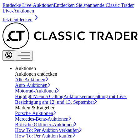
Entdecke Live-Auktionen
Entdecken Sie spannende Classic Trader
Live-Auktionen
Jetzt entdecken
Auktionen
Auktionen entdecken
Alle Auktionen
Auto-Auktionen
Motorrad-Auktionen
Highlight
Vienna Calling
Auktionsveranstaltung mit Live-
Besichtigung am 12. und 13. September
Marken & Ratgeber
Porsche-Auktionen
Mercedes-Benz-Auktionen
Britische Oldtimer-Auktionen
How To: Per Auktion verkaufen
How To: Per Auktion kaufen