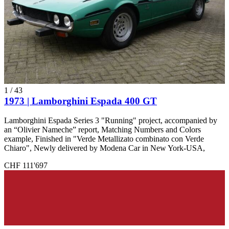
1
/
43
1973 | Lamborghini Espada 400 GT
Lamborghini Espada Series 3 "Running" project, accompanied by
an “Olivier Nameche” report, Matching Numbers and Colors
example, Finished in "Verde Metallizato combinato con Verde
Chiaro", Newly delivered by Modena Car in New York-USA,
CHF 111'697