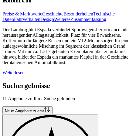
Preise & Marktwerte
Geschichte
Besonderheiten
Technische
Daten
Fahrverhalten
Design
Weiteres
Zusammenfassung
Der Lamborghini Espada verbindet Sportwagen-Performance mit
herausragender Alltagstauglichkeit: Platz für vier Erwachsene,
Kofferraum für längere Reisen und ein V12-Motor sorgen für eine
außergewöhnliche Mischung im Segment der klassischen Grand
Tourer. Mit nur ca. 1.217 gebauten Exemplaren über zehn Jahre
hinweg bildet der Espada ein markantes Kapitel in der Geschichte
der italienischen Automobilkunst.
Weiterlesen
Suchergebnisse
11 Angebote zu Ihrer Suche gefunden
Neue Angebote zuerst