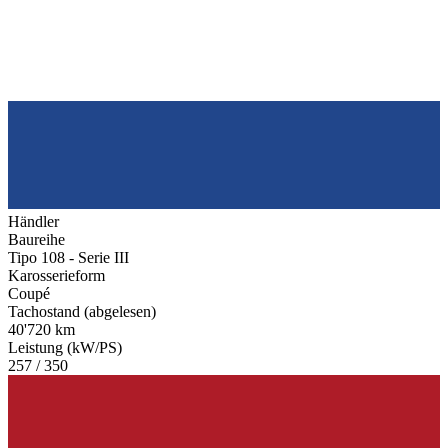
Händler
Baureihe
Tipo 108 - Serie III
Karosserieform
Coupé
Tachostand (abgelesen)
40'720 km
Leistung (kW/PS)
257 / 350