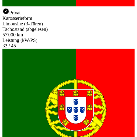
Privat
Karosserieform
Limousine (3-Türen)
Tachostand (abgelesen)
57'000 km
Leistung (kW/PS)
33 / 45