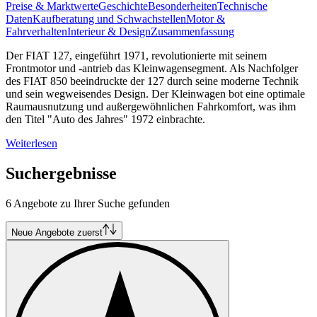
Preise & Marktwerte
Geschichte
Besonderheiten
Technische
Daten
Kaufberatung und Schwachstellen
Motor &
Fahrverhalten
Interieur & Design
Zusammenfassung
Der FIAT 127, eingeführt 1971, revolutionierte mit seinem
Frontmotor und -antrieb das Kleinwagensegment. Als Nachfolger
des FIAT 850 beeindruckte der 127 durch seine moderne Technik
und sein wegweisendes Design. Der Kleinwagen bot eine optimale
Raumausnutzung und außergewöhnlichen Fahrkomfort, was ihm
den Titel "Auto des Jahres" 1972 einbrachte.
Weiterlesen
Suchergebnisse
6 Angebote zu Ihrer Suche gefunden
Neue Angebote zuerst