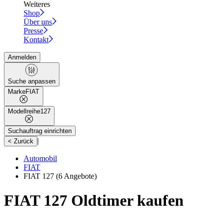
Weiteres
Shop
Über uns
Presse
Kontakt
Anmelden
Suche anpassen
Marke
FIAT
Modellreihe
127
Suchauftrag einrichten
|
< Zurück
Automobil
FIAT
FIAT 127
(6 Angebote)
FIAT 127 Oldtimer kaufen