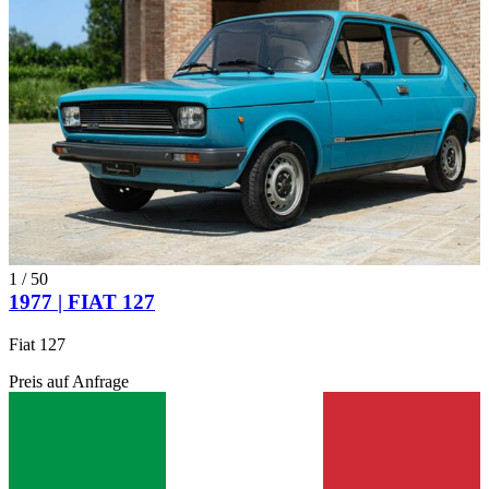
1
/
50
1977 | FIAT 127
Fiat 127
Preis auf Anfrage