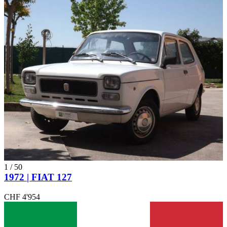
1
/
50
1972 | FIAT 127
CHF 4'954