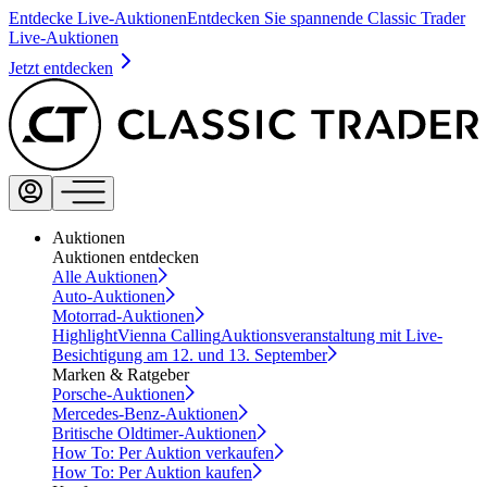
Entdecke Live-Auktionen
Entdecken Sie spannende Classic Trader
Live-Auktionen
Jetzt entdecken
Auktionen
Auktionen entdecken
Alle Auktionen
Auto-Auktionen
Motorrad-Auktionen
Highlight
Vienna Calling
Auktionsveranstaltung mit Live-
Besichtigung am 12. und 13. September
Marken & Ratgeber
Porsche-Auktionen
Mercedes-Benz-Auktionen
Britische Oldtimer-Auktionen
How To: Per Auktion verkaufen
How To: Per Auktion kaufen