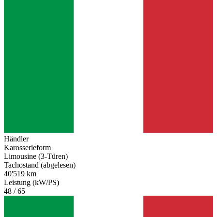
Händler
Karosserieform
Limousine (3-Türen)
Tachostand (abgelesen)
40'519 km
Leistung (kW/PS)
48 / 65