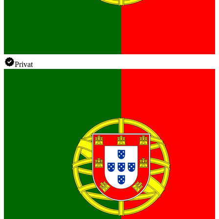
Privat