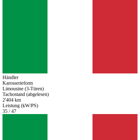
Händler
Karosserieform
Limousine (3-Türen)
Tachostand (abgelesen)
2'404 km
Leistung (kW/PS)
35 / 47