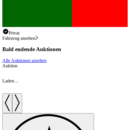
Privat
Fahrzeug ansehen
Bald endende Auktionen
Alle Auktionen ansehen
Auktion
A
Laden…