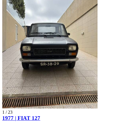
1
/
23
1977 | FIAT 127