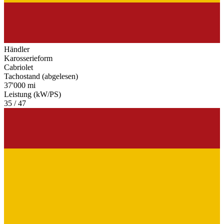
Händler
Karosserieform
Cabriolet
Tachostand (abgelesen)
37'000 mi
Leistung (kW/PS)
35 / 47