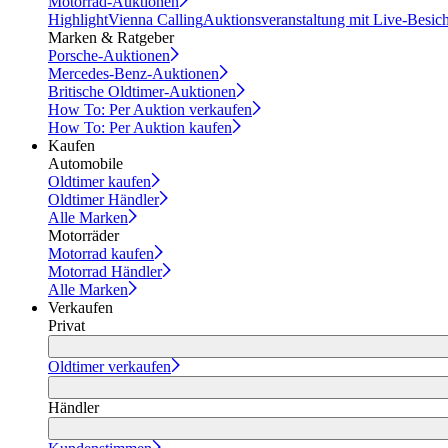
Motorrad-Auktionen
Highlight
Vienna Calling
Auktionsveranstaltung mit Live-Besic
Marken & Ratgeber
Porsche-Auktionen
Mercedes-Benz-Auktionen
Britische Oldtimer-Auktionen
How To: Per Auktion verkaufen
How To: Per Auktion kaufen
Kaufen
Automobile
Oldtimer kaufen
Oldtimer Händler
Alle Marken
Motorräder
Motorrad kaufen
Motorrad Händler
Alle Marken
Verkaufen
Privat
Oldtimer verkaufen
Händler