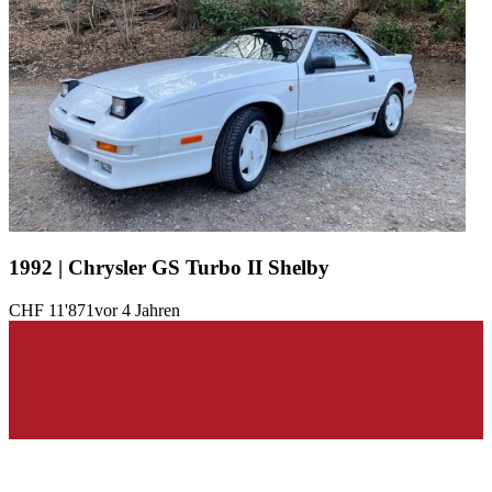
1992 | Chrysler GS Turbo II Shelby
CHF 11'871
vor 4 Jahren