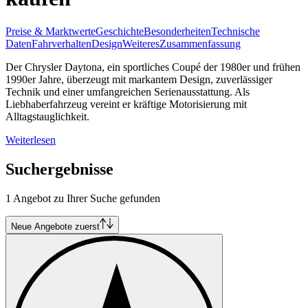
Preise & Marktwerte
Geschichte
Besonderheiten
Technische
Daten
Fahrverhalten
Design
Weiteres
Zusammenfassung
Der Chrysler Daytona, ein sportliches Coupé der 1980er und frühen
1990er Jahre, überzeugt mit markantem Design, zuverlässiger
Technik und einer umfangreichen Serienausstattung. Als
Liebhaberfahrzeug vereint er kräftige Motorisierung mit
Alltagstauglichkeit.
Weiterlesen
Suchergebnisse
1 Angebot zu Ihrer Suche gefunden
Neue Angebote zuerst