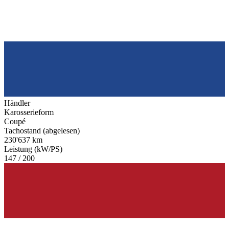
Händler
Karosserieform
Coupé
Tachostand (abgelesen)
230'637 km
Leistung (kW/PS)
147 / 200