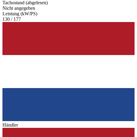
Tachostand (abgelesen)
Nicht angegeben
Leistung (kW/PS)
130 / 177
Händler