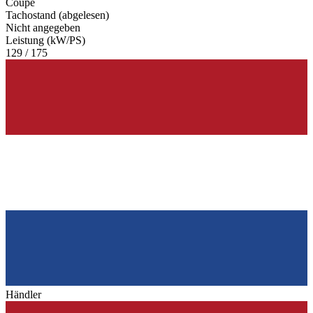
Coupé
Tachostand (abgelesen)
Nicht angegeben
Leistung (kW/PS)
129 / 175
Händler