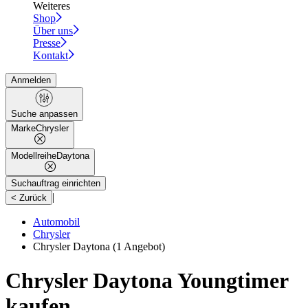
Weiteres
Shop
Über uns
Presse
Kontakt
Anmelden
Suche anpassen
Marke
Chrysler
Modellreihe
Daytona
Suchauftrag einrichten
|
< Zurück
Automobil
Chrysler
Chrysler Daytona
(1 Angebot)
Chrysler Daytona Youngtimer
kaufen