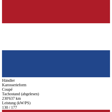
Händler
Karosserieform
Coupé
Tachostand (abgelesen)
230'637 km
Leistung (kW/PS)
130 / 177