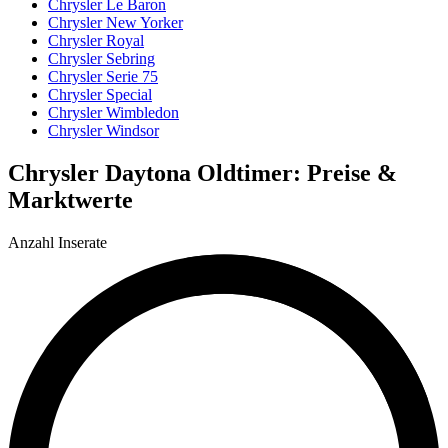
Chrysler Le Baron
Chrysler New Yorker
Chrysler Royal
Chrysler Sebring
Chrysler Serie 75
Chrysler Special
Chrysler Wimbledon
Chrysler Windsor
Chrysler Daytona Oldtimer: Preise &
Marktwerte
Anzahl Inserate