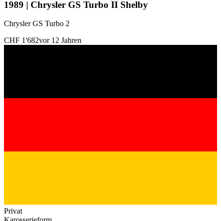
1989 | Chrysler GS Turbo II Shelby
Chrysler GS Turbo 2
CHF 1'682
vor 12 Jahren
Privat
Karosserieform