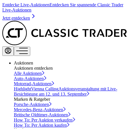
Entdecke Live-Auktionen
Entdecken Sie spannende Classic Trader
Live-Auktionen
Jetzt entdecken
Auktionen
Auktionen entdecken
Alle Auktionen
Auto-Auktionen
Motorrad-Auktionen
Highlight
Vienna Calling
Auktionsveranstaltung mit Live-
Besichtigung am 12. und 13. September
Marken & Ratgeber
Porsche-Auktionen
Mercedes-Benz-Auktionen
Britische Oldtimer-Auktionen
How To: Per Auktion verkaufen
How To: Per Auktion kaufen