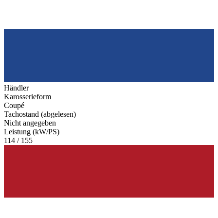
Händler
Karosserieform
Coupé
Tachostand (abgelesen)
Nicht angegeben
Leistung (kW/PS)
114 / 155