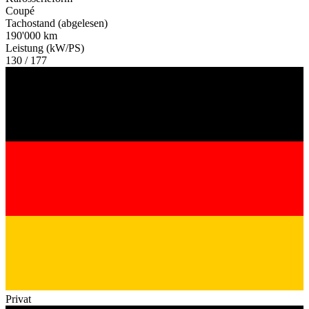
Coupé
Tachostand (abgelesen)
190'000 km
Leistung (kW/PS)
130 / 177
Privat