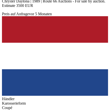
Chrysler Daytona | 1989 | Route 66 Auctions - For sale by auction.
Estimate 3500 EUR
Preis auf Anfrage
vor 5 Monaten
Händler
Karosserieform
Coupé