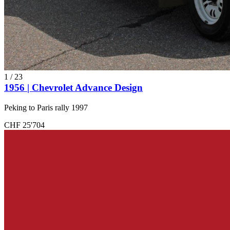
1
/
23
1956 | Chevrolet Advance Design
Peking to Paris rally 1997
CHF 25'704