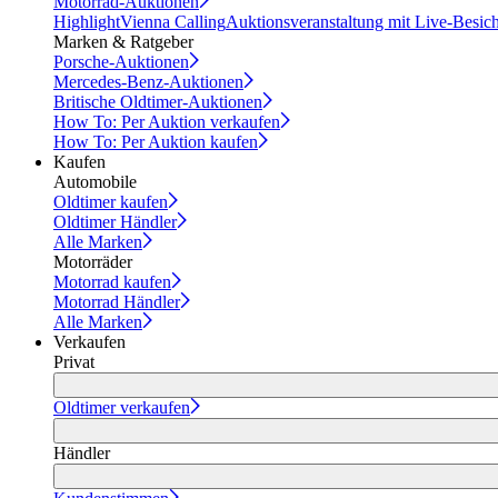
Motorrad-Auktionen
Highlight
Vienna Calling
Auktionsveranstaltung mit Live-Besic
Marken & Ratgeber
Porsche-Auktionen
Mercedes-Benz-Auktionen
Britische Oldtimer-Auktionen
How To: Per Auktion verkaufen
How To: Per Auktion kaufen
Kaufen
Automobile
Oldtimer kaufen
Oldtimer Händler
Alle Marken
Motorräder
Motorrad kaufen
Motorrad Händler
Alle Marken
Verkaufen
Privat
Oldtimer verkaufen
Händler