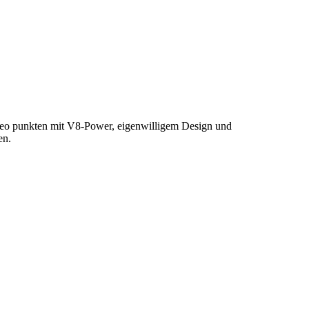
ameo punkten mit V8-Power, eigenwilligem Design und
en.