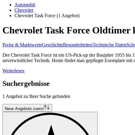
Automobil
Chevrolet
Chevrolet Task Force
(1 Angebot)
Chevrolet Task Force Oldtimer 
Preise & Marktwerte
Geschichte
Besonderheiten
Technische Daten
Schw
Der Chevrolet Task Force ist ein US-Pick-up der Baujahre 1955 bis
unverwüstlicher Technik. Heute findet man gepflegte Exemplare mit 
Weiterlesen
Suchergebnisse
1 Angebot zu Ihrer Suche gefunden
Neue Angebote zuerst