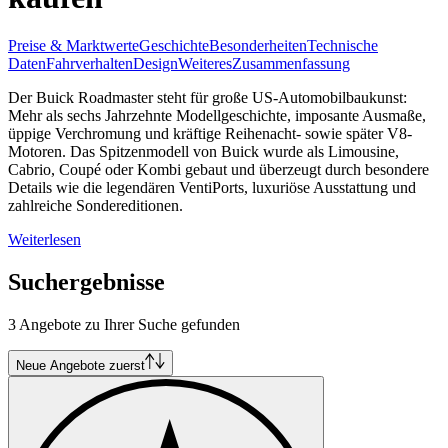
Preise & Marktwerte
Geschichte
Besonderheiten
Technische
Daten
Fahrverhalten
Design
Weiteres
Zusammenfassung
Der Buick Roadmaster steht für große US-Automobilbaukunst:
Mehr als sechs Jahrzehnte Modellgeschichte, imposante Ausmaße,
üppige Verchromung und kräftige Reihenacht- sowie später V8-
Motoren. Das Spitzenmodell von Buick wurde als Limousine,
Cabrio, Coupé oder Kombi gebaut und überzeugt durch besondere
Details wie die legendären VentiPorts, luxuriöse Ausstattung und
zahlreiche Sondereditionen.
Weiterlesen
Suchergebnisse
3 Angebote zu Ihrer Suche gefunden
Neue Angebote zuerst