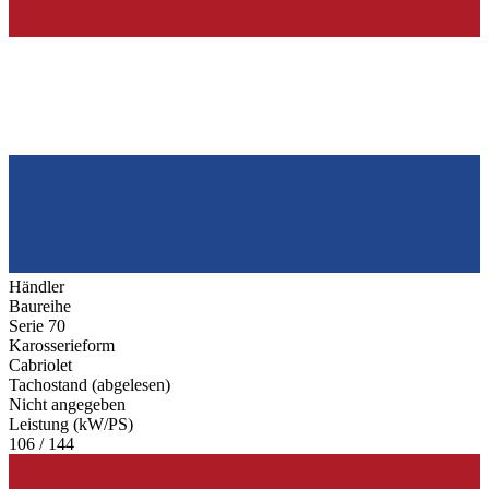
Händler
Baureihe
Serie 70
Karosserieform
Cabriolet
Tachostand (abgelesen)
Nicht angegeben
Leistung (kW/PS)
106 / 144