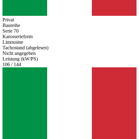
Privat
Baureihe
Serie 70
Karosserieform
Limousine
Tachostand (abgelesen)
Nicht angegeben
Leistung (kW/PS)
106 / 144