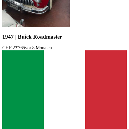
1947 | Buick Roadmaster
CHF 23'365
vor 8 Monaten