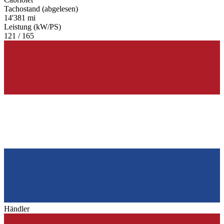
Tachostand (abgelesen)
14'381 mi
Leistung (kW/PS)
121 / 165
Händler