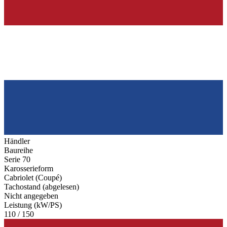
Händler
Baureihe
Serie 70
Karosserieform
Cabriolet (Coupé)
Tachostand (abgelesen)
Nicht angegeben
Leistung (kW/PS)
110 / 150