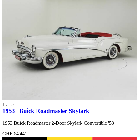
1
/
15
1953 | Buick Roadmaster Skylark
1953 Buick Roadmaster 2-Door Skylark Convertible '53
CHF 64'441