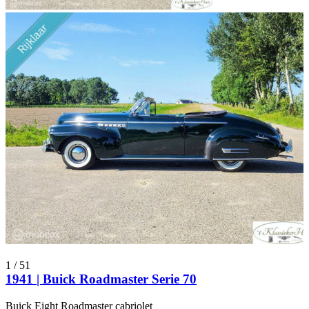
1
/
51
1941 | Buick Roadmaster Serie 70
Buick Eight Roadmaster cabriolet