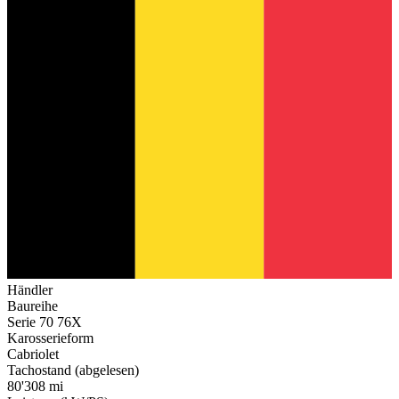
Händler
Baureihe
Serie 70 76X
Karosserieform
Cabriolet
Tachostand (abgelesen)
80'308 mi