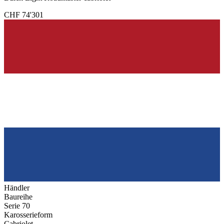
CHF 74'301
Händler
Baureihe
Serie 70
Karosserieform
Cabriolet