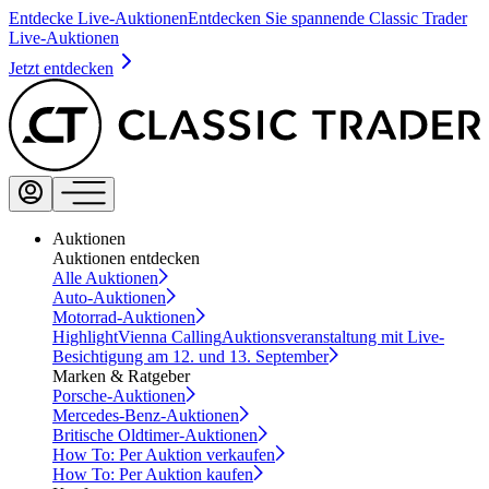
Entdecke Live-Auktionen
Entdecken Sie spannende Classic Trader
Live-Auktionen
Jetzt entdecken
Auktionen
Auktionen entdecken
Alle Auktionen
Auto-Auktionen
Motorrad-Auktionen
Highlight
Vienna Calling
Auktionsveranstaltung mit Live-
Besichtigung am 12. und 13. September
Marken & Ratgeber
Porsche-Auktionen
Mercedes-Benz-Auktionen
Britische Oldtimer-Auktionen
How To: Per Auktion verkaufen
How To: Per Auktion kaufen