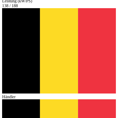
Leistung (kW/PS)
138 / 188
Händler