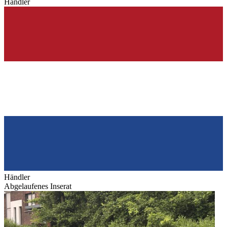
Händler
Händler
Abgelaufenes Inserat