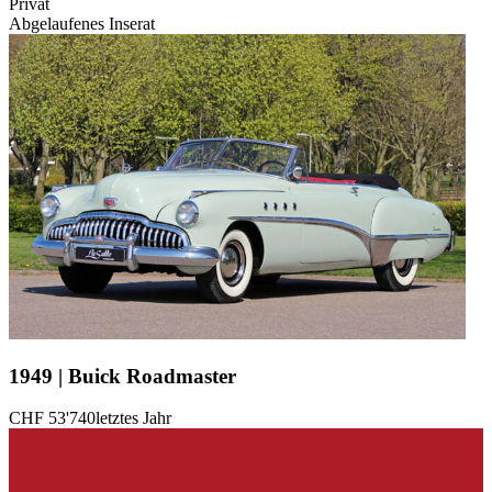
Privat
Abgelaufenes Inserat
1949 | Buick Roadmaster
CHF 53'740
letztes Jahr