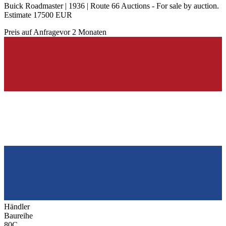
Buick Roadmaster | 1936 | Route 66 Auctions - For sale by auction.
Estimate 17500 EUR
Preis auf Anfrage
vor 2 Monaten
Händler
Baureihe
80C