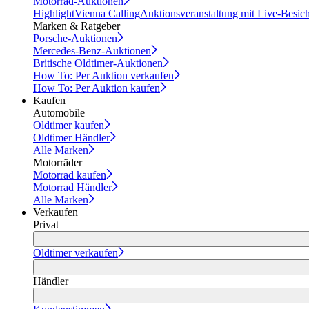
Motorrad-Auktionen
Highlight
Vienna Calling
Auktionsveranstaltung mit Live-Besic
Marken & Ratgeber
Porsche-Auktionen
Mercedes-Benz-Auktionen
Britische Oldtimer-Auktionen
How To: Per Auktion verkaufen
How To: Per Auktion kaufen
Kaufen
Automobile
Oldtimer kaufen
Oldtimer Händler
Alle Marken
Motorräder
Motorrad kaufen
Motorrad Händler
Alle Marken
Verkaufen
Privat
Oldtimer verkaufen
Händler