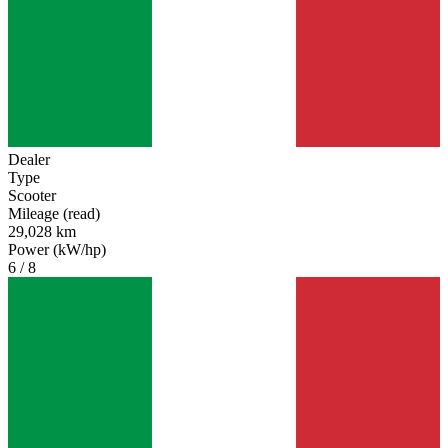
Dealer
Type
Scooter
Mileage (read)
29,028 km
Power (kW/hp)
6 / 8