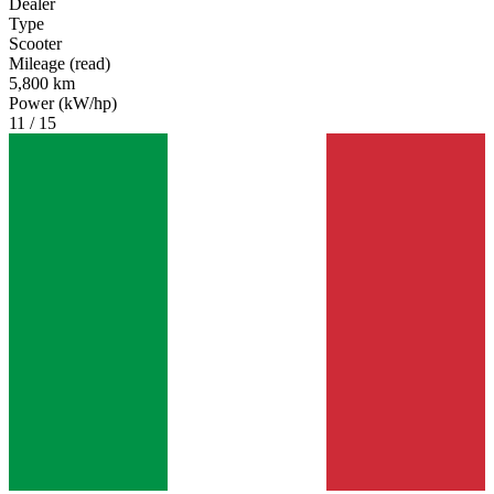
Dealer
Type
Scooter
Mileage (read)
5,800 km
Power (kW/hp)
11 / 15