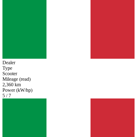
Dealer
Type
Scooter
Mileage (read)
2,360 km
Power (kW/hp)
5 / 7