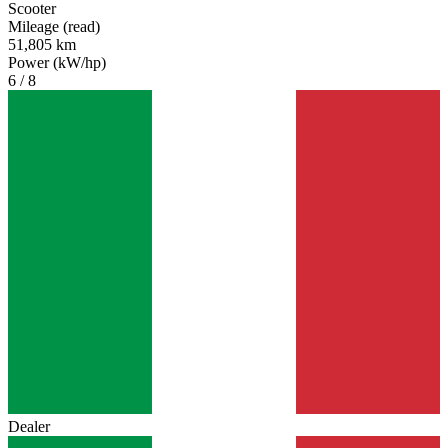
Scooter
Mileage (read)
51,805 km
Power (kW/hp)
6 / 8
Dealer