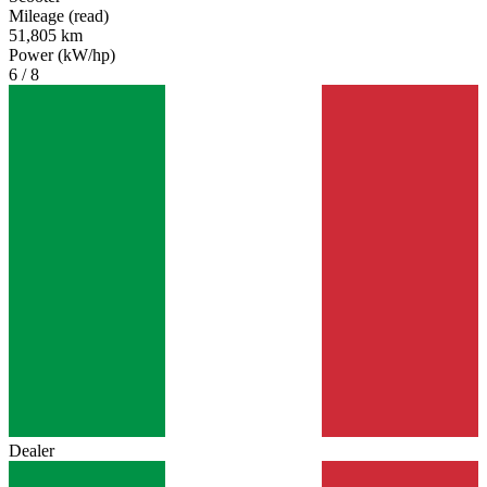
Mileage (read)
51,805 km
Power (kW/hp)
6 / 8
Dealer