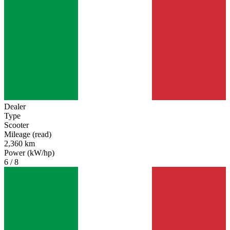
Dealer
Type
Scooter
Mileage (read)
2,360 km
Power (kW/hp)
6 / 8