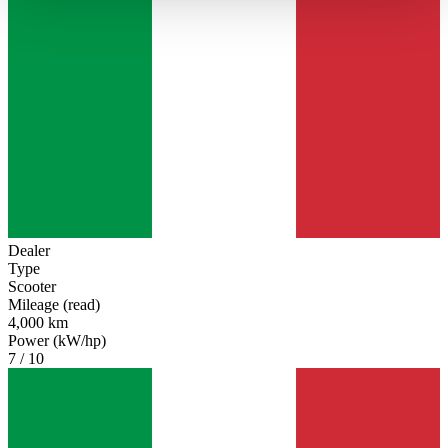
haben oder die sie im Rahmen Ihrer Nutzung der Dienste
gesammelt haben.
Datenschutzerklärung
Dealer
Type
Scooter
Mileage (read)
4,000 km
Power (kW/hp)
7 / 10