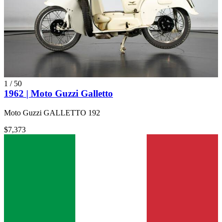
1
/
50
1962 | Moto Guzzi Galletto
Moto Guzzi GALLETTO 192
$7,373