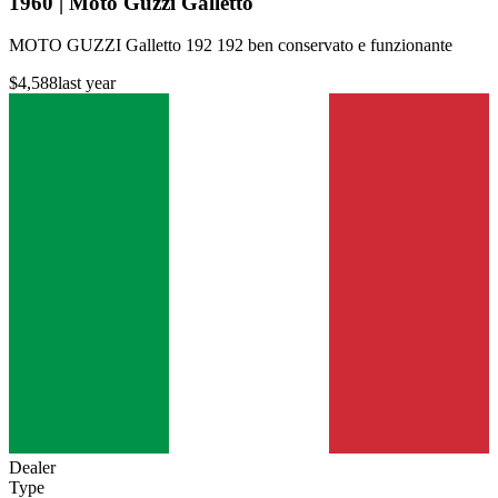
1960 | Moto Guzzi Galletto
MOTO GUZZI Galletto 192 192 ben conservato e funzionante
$4,588
last year
Dealer
Type