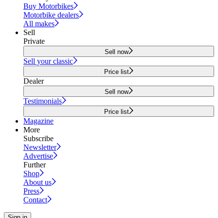
Buy Motorbikes
Motorbike dealers
All makes
Sell
Private
Sell now
Sell your classic
Price list
Dealer
Sell now
Testimonials
Price list
Magazine
More
Subscribe
Newsletter
Advertise
Further
Shop
About us
Press
Contact
Sign in