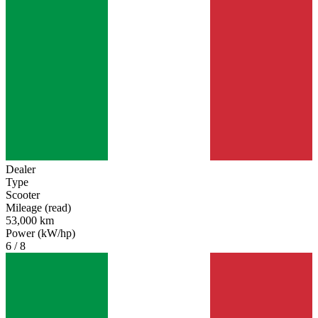
Dealer
Type
Scooter
Mileage (read)
53,000 km
Power (kW/hp)
6 / 8