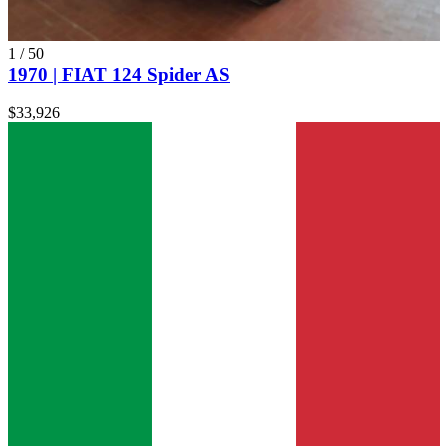
1
/
50
1970 | FIAT 124 Spider AS
$33,926