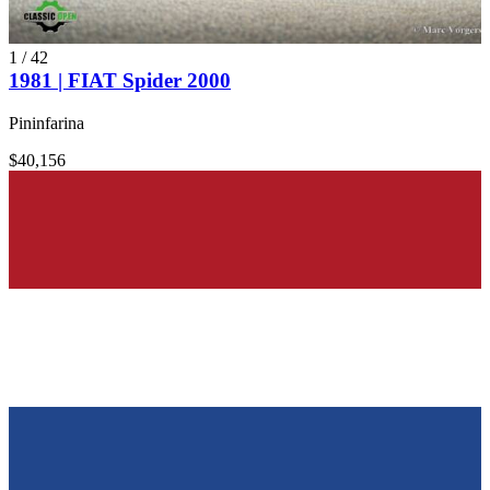
1
/
42
1981 | FIAT Spider 2000
Pininfarina
$40,156