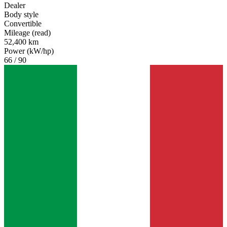
Dealer
Body style
Convertible
Mileage (read)
52,400 km
Power (kW/hp)
66 / 90