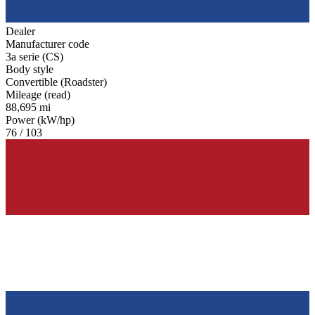
Dealer
Manufacturer code
3a serie (CS)
Body style
Convertible (Roadster)
Mileage (read)
88,695 mi
Power (kW/hp)
76 / 103