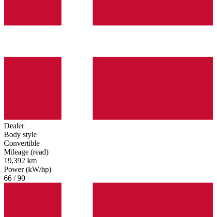
Dealer
Body style
Convertible
Mileage (read)
19,392 km
Power (kW/hp)
66 / 90