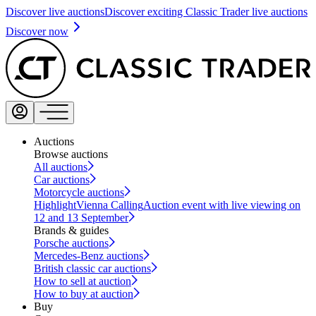
Discover live auctions
Discover exciting Classic Trader live auctions
Discover now
Auctions
Browse auctions
All auctions
Car auctions
Motorcycle auctions
Highlight
Vienna Calling
Auction event with live viewing on
12 and 13 September
Brands & guides
Porsche auctions
Mercedes-Benz auctions
British classic car auctions
How to sell at auction
How to buy at auction
Buy