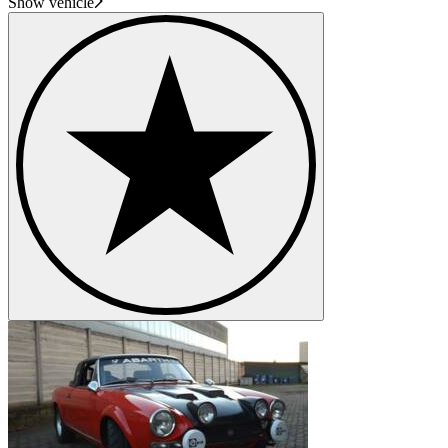
Show vehicle