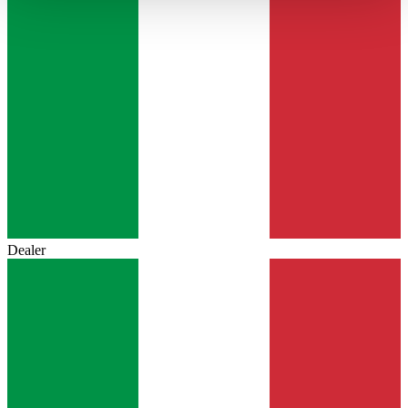
haben oder die sie im Rahmen Ihrer Nutzung der Dienste
gesammelt haben.
Datenschutzerklärung
Dealer