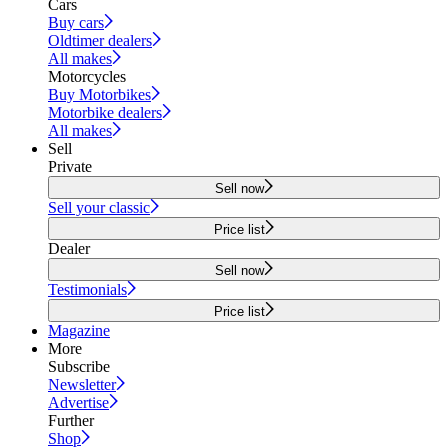
Cars
Buy cars
Oldtimer dealers
All makes
Motorcycles
Buy Motorbikes
Motorbike dealers
All makes
Sell
Private
Sell now
Sell your classic
Price list
Dealer
Sell now
Testimonials
Price list
Magazine
More
Subscribe
Newsletter
Advertise
Further
Shop