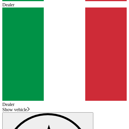
Dealer
Dealer
Show vehicle