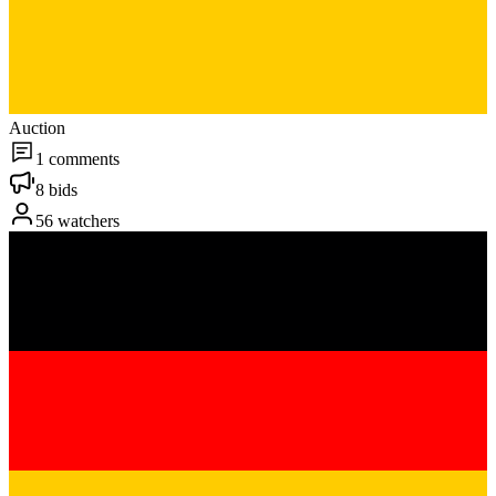
Auction
1 comments
8 bids
56 watchers