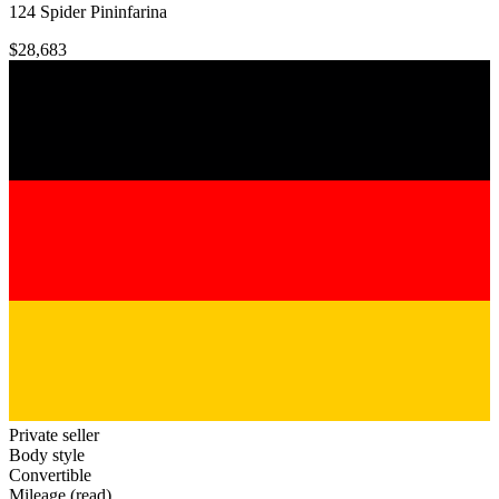
124 Spider Pininfarina
$28,683
Private seller
Body style
Convertible
Mileage (read)