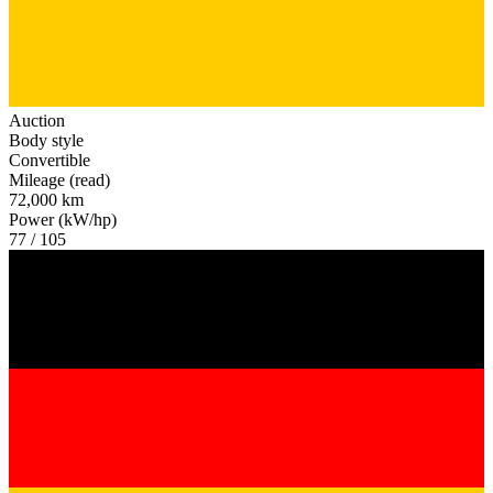
Auction
Body style
Convertible
Mileage (read)
72,000 km
Power (kW/hp)
77 / 105