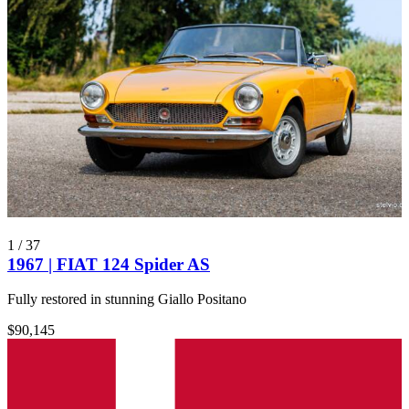
1
/
37
1967 | FIAT 124 Spider AS
Fully restored in stunning Giallo Positano
$90,145