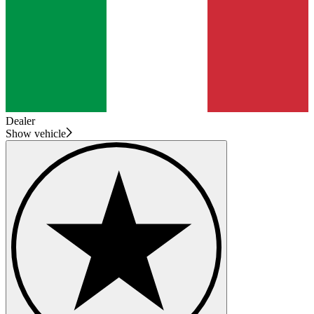
Dealer
Show vehicle