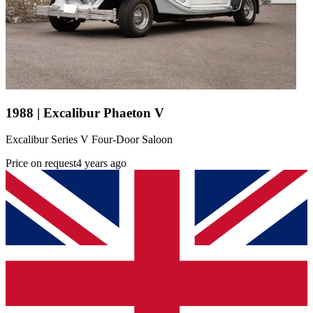
1988 | Excalibur Phaeton V
Excalibur Series V Four-Door Saloon
Price on request
4 years ago