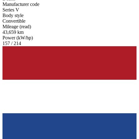
Manufacturer code
Series V
Body style
Convertible
Mileage (read)
43,659 km
Power (kW/hp)
157 / 214