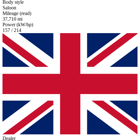
Body style
Saloon
Mileage (read)
37,710 mi
Power (kW/hp)
157 / 214
Dealer