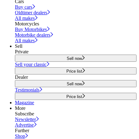
Cars
Buy cars
Oldtimer dealers
All makes
Motorcycles
Buy Motorbikes
Motorbike dealers
All makes
Sell
Private
Sell now
Sell your classic
Price list
Dealer
Sell now
Testimonials
Price list
Magazine
More
Subscribe
Newsletter
Advertise
Further
Shop