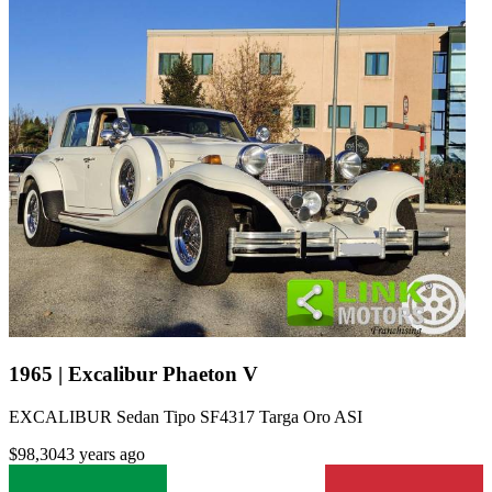
1965 | Excalibur Phaeton V
EXCALIBUR Sedan Tipo SF4317 Targa Oro ASI
$98,304
3 years ago