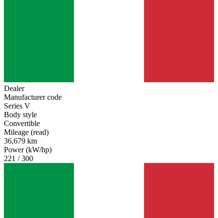
Dealer
Manufacturer code
Series V
Body style
Convertible
Mileage (read)
36,679 km
Power (kW/hp)
221 / 300