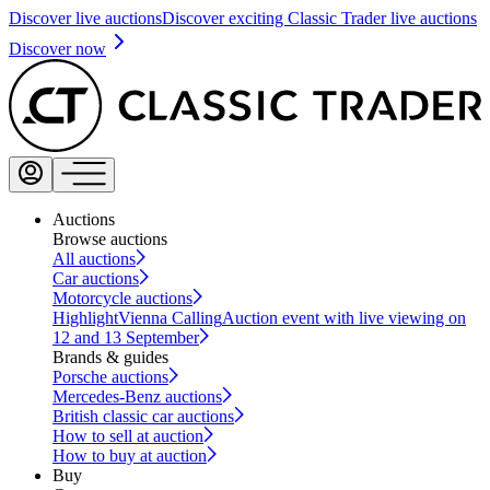
Discover live auctions
Discover exciting Classic Trader live auctions
Discover now
Auctions
Browse auctions
All auctions
Car auctions
Motorcycle auctions
Highlight
Vienna Calling
Auction event with live viewing on
12 and 13 September
Brands & guides
Porsche auctions
Mercedes-Benz auctions
British classic car auctions
How to sell at auction
How to buy at auction
Buy