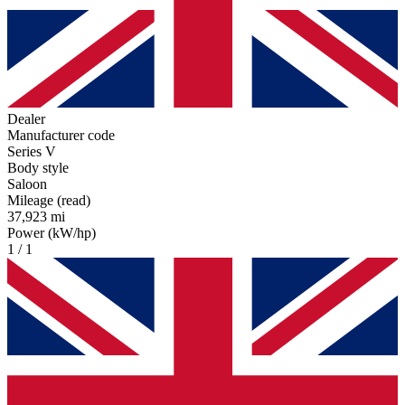
Dealer
Manufacturer code
Series V
Body style
Saloon
Mileage (read)
37,923 mi
Power (kW/hp)
1 / 1