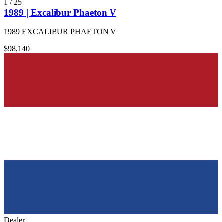
1
/
25
1989 | Excalibur Phaeton V
1989 EXCALIBUR PHAETON V
$98,140
Dealer