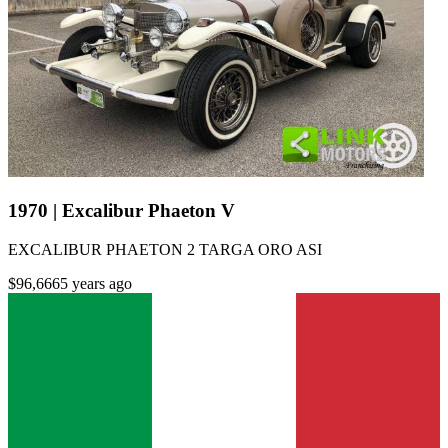
1970 | Excalibur Phaeton V
EXCALIBUR PHAETON 2 TARGA ORO ASI
$96,666
5 years ago