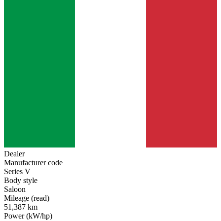
Dealer
Manufacturer code
Series V
Body style
Saloon
Mileage (read)
51,387 km
Power (kW/hp)