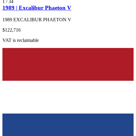
1
/
34
1989 | Excalibur Phaeton V
1989 EXCALIBUR PHAETON V
$122,716
VAT is reclaimable