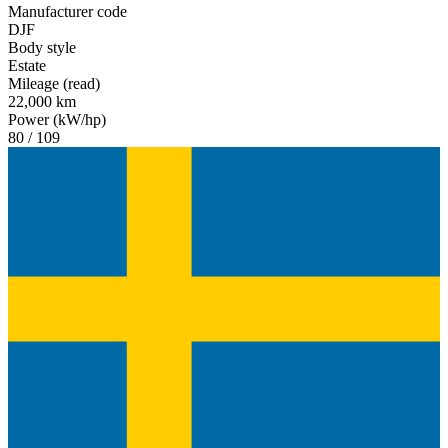
Manufacturer code
DJF
Body style
Estate
Mileage (read)
22,000 km
Power (kW/hp)
80 / 109