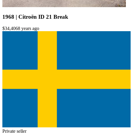
1968 | Citroën ID 21 Break
$34,406
8 years ago
Private seller