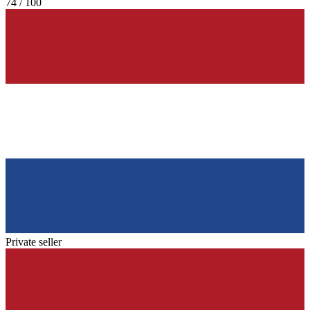
74 / 100
Private seller