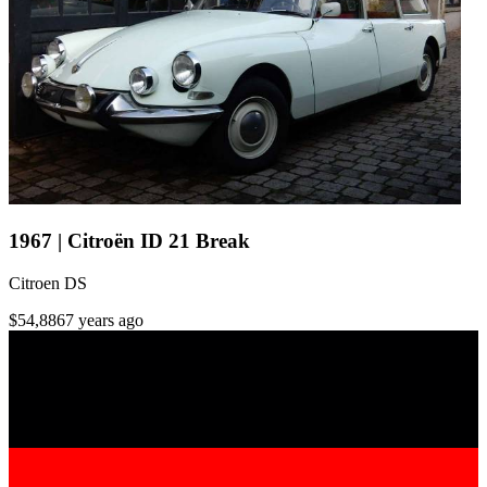
1967 | Citroën ID 21 Break
Citroen DS
$54,886
7 years ago