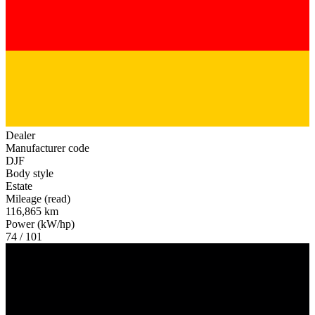
Dealer
Manufacturer code
DJF
Body style
Estate
Mileage (read)
116,865 km
Power (kW/hp)
74 / 101