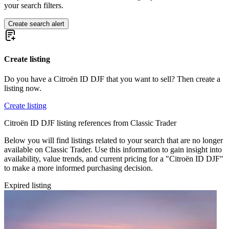
Citroën Dyane
your search filters.
Citroën Méhari
Citroën SM
Create search alert
Citroën Traction Avant
Citroën Typ C
Citroën Type H
Create listing
Do you have a Citroën ID DJF that you want to sell? Then create a
listing now.
Create listing
Citroën ID DJF listing references from Classic Trader
Below you will find listings related to your search that are no longer
available on Classic Trader. Use this information to gain insight into
availability, value trends, and current pricing for a "Citroën ID DJF"
to make a more informed purchasing decision.
Expired listing