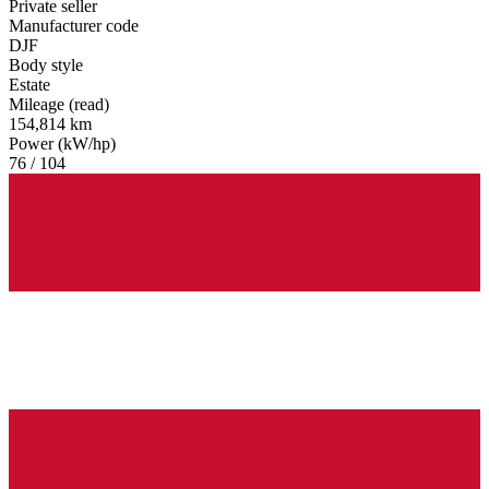
Private seller
Manufacturer code
DJF
Body style
Estate
Mileage (read)
154,814 km
Power (kW/hp)
76 / 104