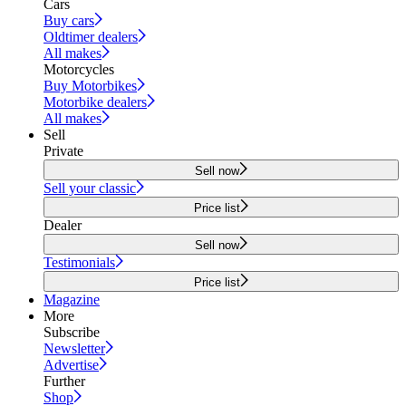
Cars
Buy cars
Oldtimer dealers
All makes
Motorcycles
Buy Motorbikes
Motorbike dealers
All makes
Sell
Private
Sell now
Sell your classic
Price list
Dealer
Sell now
Testimonials
Price list
Magazine
More
Subscribe
Newsletter
Advertise
Further
Shop