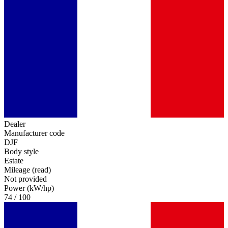
Dealer
Manufacturer code
DJF
Body style
Estate
Mileage (read)
Not provided
Power (kW/hp)
74 / 100