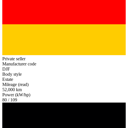
Private seller
Manufacturer code
DJF
Body style
Estate
Mileage (read)
52,000 km
Power (kW/hp)
80 / 109