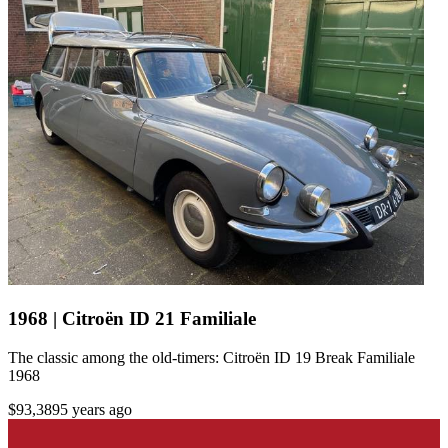
1968 | Citroën ID 21 Familiale
The classic among the old-timers: Citroën ID 19 Break Familiale
1968
$93,389
5 years ago