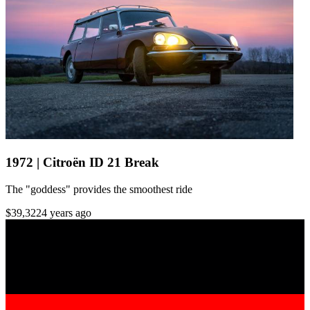
1972 | Citroën ID 21 Break
The "goddess" provides the smoothest ride
$39,322
4 years ago