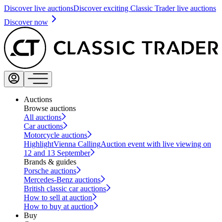
Discover live auctions
Discover exciting Classic Trader live auctions
Discover now
Auctions
Browse auctions
All auctions
Car auctions
Motorcycle auctions
Highlight
Vienna Calling
Auction event with live viewing on
12 and 13 September
Brands & guides
Porsche auctions
Mercedes-Benz auctions
British classic car auctions
How to sell at auction
How to buy at auction
Buy