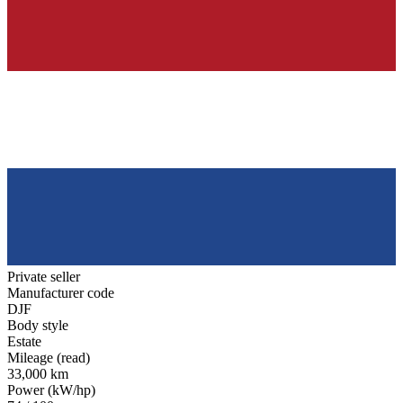
Private seller
Manufacturer code
DJF
Body style
Estate
Mileage (read)
33,000 km
Power (kW/hp)