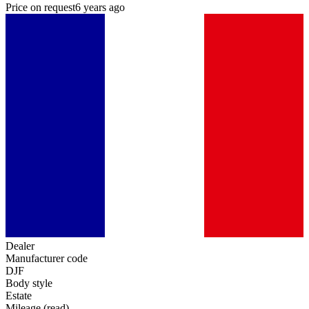
Price on request
6 years ago
Dealer
Manufacturer code
DJF
Body style
Estate
Mileage (read)