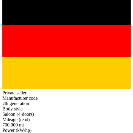
Private seller
Manufacturer code
7th generation
Body style
Saloon (4-doors)
Mileage (read)
700,000 mi
Power (kW/hp)