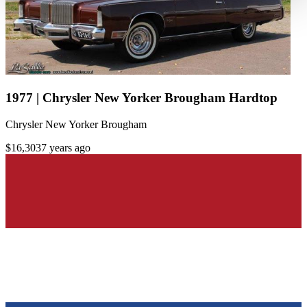
haben oder die sie im Rahmen Ihrer Nutzung der Dienste
gesammelt haben.
Datenschutzerklärung
1977 | Chrysler New Yorker Brougham Hardtop
Chrysler New Yorker Brougham
$16,303
7 years ago