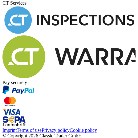
CT Services
Pay securely
Imprint
Terms of use
Privacy policy
Cookie policy
© Copyright 2026 Classic Trader GmbH