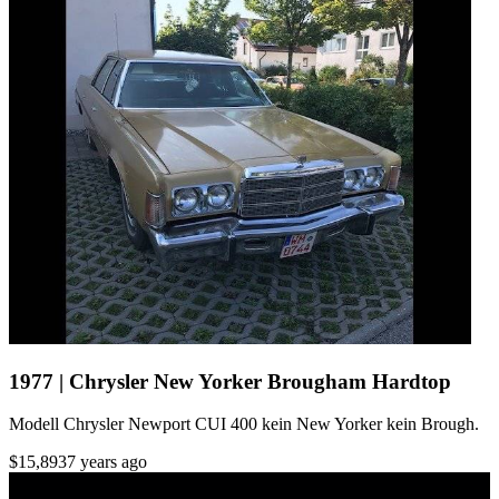
1977 | Chrysler New Yorker Brougham Hardtop
Modell Chrysler Newport CUI 400 kein New Yorker kein Brough.
$15,893
7 years ago