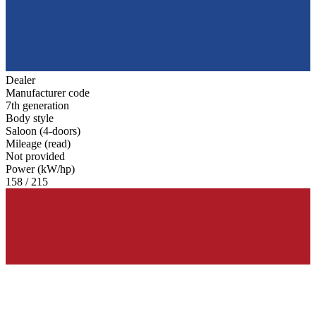
Dealer
Manufacturer code
7th generation
Body style
Saloon (4-doors)
Mileage (read)
Not provided
Power (kW/hp)
158 / 215