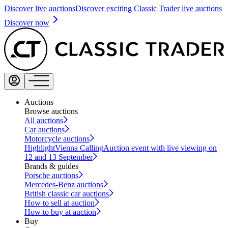
Discover live auctions
Discover exciting Classic Trader live auctions
Discover now
Auctions
Browse auctions
All auctions
Car auctions
Motorcycle auctions
Highlight
Vienna Calling
Auction event with live viewing on
12 and 13 September
Brands & guides
Porsche auctions
Mercedes-Benz auctions
British classic car auctions
How to sell at auction
How to buy at auction
Buy