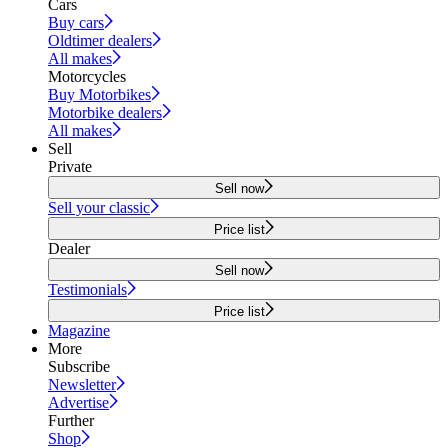
Cars
Buy cars
Oldtimer dealers
All makes
Motorcycles
Buy Motorbikes
Motorbike dealers
All makes
Sell
Private
Sell now
Sell your classic
Price list
Dealer
Sell now
Testimonials
Price list
Magazine
More
Subscribe
Newsletter
Advertise
Further
Shop