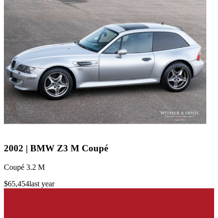
2002 | BMW Z3 M Coupé
Coupé 3.2 M
$65,454
last year