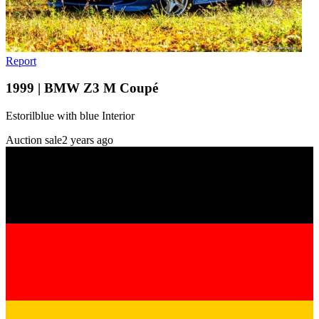
Report
1999 | BMW Z3 M Coupé
Estorilblue with blue Interior
Auction sale
2 years ago