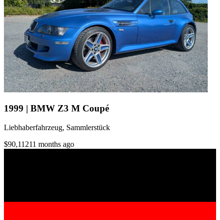
1999 | BMW Z3 M Coupé
Liebhaberfahrzeug, Sammlerstück
$90,112
11 months ago