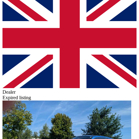
Dealer
Expired listing