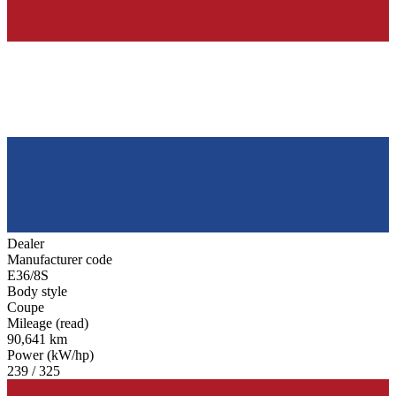
Dealer
Manufacturer code
E36/8S
Body style
Coupe
Mileage (read)
90,641 km
Power (kW/hp)
239 / 325