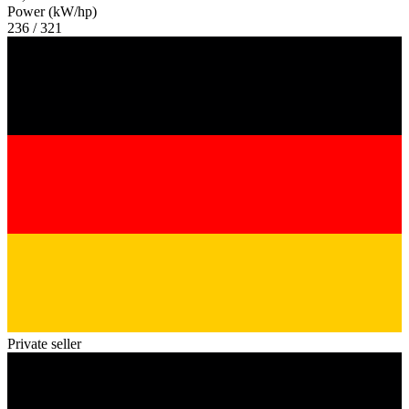
Power (kW/hp)
236 / 321
Private seller