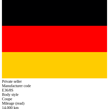
Private seller
Manufacturer code
E36/8S
Body style
Coupe
Mileage (read)
14,000 km