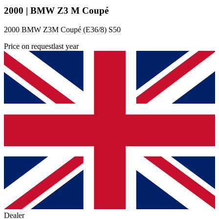
2000 | BMW Z3 M Coupé
2000 BMW Z3M Coupé (E36/8) S50
Price on request
last year
Dealer