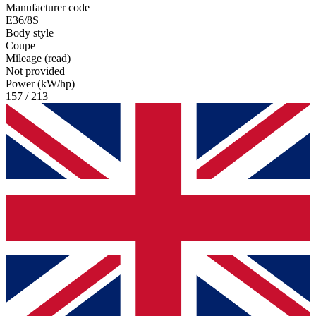
Manufacturer code
E36/8S
Body style
Coupe
Mileage (read)
Not provided
Power (kW/hp)
157 / 213