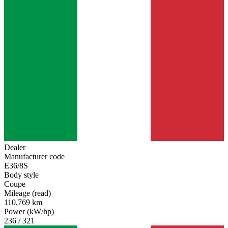
Dealer
Manufacturer code
E36/8S
Body style
Coupe
Mileage (read)
110,769 km
Power (kW/hp)
236 / 321