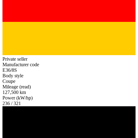
Private seller
Manufacturer code
E36/8S
Body style
Coupe
Mileage (read)
127,500 km
Power (kW/hp)
236 / 321