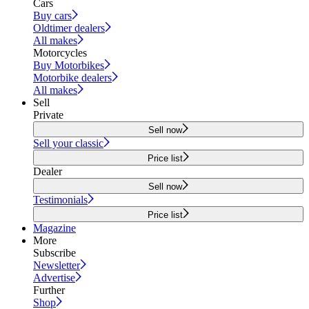
Cars
Buy cars
Oldtimer dealers
All makes
Motorcycles
Buy Motorbikes
Motorbike dealers
All makes
Sell
Private
Sell now
Sell your classic
Price list
Dealer
Sell now
Testimonials
Price list
Magazine
More
Subscribe
Newsletter
Advertise
Further
Shop