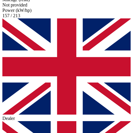
Not provided
Power (kW/hp)
157 / 213
Dealer