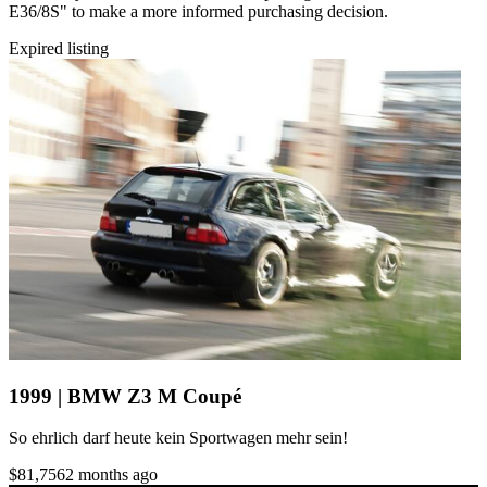
E36/8S" to make a more informed purchasing decision.
Expired listing
1999 | BMW Z3 M Coupé
So ehrlich darf heute kein Sportwagen mehr sein!
$81,756
2 months ago