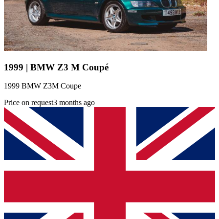
1999 | BMW Z3 M Coupé
1999 BMW Z3M Coupe
Price on request
3 months ago