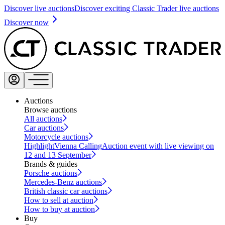
Discover live auctions
Discover exciting Classic Trader live auctions
Discover now
Auctions
Browse auctions
All auctions
Car auctions
Motorcycle auctions
Highlight
Vienna Calling
Auction event with live viewing on
12 and 13 September
Brands & guides
Porsche auctions
Mercedes-Benz auctions
British classic car auctions
How to sell at auction
How to buy at auction
Buy