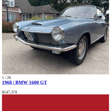
1
/
26
1968 | BMW 1600 GT
$147,374