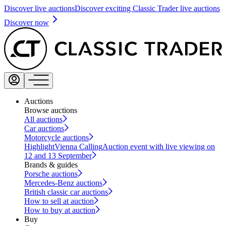
Discover live auctions
Discover exciting Classic Trader live auctions
Discover now
Auctions
Browse auctions
All auctions
Car auctions
Motorcycle auctions
Highlight
Vienna Calling
Auction event with live viewing on
12 and 13 September
Brands & guides
Porsche auctions
Mercedes-Benz auctions
British classic car auctions
How to sell at auction
How to buy at auction
Buy