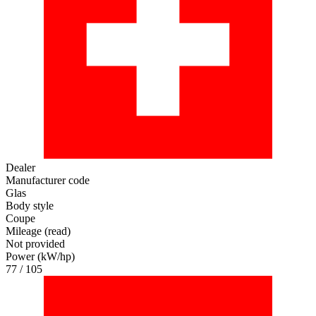
Dealer
Manufacturer code
Glas
Body style
Coupe
Mileage (read)
Not provided
Power (kW/hp)
77 / 105