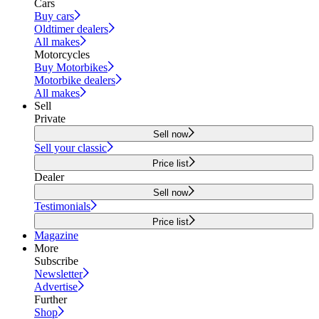
Cars
Buy cars
Oldtimer dealers
All makes
Motorcycles
Buy Motorbikes
Motorbike dealers
All makes
Sell
Private
Sell now
Sell your classic
Price list
Dealer
Sell now
Testimonials
Price list
Magazine
More
Subscribe
Newsletter
Advertise
Further
Shop