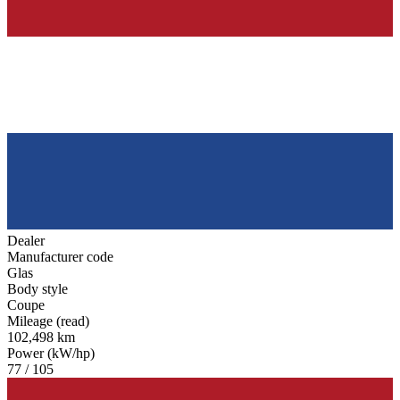
Dealer
Manufacturer code
Glas
Body style
Coupe
Mileage (read)
102,498 km
Power (kW/hp)
77 / 105