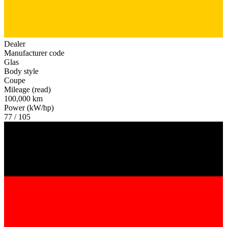
Dealer
Manufacturer code
Glas
Body style
Coupe
Mileage (read)
100,000 km
Power (kW/hp)
77 / 105