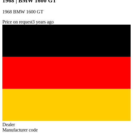
1968 | BMW 1600 GT
1968 BMW 1600 GT
Price on request
3 years ago
Dealer
Manufacturer code