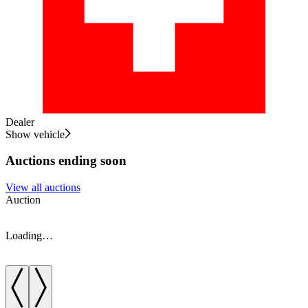
Dealer
Show vehicle
Auctions ending soon
View all auctions
Auction
A
Loading…