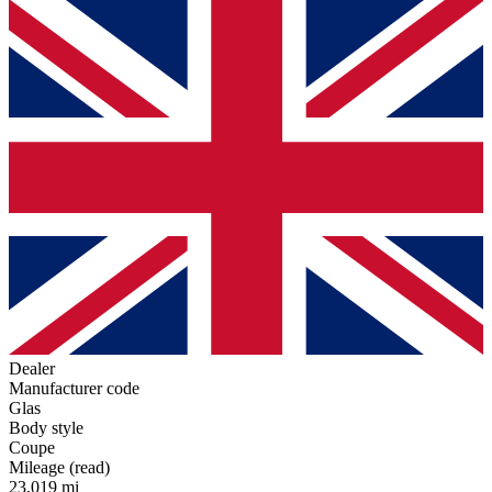
Dealer
Manufacturer code
Glas
Body style
Coupe
Mileage (read)
23,019 mi