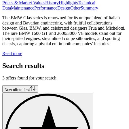
Prices & Market Values
History
Highlights
Technical
Data
Maintenance
Performance
Design
Other
Summary
The BMW Glas series is renowned for its unique blend of Italian
design and Bavarian engineering, with fruitful collaborations
between Glas, BMW, and celebrated designers Frua and Michelotti.
The rare BMW 1600 GT and 2600/3000 V8 models stand out for
their spirited engines, streamlined coupe silhouettes, and sporting
chassis, capturing a pivotal era in both companies’ histories.
Read more
Search results
3 offers found for your search
New offers first