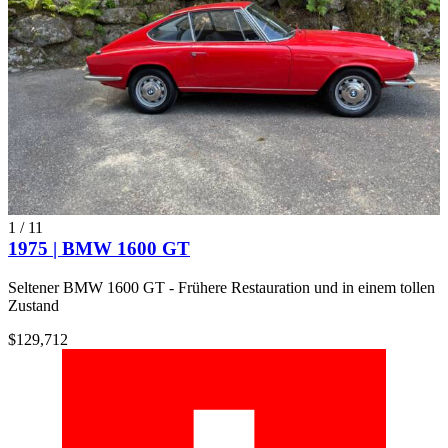
1
/
11
1975 | BMW 1600 GT
Seltener BMW 1600 GT - Frühere Restauration und in einem tollen
Zustand
$129,712