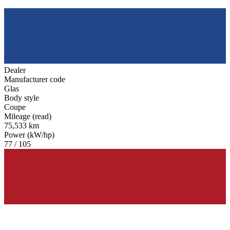
Dealer
Manufacturer code
Glas
Body style
Coupe
Mileage (read)
75,533 km
Power (kW/hp)
77 / 105