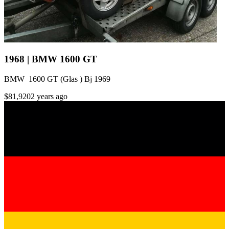
1968 | BMW 1600 GT
BMW 1600 GT (Glas ) Bj 1969
$81,920
2 years ago