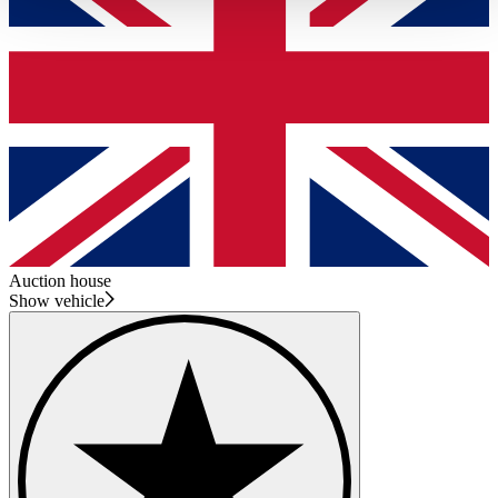
haben oder die sie im Rahmen Ihrer Nutzung der Dienste
gesammelt haben.
Datenschutzerklärung
Auction house
Show vehicle