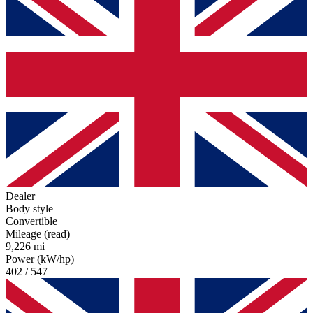
Dealer
Body style
Convertible
Mileage (read)
9,226 mi
Power (kW/hp)
402 / 547