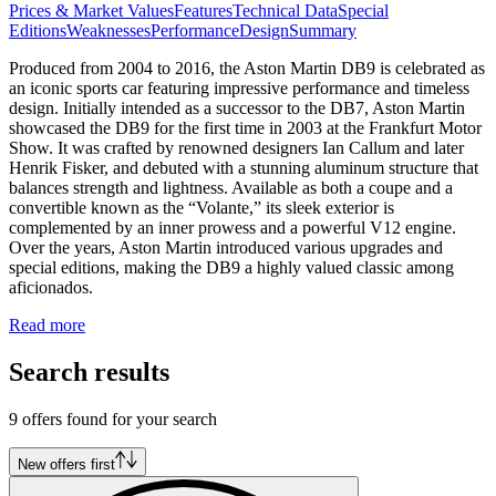
Prices & Market Values
Features
Technical Data
Special
Editions
Weaknesses
Performance
Design
Summary
Produced from 2004 to 2016, the Aston Martin DB9 is celebrated as
an iconic sports car featuring impressive performance and timeless
design. Initially intended as a successor to the DB7, Aston Martin
showcased the DB9 for the first time in 2003 at the Frankfurt Motor
Show. It was crafted by renowned designers Ian Callum and later
Henrik Fisker, and debuted with a stunning aluminum structure that
balances strength and lightness. Available as both a coupe and a
convertible known as the “Volante,” its sleek exterior is
complemented by an inner prowess and a powerful V12 engine.
Over the years, Aston Martin introduced various upgrades and
special editions, making the DB9 a highly valued classic among
aficionados.
Read more
Search results
9 offers found for your search
New offers first