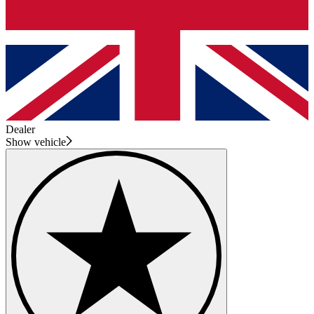
Dealer
Show vehicle