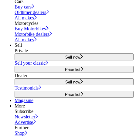
Cars
Buy cars
Oldtimer dealers
All makes
Motorcycles
Buy Motorbikes
Motorbike dealers
All makes
Sell
Private
Sell now
Sell your classic
Price list
Dealer
Sell now
Testimonials
Price list
Magazine
More
Subscribe
Newsletter
Advertise
Further
Shop