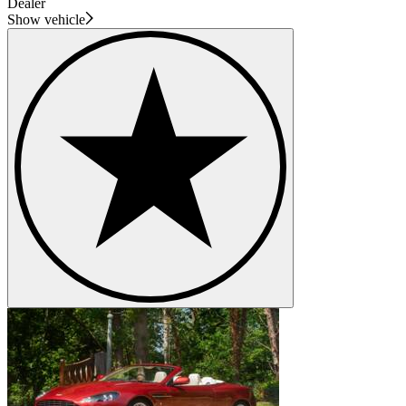
Dealer
Show vehicle