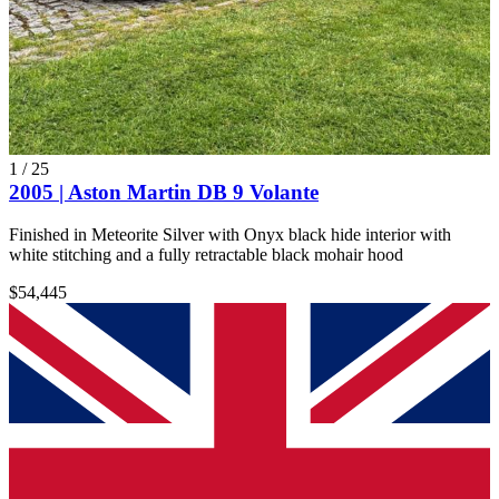
1
/
25
2005 | Aston Martin DB 9 Volante
Finished in Meteorite Silver with Onyx black hide interior with
white stitching and a fully retractable black mohair hood
$54,445