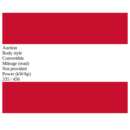
Auction
Body style
Convertible
Mileage (read)
Not provided
Power (kW/hp)
335 / 456