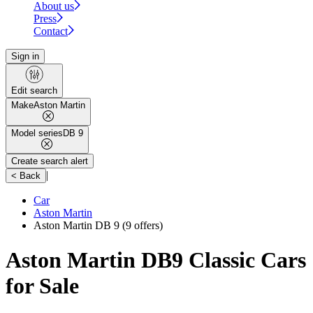
About us
Press
Contact
Sign in
Edit search
Make
Aston Martin
Model series
DB 9
Create search alert
|
< Back
Car
Aston Martin
Aston Martin DB 9
(9 offers)
Aston Martin DB9 Classic Cars
for Sale