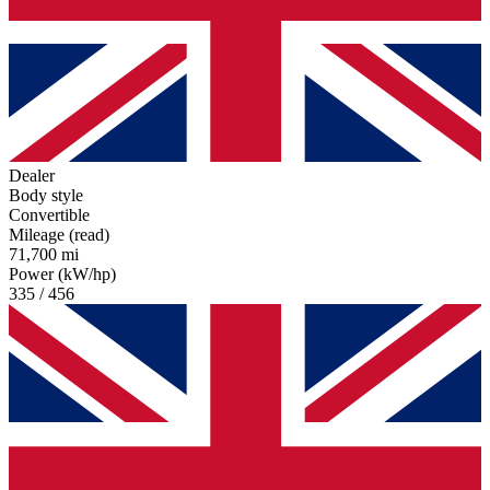
Dealer
Body style
Convertible
Mileage (read)
71,700 mi
Power (kW/hp)
335 / 456