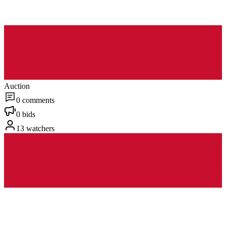
Auction
0 comments
0 bids
13 watchers