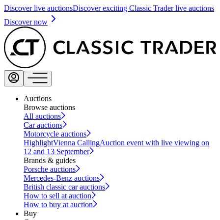
Discover live auctions
Discover exciting Classic Trader live auctions
Discover now
Auctions
Browse auctions
All auctions
Car auctions
Motorcycle auctions
Highlight
Vienna Calling
Auction event with live viewing on
12 and 13 September
Brands & guides
Porsche auctions
Mercedes-Benz auctions
British classic car auctions
How to sell at auction
How to buy at auction
Buy