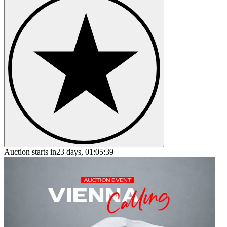
Auction starts in
23 days, 01:05:39