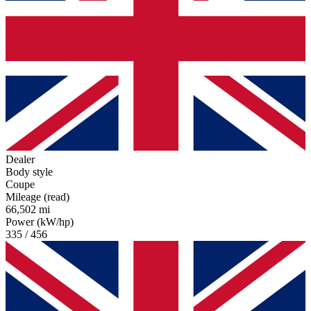
Dealer
Body style
Coupe
Mileage (read)
66,502 mi
Power (kW/hp)
335 / 456