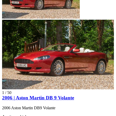
1
/
50
2006 | Aston Martin DB 9 Volante
2006 Aston Martin DB9 Volante