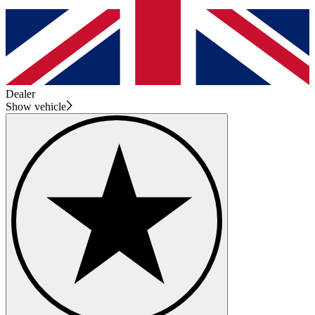
Dealer
Show vehicle