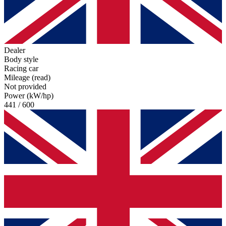
Dealer
Body style
Racing car
Mileage (read)
Not provided
Power (kW/hp)
441 / 600