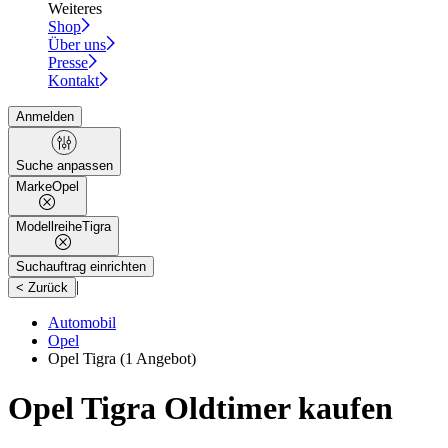
Weiteres
Shop
Über uns
Presse
Kontakt
Anmelden
Suche anpassen
Marke
Opel
Modellreihe
Tigra
Suchauftrag einrichten
|
< Zurück
Automobil
Opel
Opel Tigra
(1 Angebot)
Opel Tigra Oldtimer kaufen