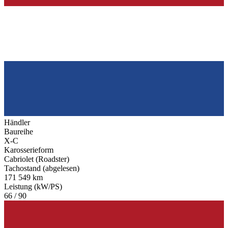
Händler
Baureihe
X-C
Karosserieform
Cabriolet (Roadster)
Tachostand (abgelesen)
171 549 km
Leistung (kW/PS)
66 / 90