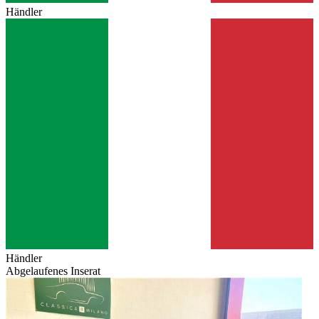
Händler
Händler
Abgelaufenes Inserat