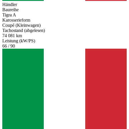
Händler
Baureihe
Tigra A
Karosserieform
Coupé (Kleinwagen)
Tachostand (abgelesen)
74 081 km
Leistung (kW/PS)
66 / 90