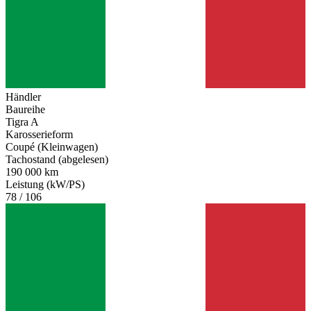
Händler
Baureihe
Tigra A
Karosserieform
Coupé (Kleinwagen)
Tachostand (abgelesen)
190 000 km
Leistung (kW/PS)
78 / 106