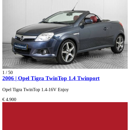
1
/
50
2006 | Opel Tigra TwinTop 1.4 Twinport
Opel Tigra TwinTop 1.4-16V Enjoy
€ 4.900