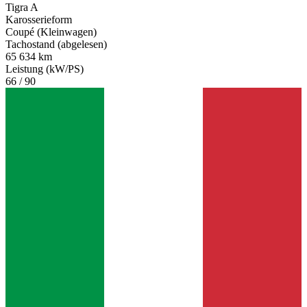
Tigra A
Karosserieform
Coupé (Kleinwagen)
Tachostand (abgelesen)
65 634 km
Leistung (kW/PS)
66 / 90