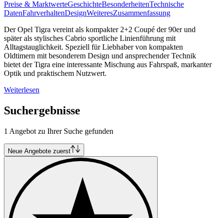
Preise & Marktwerte
Geschichte
Besonderheiten
Technische
Daten
Fahrverhalten
Design
Weiteres
Zusammenfassung
Der Opel Tigra vereint als kompakter 2+2 Coupé der 90er und
später als stylisches Cabrio sportliche Linienführung mit
Alltagstauglichkeit. Speziell für Liebhaber von kompakten
Oldtimern mit besonderem Design und ansprechender Technik
bietet der Tigra eine interessante Mischung aus Fahrspaß, markanter
Optik und praktischem Nutzwert.
Weiterlesen
Suchergebnisse
1 Angebot zu Ihrer Suche gefunden
Neue Angebote zuerst