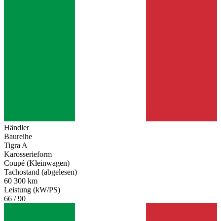
Händler
Baureihe
Tigra A
Karosserieform
Coupé (Kleinwagen)
Tachostand (abgelesen)
60 300 km
Leistung (kW/PS)
66 / 90