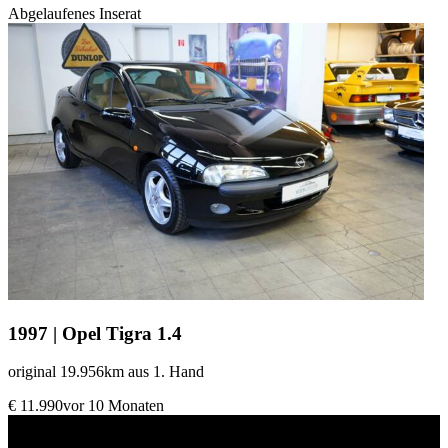
Abgelaufenes Inserat
1997 | Opel Tigra 1.4
original 19.956km aus 1. Hand
€ 11.990
vor 10 Monaten