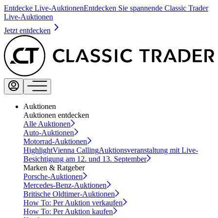
Entdecke Live-Auktionen
Entdecken Sie spannende Classic Trader
Live-Auktionen
Jetzt entdecken
Auktionen
Auktionen entdecken
Alle Auktionen
Auto-Auktionen
Motorrad-Auktionen
Highlight
Vienna Calling
Auktionsveranstaltung mit Live-
Besichtigung am 12. und 13. September
Marken & Ratgeber
Porsche-Auktionen
Mercedes-Benz-Auktionen
Britische Oldtimer-Auktionen
How To: Per Auktion verkaufen
How To: Per Auktion kaufen