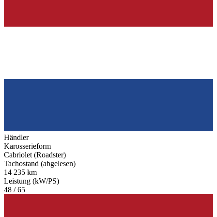
Händler
Karosserieform
Cabriolet (Roadster)
Tachostand (abgelesen)
14 235 km
Leistung (kW/PS)
48 / 65