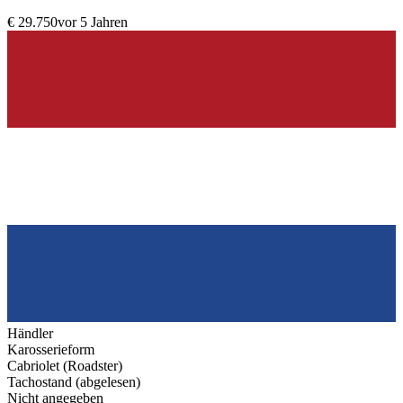
€ 29.750
vor 5 Jahren
Händler
Karosserieform
Cabriolet (Roadster)
Tachostand (abgelesen)
Nicht angegeben