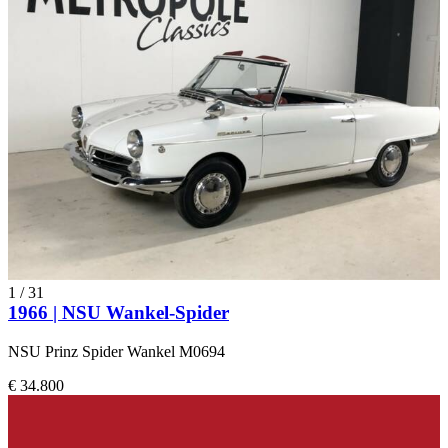
1
/
31
1966 | NSU Wankel-Spider
NSU Prinz Spider Wankel M0694
€ 34.800