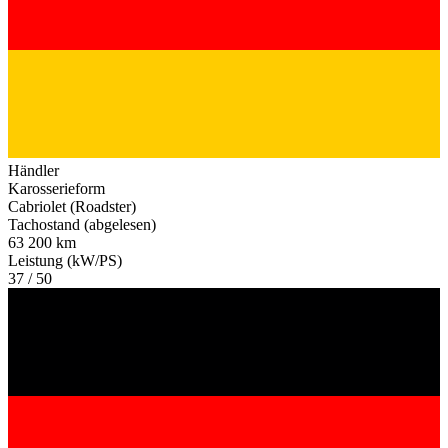
Händler
Karosserieform
Cabriolet (Roadster)
Tachostand (abgelesen)
63 200 km
Leistung (kW/PS)
37 / 50