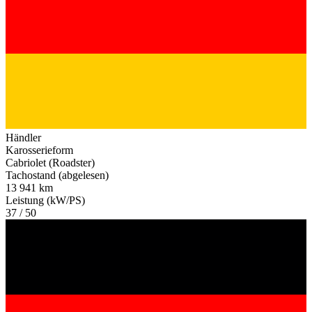
Händler
Karosserieform
Cabriolet (Roadster)
Tachostand (abgelesen)
13 941 km
Leistung (kW/PS)
37 / 50