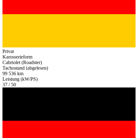
Privat
Karosserieform
Cabriolet (Roadster)
Tachostand (abgelesen)
99 536 km
Leistung (kW/PS)
37 / 50