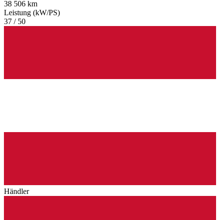
38 506 km
Leistung (kW/PS)
37 / 50
Händler