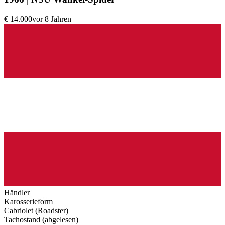
€ 14.000
vor 8 Jahren
Händler
Karosserieform
Cabriolet (Roadster)
Tachostand (abgelesen)