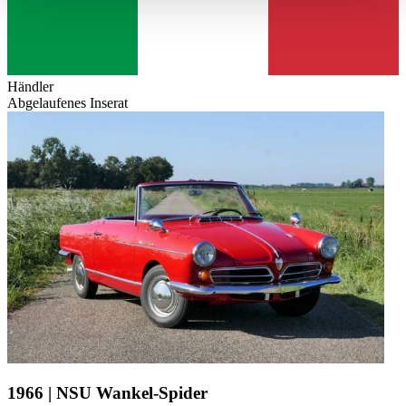
haben oder die sie im Rahmen Ihrer Nutzung der Dienste
gesammelt haben.
Datenschutzerklärung
Händler
Abgelaufenes Inserat
1966 | NSU Wankel-Spider