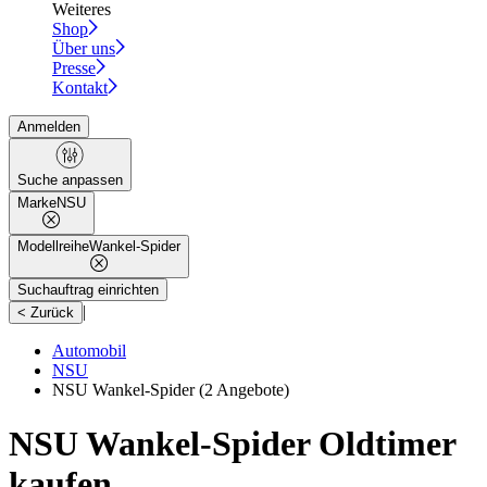
Weiteres
Shop
Über uns
Presse
Kontakt
Anmelden
Suche anpassen
Marke
NSU
Modellreihe
Wankel-Spider
Suchauftrag einrichten
|
< Zurück
Automobil
NSU
NSU Wankel-Spider
(2 Angebote)
NSU Wankel-Spider Oldtimer
kaufen