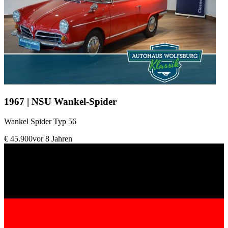
1967 | NSU Wankel-Spider
Wankel Spider Typ 56
€ 45.900
vor 8 Jahren