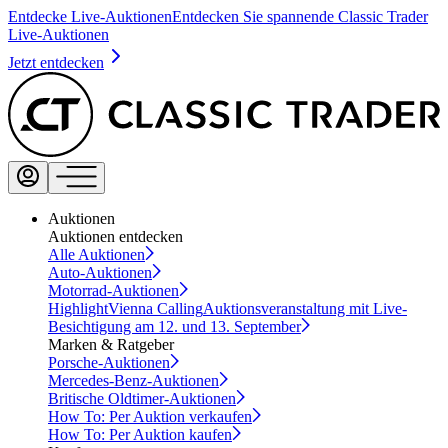
Entdecke Live-Auktionen
Entdecken Sie spannende Classic Trader
Live-Auktionen
Jetzt entdecken
Auktionen
Auktionen entdecken
Alle Auktionen
Auto-Auktionen
Motorrad-Auktionen
Highlight
Vienna Calling
Auktionsveranstaltung mit Live-
Besichtigung am 12. und 13. September
Marken & Ratgeber
Porsche-Auktionen
Mercedes-Benz-Auktionen
Britische Oldtimer-Auktionen
How To: Per Auktion verkaufen
How To: Per Auktion kaufen