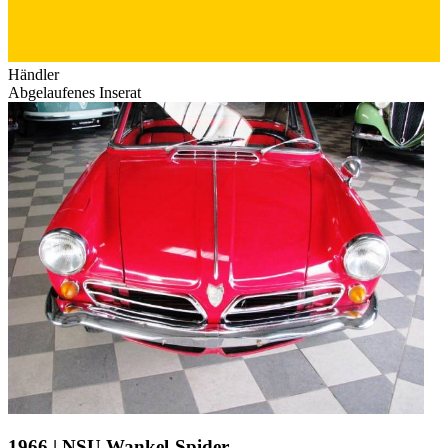
Händler
Abgelaufenes Inserat
1966 | NSU Wankel-Spider