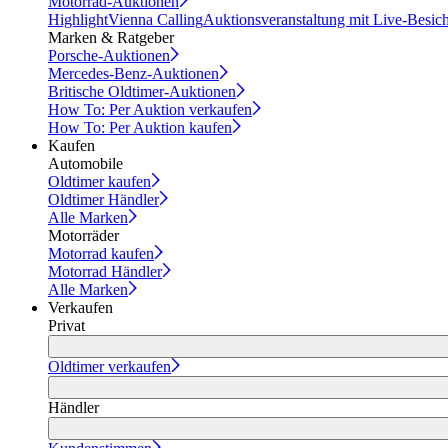
Motorrad-Auktionen
Highlight
Vienna Calling
Auktionsveranstaltung mit Live-Besic
Marken & Ratgeber
Porsche-Auktionen
Mercedes-Benz-Auktionen
Britische Oldtimer-Auktionen
How To: Per Auktion verkaufen
How To: Per Auktion kaufen
Kaufen
Automobile
Oldtimer kaufen
Oldtimer Händler
Alle Marken
Motorräder
Motorrad kaufen
Motorrad Händler
Alle Marken
Verkaufen
Privat
Oldtimer verkaufen
Händler