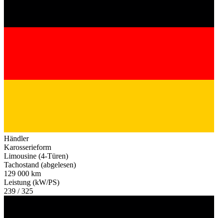
Händler
Karosserieform
Limousine (4-Türen)
Tachostand (abgelesen)
129 000 km
Leistung (kW/PS)
239 / 325