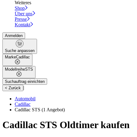
Weiteres
Shop
Über uns
Presse
Kontakt
Anmelden
Suche anpassen
Marke
Cadillac
Modellreihe
STS
Suchauftrag einrichten
|
< Zurück
Automobil
Cadillac
Cadillac STS
(1 Angebot)
Cadillac STS Oldtimer kaufen