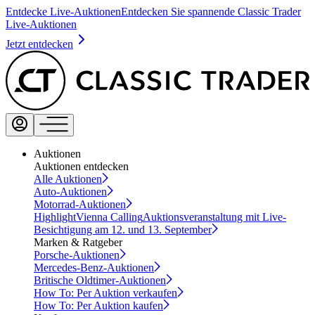
Entdecke Live-Auktionen
Entdecken Sie spannende Classic Trader
Live-Auktionen
Jetzt entdecken
Auktionen
Auktionen entdecken
Alle Auktionen
Auto-Auktionen
Motorrad-Auktionen
Highlight
Vienna Calling
Auktionsveranstaltung mit Live-
Besichtigung am 12. und 13. September
Marken & Ratgeber
Porsche-Auktionen
Mercedes-Benz-Auktionen
Britische Oldtimer-Auktionen
How To: Per Auktion verkaufen
How To: Per Auktion kaufen