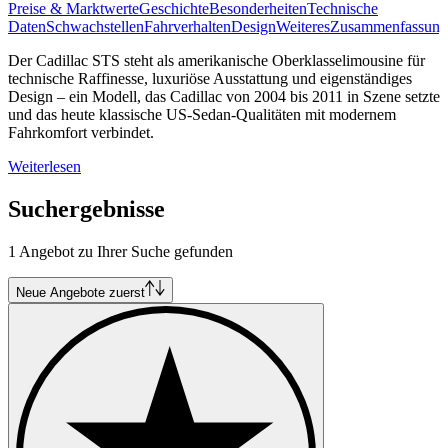
Preise & Marktwerte
Geschichte
Besonderheiten
Technische
Daten
Schwachstellen
Fahrverhalten
Design
Weiteres
Zusammenfassung
Der Cadillac STS steht als amerikanische Oberklasselimousine für
technische Raffinesse, luxuriöse Ausstattung und eigenständiges
Design – ein Modell, das Cadillac von 2004 bis 2011 in Szene setzte
und das heute klassische US-Sedan-Qualitäten mit modernem
Fahrkomfort verbindet.
Weiterlesen
Suchergebnisse
1 Angebot zu Ihrer Suche gefunden
Neue Angebote zuerst