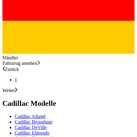
Händler
Fahrzeug ansehen
Zurück
1
Weiter
Cadillac Modelle
Cadillac Allanté
Cadillac Brougham
Cadillac DeVille
Cadillac Eldorado