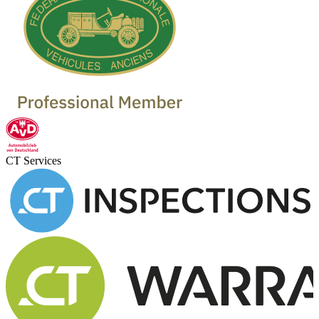
CT Services