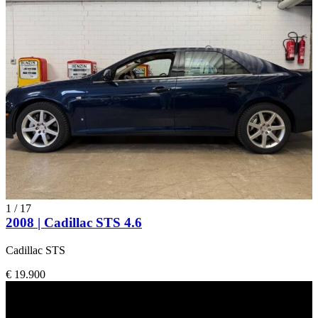
1
/
17
2008 | Cadillac STS 4.6
Cadillac STS
€ 19.900