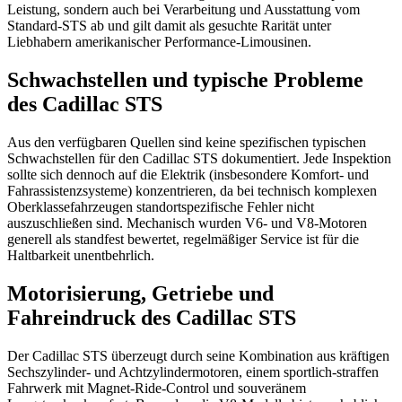
Leistung, sondern auch bei Verarbeitung und Ausstattung vom
Standard-STS ab und gilt damit als gesuchte Rarität unter
Liebhabern amerikanischer Performance-Limousinen.
Schwachstellen und typische Probleme
des Cadillac STS
Aus den verfügbaren Quellen sind keine spezifischen typischen
Schwachstellen für den Cadillac STS dokumentiert. Jede Inspektion
sollte sich dennoch auf die Elektrik (insbesondere Komfort- und
Fahrassistenzsysteme) konzentrieren, da bei technisch komplexen
Oberklassefahrzeugen standortspezifische Fehler nicht
auszuschließen sind. Mechanisch wurden V6- und V8-Motoren
generell als standfest bewertet, regelmäßiger Service ist für die
Haltbarkeit unentbehrlich.
Motorisierung, Getriebe und
Fahreindruck des Cadillac STS
Der Cadillac STS überzeugt durch seine Kombination aus kräftigen
Sechszylinder- und Achtzylindermotoren, einem sportlich-straffen
Fahrwerk mit Magnet-Ride-Control und souveränem