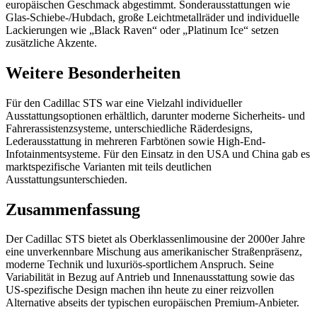
europäischen Geschmack abgestimmt. Sonderausstattungen wie
Glas-Schiebe-/Hubdach, große Leichtmetallräder und individuelle
Lackierungen wie „Black Raven“ oder „Platinum Ice“ setzen
zusätzliche Akzente.
Weitere Besonderheiten
Für den Cadillac STS war eine Vielzahl individueller
Ausstattungsoptionen erhältlich, darunter moderne Sicherheits- und
Fahrerassistenzsysteme, unterschiedliche Räderdesigns,
Lederausstattung in mehreren Farbtönen sowie High-End-
Infotainmentsysteme. Für den Einsatz in den USA und China gab es
marktspezifische Varianten mit teils deutlichen
Ausstattungsunterschieden.
Zusammenfassung
Der Cadillac STS bietet als Oberklassenlimousine der 2000er Jahre
eine unverkennbare Mischung aus amerikanischer Straßenpräsenz,
moderne Technik und luxuriös-sportlichem Anspruch. Seine
Variabilität in Bezug auf Antrieb und Innenausstattung sowie das
US-spezifische Design machen ihn heute zu einer reizvollen
Alternative abseits der typischen europäischen Premium-Anbieter.