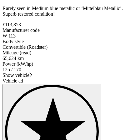
Rarely seen in Medium blue metallic or ‘Mittelblau Metallic’.
Superb restored condition!
£113,853
Manufacturer code
W 113
Body style
Convertible (Roadster)
Mileage (read)
65,624 km
Power (kW/hp)
125 / 170
Show vehicle
Vehicle ad