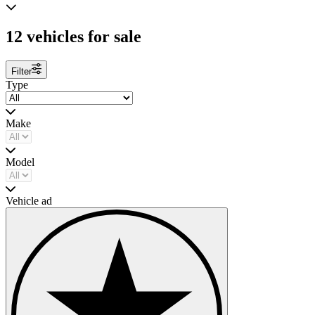
12 vehicles for sale
Filter
Type
Make
Model
Vehicle ad