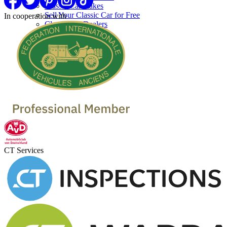
Classic Car makes
Sell Your Classic Car for Free
In cooperation with
Classic Car Dealers
CT Services