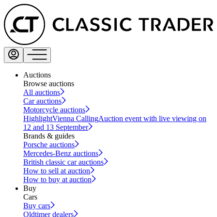
Auctions
Browse auctions
All auctions
Car auctions
Motorcycle auctions
Highlight
Vienna Calling
Auction event with live viewing on
12 and 13 September
Brands & guides
Porsche auctions
Mercedes-Benz auctions
British classic car auctions
How to sell at auction
How to buy at auction
Buy
Cars
Buy cars
Oldtimer dealers