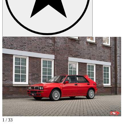
1
/
33