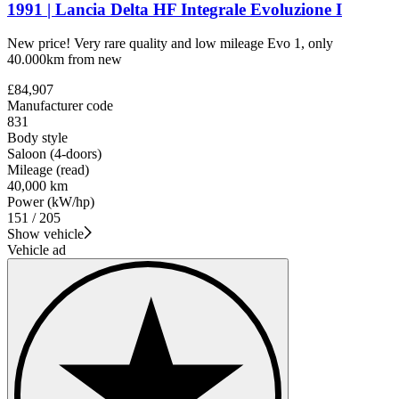
1991 | Lancia Delta HF Integrale Evoluzione I
New price! Very rare quality and low mileage Evo 1, only
40.000km from new
£84,907
Manufacturer code
831
Body style
Saloon (4-doors)
Mileage (read)
40,000 km
Power (kW/hp)
151 / 205
Show vehicle
Vehicle ad