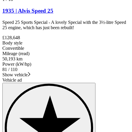
1935 | Alvis Speed 25
Speed 25 Sports Special - A lovely Special with the 3½-litre Speed
25 engine, which has just been rebuilt!
£128,648
Body style
Convertible
Mileage (read)
50,193 km
Power (kW/hp)
81 / 110
Show vehicle
Vehicle ad