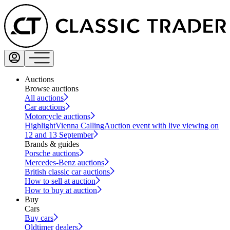
Auctions
Browse auctions
All auctions
Car auctions
Motorcycle auctions
Highlight
Vienna Calling
Auction event with live viewing on
12 and 13 September
Brands & guides
Porsche auctions
Mercedes-Benz auctions
British classic car auctions
How to sell at auction
How to buy at auction
Buy
Cars
Buy cars
Oldtimer dealers