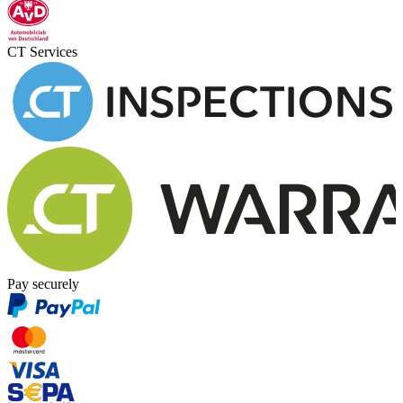
CT Services
Pay securely