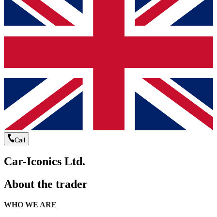
Call
Car-Iconics Ltd.
About the trader
WHO WE ARE