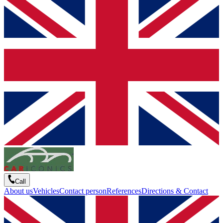
Call
About us
Vehicles
Contact person
References
Directions & Contact