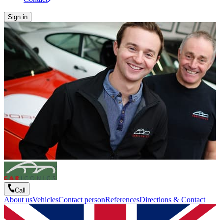
Sign in
Call
About us
Vehicles
Contact person
References
Directions & Contact