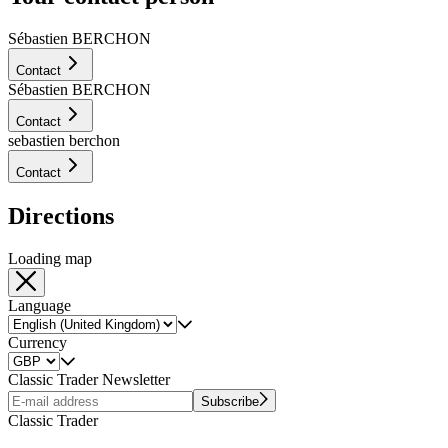
Sébastien BERCHON
Contact
Sébastien BERCHON
Contact
sebastien berchon
Contact
Directions
Loading map
Language
Currency
Classic Trader Newsletter
Subscribe
Classic Trader