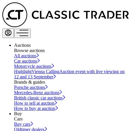
Auctions
Browse auctions
All auctions
Car auctions
Motorcycle auctions
Highlight
Vienna Calling
Auction event with live viewing on
12 and 13 September
Brands & guides
Porsche auctions
Mercedes-Benz auctions
British classic car auctions
How to sell at auction
How to buy at auction
Buy
Cars
Buy cars
Oldtimer dealers