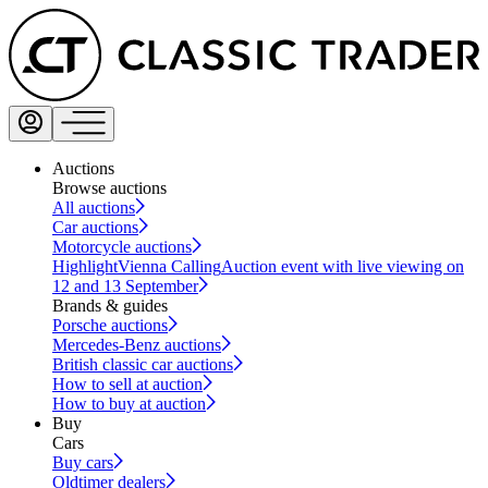
Auctions
Browse auctions
All auctions
Car auctions
Motorcycle auctions
Highlight
Vienna Calling
Auction event with live viewing on
12 and 13 September
Brands & guides
Porsche auctions
Mercedes-Benz auctions
British classic car auctions
How to sell at auction
How to buy at auction
Buy
Cars
Buy cars
Oldtimer dealers