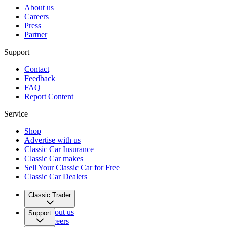
About us
Careers
Press
Partner
Support
Contact
Feedback
FAQ
Report Content
Service
Shop
Advertise with us
Classic Car Insurance
Classic Car makes
Sell Your Classic Car for Free
Classic Car Dealers
Classic Trader
About us
Support
Careers