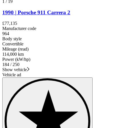
1
/
19
1990 | Porsche 911 Carrera 2
£77,135
Manufacturer code
964
Body style
Convertible
Mileage (read)
114,000 km
Power (kW/hp)
184 / 250
Show vehicle
Vehicle ad