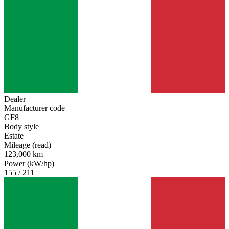
Dealer
Manufacturer code
GF8
Body style
Estate
Mileage (read)
123,000 km
Power (kW/hp)
155 / 211