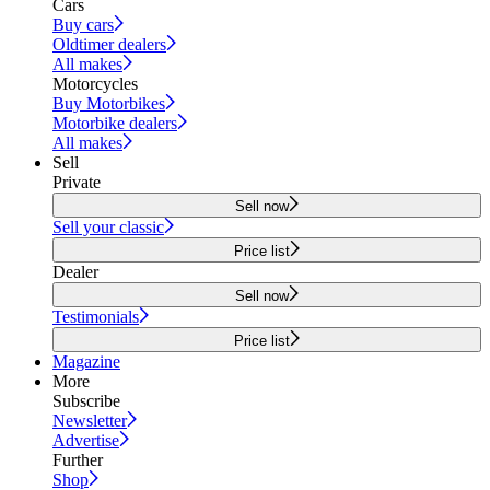
Cars
Buy cars
Oldtimer dealers
All makes
Motorcycles
Buy Motorbikes
Motorbike dealers
All makes
Sell
Private
Sell now
Sell your classic
Price list
Dealer
Sell now
Testimonials
Price list
Magazine
More
Subscribe
Newsletter
Advertise
Further
Shop