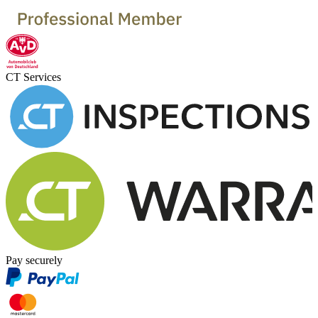
CT Services
Pay securely