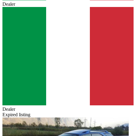
Dealer
Dealer
Expired listing