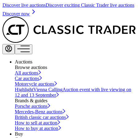
Discover live auctions
Discover exciting Classic Trader live auctions
Discover now
Auctions
Browse auctions
All auctions
Car auctions
Motorcycle auctions
Highlight
Vienna Calling
Auction event with live viewing on
12 and 13 September
Brands & guides
Porsche auctions
Mercedes-Benz auctions
British classic car auctions
How to sell at auction
How to buy at auction
Buy