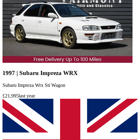
1997 | Subaru Impreza WRX
Subaru Impreza Wrx Sti Wagon
£21,995
last year