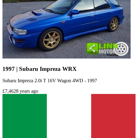
1997 | Subaru Impreza WRX
Subaru Impreza 2.0i T 16V Wagon 4WD - 1997
£7,462
8 years ago