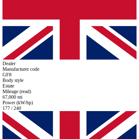
Dealer
Manufacturer code
GF8
Body style
Estate
Mileage (read)
67,000 mi
Power (kW/hp)
177 / 240