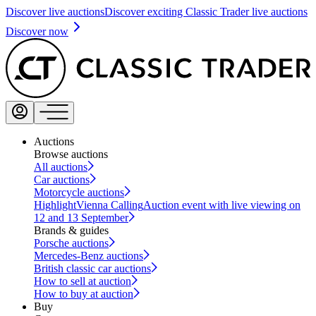
Discover live auctions
Discover exciting Classic Trader live auctions
Discover now
Auctions
Browse auctions
All auctions
Car auctions
Motorcycle auctions
Highlight
Vienna Calling
Auction event with live viewing on
12 and 13 September
Brands & guides
Porsche auctions
Mercedes-Benz auctions
British classic car auctions
How to sell at auction
How to buy at auction
Buy