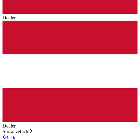
Dealer
Dealer
Show vehicle
Back