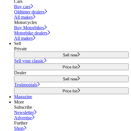
Cars
Buy cars
Oldtimer dealers
All makes
Motorcycles
Buy Motorbikes
Motorbike dealers
All makes
Sell
Private
Sell now
Sell your classic
Price list
Dealer
Sell now
Testimonials
Price list
Magazine
More
Subscribe
Newsletter
Advertise
Further
Shop