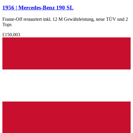
1956 | Mercedes-Benz 190 SL
Frame-Off restauriert inkl. 12 M Gewährleistung, neue TÜV und 2
Tops
£150,003