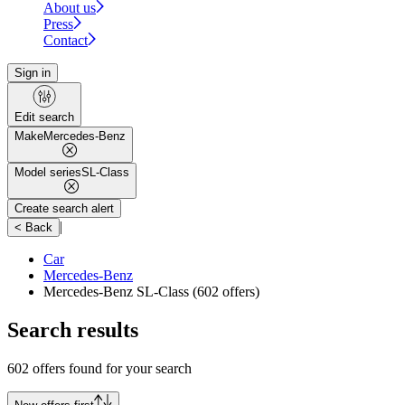
About us
Press
Contact
Sign in
Edit search
Make
Mercedes-Benz
Model series
SL-Class
Create search alert
|
< Back
Car
Mercedes-Benz
Mercedes-Benz SL-Class
(602 offers)
Search results
602 offers found for your search