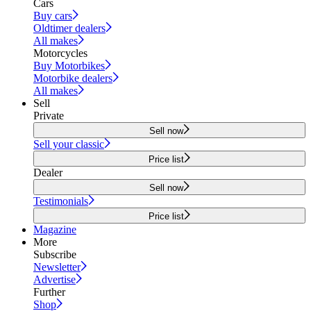
Cars
Buy cars
Oldtimer dealers
All makes
Motorcycles
Buy Motorbikes
Motorbike dealers
All makes
Sell
Private
Sell now
Sell your classic
Price list
Dealer
Sell now
Testimonials
Price list
Magazine
More
Subscribe
Newsletter
Advertise
Further
Shop