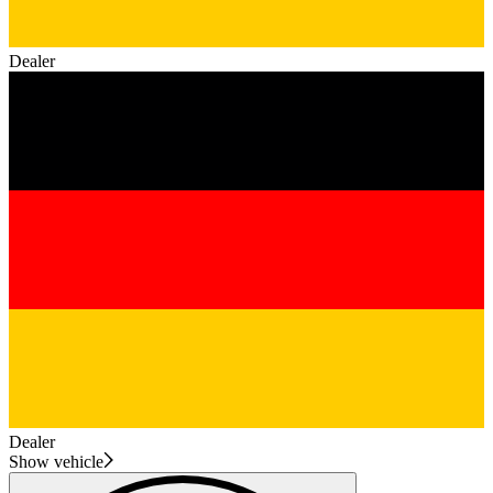
Dealer
Dealer
Show vehicle