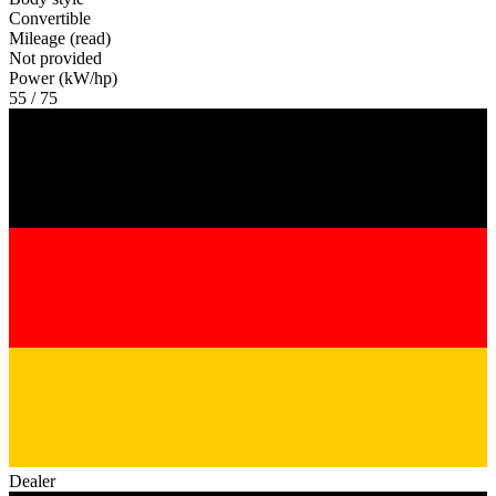
Convertible
Mileage (read)
Not provided
Power (kW/hp)
55 / 75
Dealer