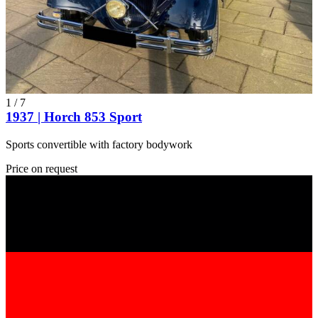
1
/
7
1937 | Horch 853 Sport
Sports convertible with factory bodywork
Price on request