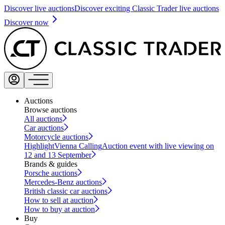
Discover live auctions
Discover exciting Classic Trader live auctions
Discover now
Auctions
Browse auctions
All auctions
Car auctions
Motorcycle auctions
Highlight
Vienna Calling
Auction event with live viewing on
12 and 13 September
Brands & guides
Porsche auctions
Mercedes-Benz auctions
British classic car auctions
How to sell at auction
How to buy at auction
Buy