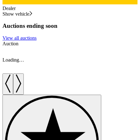
Dealer
Show vehicle
Auctions ending soon
View all auctions
Auction
A
Loading…