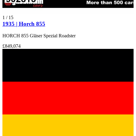
1
/
15
1935 | Horch 855
HORCH 855 Gläser Spezial Roadster
£849,074