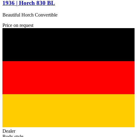
1936 | Horch 830 BL
Beautiful Horch Convertible
Price on request
Dealer
Body style