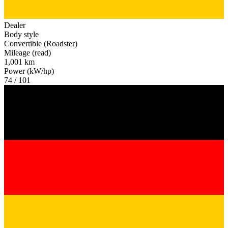
Dealer
Body style
Convertible (Roadster)
Mileage (read)
1,001 km
Power (kW/hp)
74 / 101