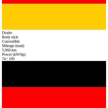
Dealer
Body style
Convertible
Mileage (read)
5,960 km
Power (kW/hp)
74 / 100