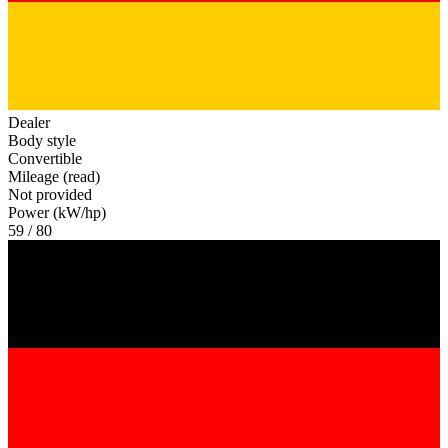
Dealer
Body style
Convertible
Mileage (read)
Not provided
Power (kW/hp)
59 / 80