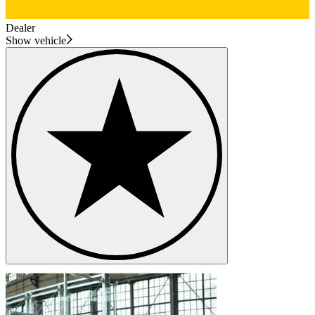
Dealer
Show vehicle