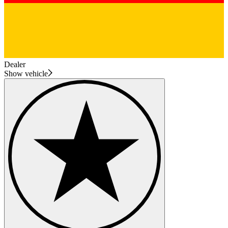
Dealer
Show vehicle