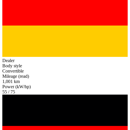
Dealer
Body style
Convertible
Mileage (read)
1,001 km
Power (kW/hp)
55 / 75