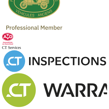
CT Services