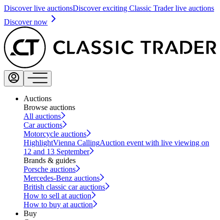
Discover live auctions
Discover exciting Classic Trader live auctions
Discover now
Auctions
Browse auctions
All auctions
Car auctions
Motorcycle auctions
Highlight
Vienna Calling
Auction event with live viewing on
12 and 13 September
Brands & guides
Porsche auctions
Mercedes-Benz auctions
British classic car auctions
How to sell at auction
How to buy at auction
Buy