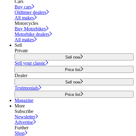
Cars
Buy cars
Oldtimer dealers
All makes
Motorcycles
Buy Motorbikes
Motorbike dealers
All makes
Sell
Private
Sell now
Sell your classic
Price list
Dealer
Sell now
Testimonials
Price list
Magazine
More
Subscribe
Newsletter
Advertise
Further
Shop