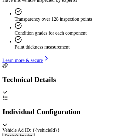
Have this vehicle inspected by experts!
Transparency over 128 inspection points
Condition grades for each component
Paint thickness measurement
Learn more & secure
Technical Details
Individual Configuration
Vehicle Ad ID: {{vehicleId}}