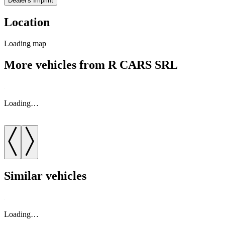
Dealer's Imprint
Location
Loading map
More vehicles from R CARS SRL
Loading…
Similar vehicles
Loading…