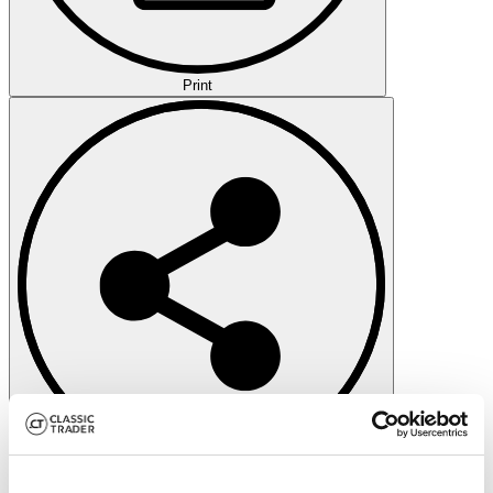
Print
Share