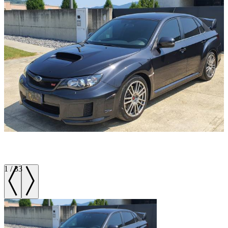
1
/
33