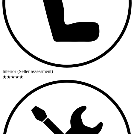
Interior (Seller assessment)
★
★
★
★
★