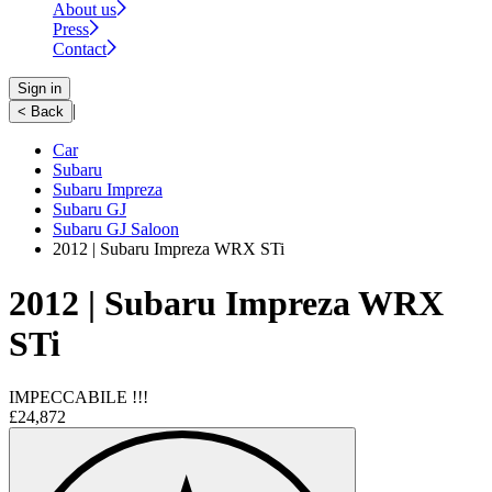
About us
Press
Contact
Sign in
|
< Back
Car
Subaru
Subaru Impreza
Subaru GJ
Subaru GJ Saloon
2012 | Subaru Impreza WRX STi
2012 | Subaru Impreza WRX
STi
IMPECCABILE !!!
£24,872