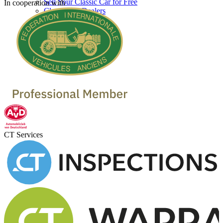
Sell Your Classic Car for Free
In cooperation with
Classic Car Dealers
CT Services