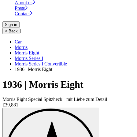
About us
Press
Contact
Sign in
|
< Back
Car
Morris
Morris Eight
Morris Series I
Morris Series I Convertible
1936 | Morris Eight
1936 | Morris Eight
Morris Eight Special Spitzheck - mit Liebe zum Detail
£39,881