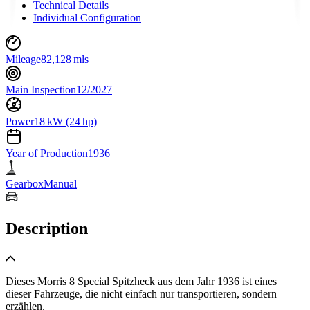
Technical Details
Individual Configuration
Mileage
82,128 mls
Main Inspection
12/2027
Power
18 kW (24 hp)
Year of Production
1936
Gearbox
Manual
Description
Dieses Morris 8 Special Spitzheck aus dem Jahr 1936 ist eines
dieser Fahrzeuge, die nicht einfach nur transportieren, sondern
erzählen.