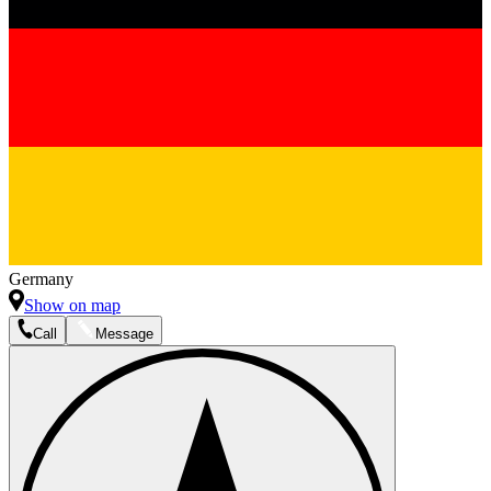
Germany
Show on map
Call
Message