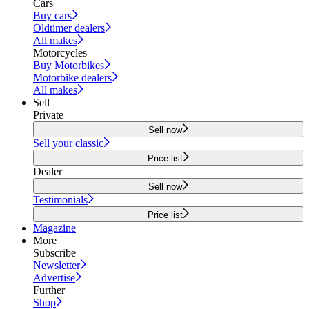
Cars
Buy cars
Oldtimer dealers
All makes
Motorcycles
Buy Motorbikes
Motorbike dealers
All makes
Sell
Private
Sell now
Sell your classic
Price list
Dealer
Sell now
Testimonials
Price list
Magazine
More
Subscribe
Newsletter
Advertise
Further
Shop