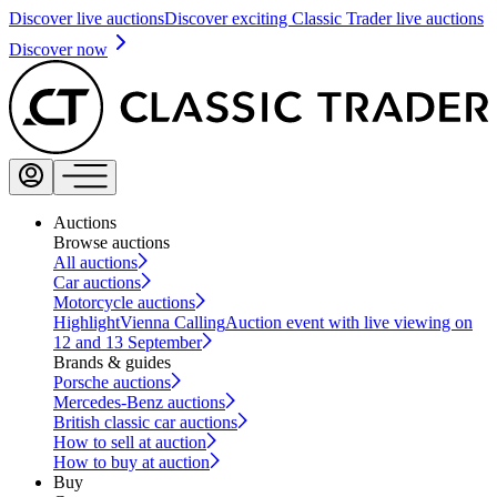
Discover live auctions
Discover exciting Classic Trader live auctions
Discover now
Auctions
Browse auctions
All auctions
Car auctions
Motorcycle auctions
Highlight
Vienna Calling
Auction event with live viewing on
12 and 13 September
Brands & guides
Porsche auctions
Mercedes-Benz auctions
British classic car auctions
How to sell at auction
How to buy at auction
Buy