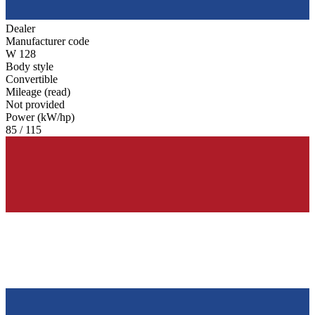
Dealer
Manufacturer code
W 128
Body style
Convertible
Mileage (read)
Not provided
Power (kW/hp)
85 / 115