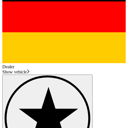
Dealer
Show vehicle