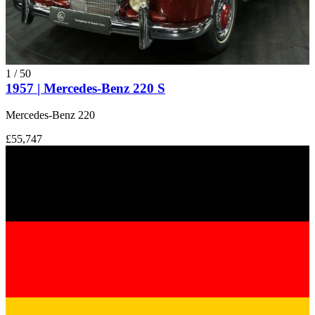
1
/
50
1957 | Mercedes-Benz 220 S
Mercedes-Benz 220
£55,747