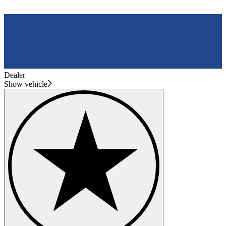
Dealer
Show vehicle