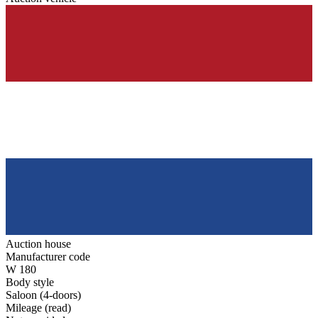
Auction house
Manufacturer code
W 180
Body style
Saloon (4-doors)
Mileage (read)