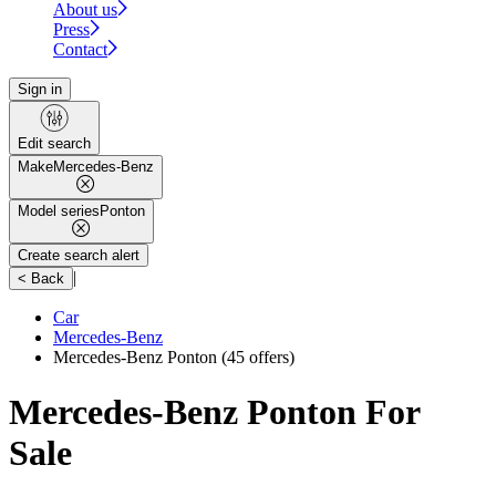
About us
Press
Contact
Sign in
Edit search
Make
Mercedes-Benz
Model series
Ponton
Create search alert
|
< Back
Car
Mercedes-Benz
Mercedes-Benz Ponton
(45 offers)
Mercedes-Benz Ponton For
Sale