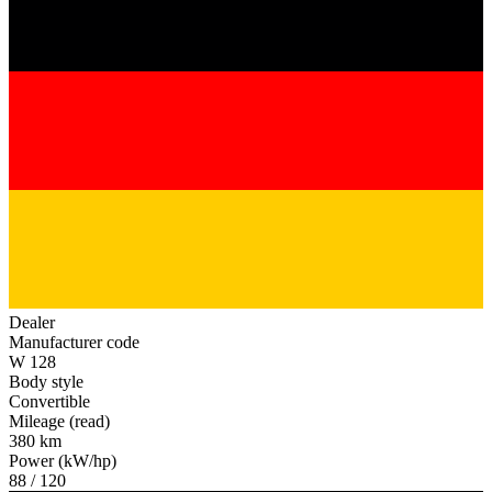
Dealer
Manufacturer code
W 128
Body style
Convertible
Mileage (read)
380 km
Power (kW/hp)
88 / 120