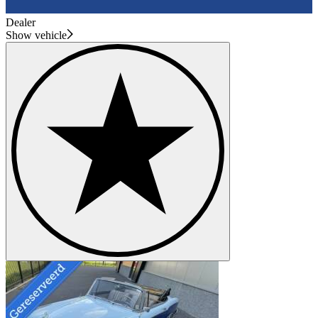
Dealer
Show vehicle