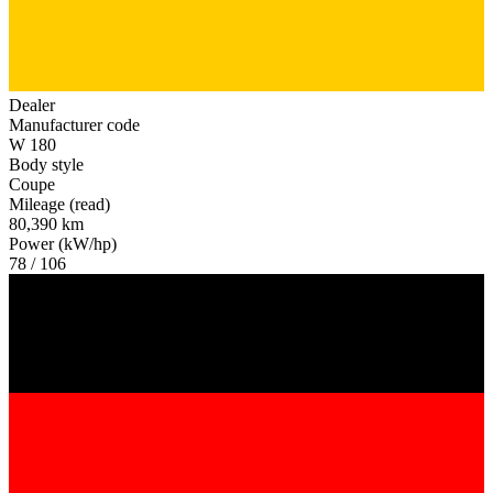
Dealer
Manufacturer code
W 180
Body style
Coupe
Mileage (read)
80,390 km
Power (kW/hp)
78 / 106