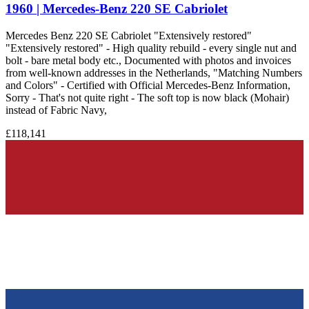
1960 | Mercedes-Benz 220 SE Cabriolet
Mercedes Benz 220 SE Cabriolet "Extensively restored"
"Extensively restored" - High quality rebuild - every single nut and
bolt - bare metal body etc., Documented with photos and invoices
from well-known addresses in the Netherlands, "Matching Numbers
and Colors" - Certified with Official Mercedes-Benz Information,
Sorry - That's not quite right - The soft top is now black (Mohair)
instead of Fabric Navy,
£118,141