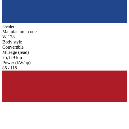
Dealer
Manufacturer code
W 128
Body style
Convertible
Mileage (read)
75,129 km
Power (kW/hp)
85 / 115