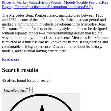
Prices & Market Values
History
Popular Models
Notable Features
Key
Buying Criteria
Specifications
Restoration
Conclusion
FAQs
The Mercedes-Benz Ponton classic, manufactured between 1953
and 1962, is one of the defining models of the post-war period and
marked a turning point in vehicle development for Mercedes-Benz.
The name "Ponton" refers to the body style, the first to be designed
without separate fenders—a forward-thinking design that led the
way into modernity. In the classic car scene, Mercedes-Benz Ponton
is revered as a timeless classic, known for its robust engineering and
comfortable driving experience. Discover more about its history,
models, and essential buying criteria here.
Read more
Search results
45 offers found for your search
New offers first