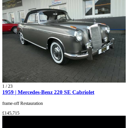
1
/
23
1959 | Mercedes-Benz 220 SE Cabriolet
frame-off Restauration
£145,715