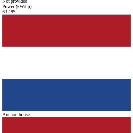
Not provided
Power (kW/hp)
63 / 85
Auction house