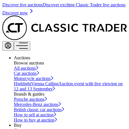
Discover live auctions
Discover exciting Classic Trader live auctions
Discover now
Auctions
Browse auctions
All auctions
Car auctions
Motorcycle auctions
Highlight
Vienna Calling
Auction event with live viewing on
12 and 13 September
Brands & guides
Porsche auctions
Mercedes-Benz auctions
British classic car auctions
How to sell at auction
How to buy at auction
Buy