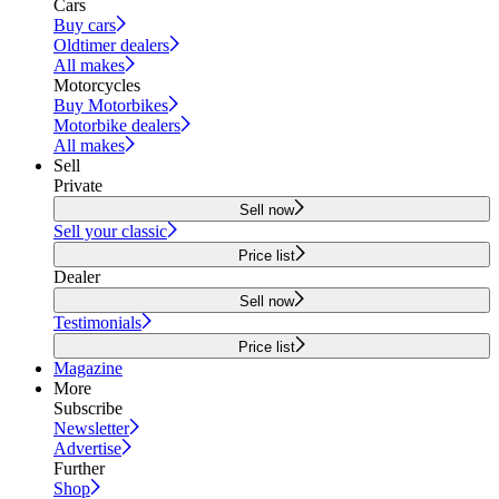
Cars
Buy cars
Oldtimer dealers
All makes
Motorcycles
Buy Motorbikes
Motorbike dealers
All makes
Sell
Private
Sell now
Sell your classic
Price list
Dealer
Sell now
Testimonials
Price list
Magazine
More
Subscribe
Newsletter
Advertise
Further
Shop