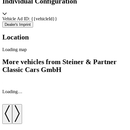
Individual Configuration
Vehicle Ad ID: {{vehicleId}}
Dealer's Imprint
Location
Loading map
More vehicles from Steiner & Partner
Classic Cars GmbH
Loading…