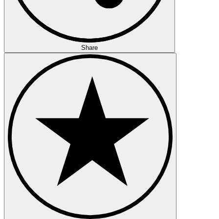
Share