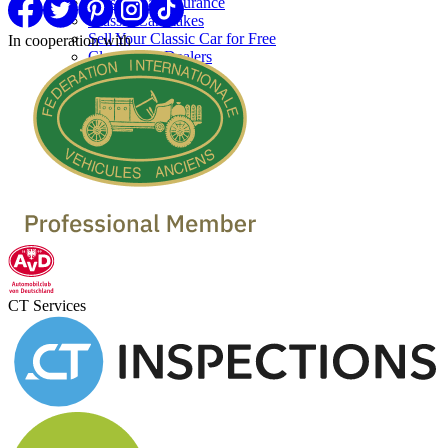
Classic Car Insurance
Classic Car makes
Sell Your Classic Car for Free
In cooperation with
Classic Car Dealers
CT Services