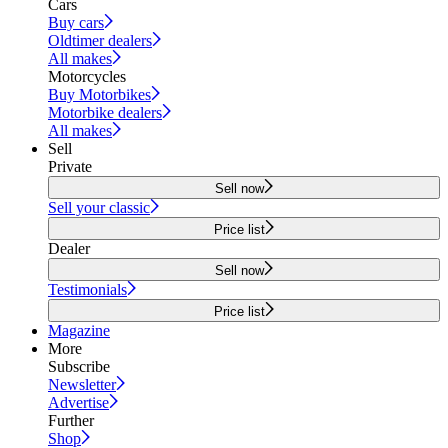
Cars
Buy cars
Oldtimer dealers
All makes
Motorcycles
Buy Motorbikes
Motorbike dealers
All makes
Sell
Private
Sell now
Sell your classic
Price list
Dealer
Sell now
Testimonials
Price list
Magazine
More
Subscribe
Newsletter
Advertise
Further
Shop