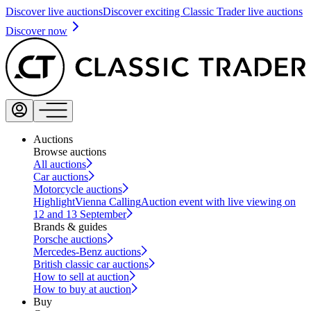
Discover live auctions
Discover exciting Classic Trader live auctions
Discover now
Auctions
Browse auctions
All auctions
Car auctions
Motorcycle auctions
Highlight
Vienna Calling
Auction event with live viewing on
12 and 13 September
Brands & guides
Porsche auctions
Mercedes-Benz auctions
British classic car auctions
How to sell at auction
How to buy at auction
Buy