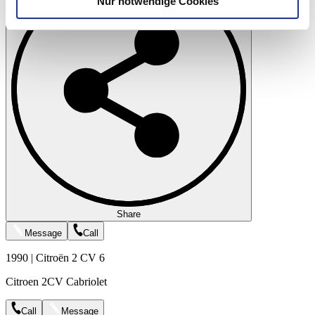
Nur notwendige Cookies
Verwendung unserer Website an unsere Partner für
soziale Medien, Werbung und Analysen weiter. Unsere
Partner führen diese Informationen möglicherweise mit
weiteren Daten zusammen, die Sie ihnen bereitgestellt
haben oder die sie im Rahmen Ihrer Nutzung der Dienste
gesammelt haben.
Datenschutzerklärung
Share
Message
Call
1990 | Citroën 2 CV 6
Citroen 2CV Cabriolet
Call
Message