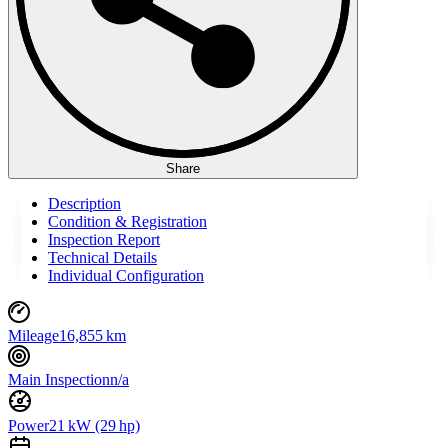
Share
Description
Condition & Registration
Inspection Report
Technical Details
Individual Configuration
Mileage
16,855 km
Main Inspection
n/a
Power
21 kW (29 hp)