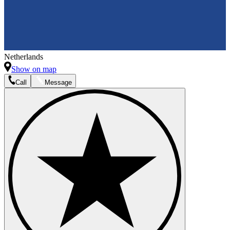
Netherlands
Show on map
Call
Message