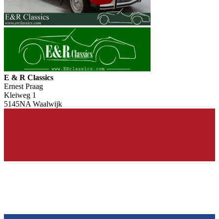
E & R Classics
Ernest Praag
Kleiweg 1
5145NA Waalwijk