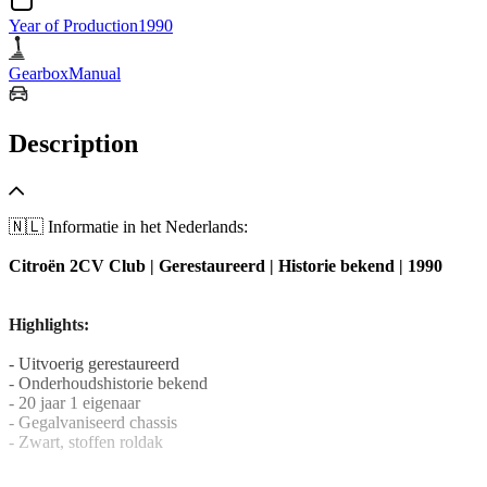
Year of Production
1990
Gearbox
Manual
Description
🇳🇱 Informatie in het Nederlands:
Citroën 2CV Club | Gerestaureerd | Historie bekend | 1990
Highlights:
- Uitvoerig gerestaureerd
- Onderhoudshistorie bekend
- 20 jaar 1 eigenaar
- Gegalvaniseerd chassis
- Zwart, stoffen roldak