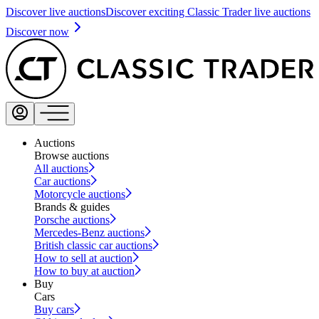
Discover live auctions
Discover exciting Classic Trader live auctions
Discover now
Auctions
Browse auctions
All auctions
Car auctions
Motorcycle auctions
Brands & guides
Porsche auctions
Mercedes-Benz auctions
British classic car auctions
How to sell at auction
How to buy at auction
Buy
Cars
Buy cars