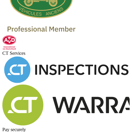
CT Services
Pay securely