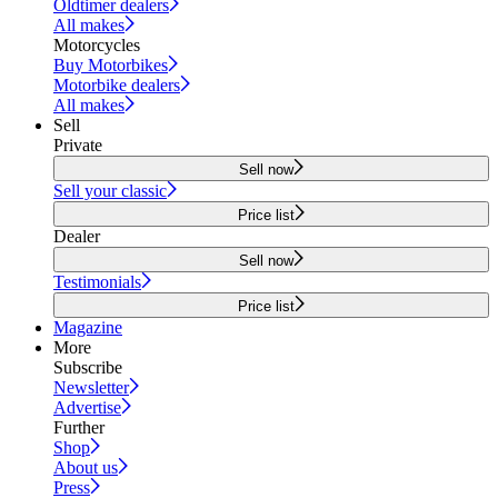
Oldtimer dealers
All makes
Motorcycles
Buy Motorbikes
Motorbike dealers
All makes
Sell
Private
Sell now
Sell your classic
Price list
Dealer
Sell now
Testimonials
Price list
Magazine
More
Subscribe
Newsletter
Advertise
Further
Shop
About us
Press