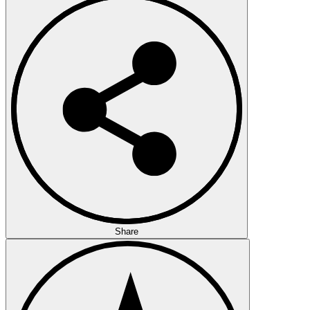
Share