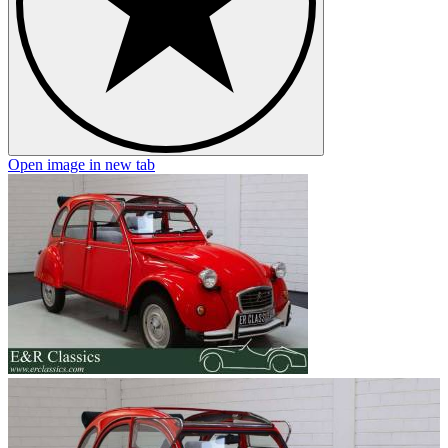
Open image in new tab
O