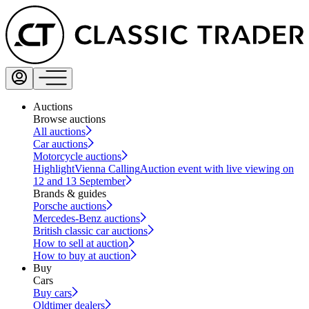
Auctions
Browse auctions
All auctions
Car auctions
Motorcycle auctions
Highlight
Vienna Calling
Auction event with live viewing on
12 and 13 September
Brands & guides
Porsche auctions
Mercedes-Benz auctions
British classic car auctions
How to sell at auction
How to buy at auction
Buy
Cars
Buy cars
Oldtimer dealers