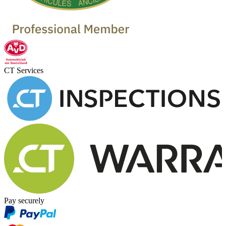
CT Services
Pay securely