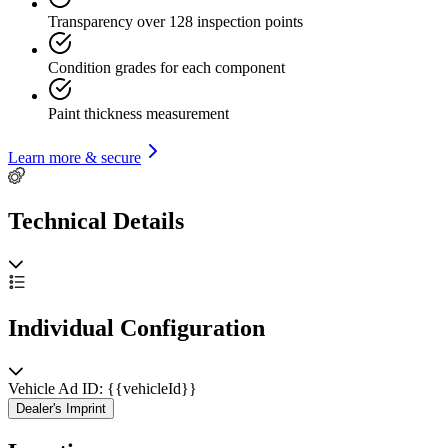
London, please call to book an appointment.
Transparency over 128 inspection points
Every effort has been made to ensure the accuracy of the above
information but errors may occur. Please check with a salesperson.
Condition grades for each component
Paint thickness measurement
Learn more & secure
Technical Details
Individual Configuration
Vehicle Ad ID: {{vehicleId}}
Dealer's Imprint