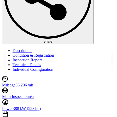
Share
Description
Condition & Registration
Inspection Report
Technical Details
Individual Configuration
Mileage
36,296 mls
Main Inspection
n/a
Power
388 kW (528 hp)