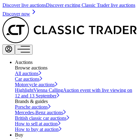
Discover live auctions
Discover exciting Classic Trader live auctions
Discover now
Auctions
Browse auctions
All auctions
Car auctions
Motorcycle auctions
Highlight
Vienna Calling
Auction event with live viewing on
12 and 13 September
Brands & guides
Porsche auctions
Mercedes-Benz auctions
British classic car auctions
How to sell at auction
How to buy at auction
Buy