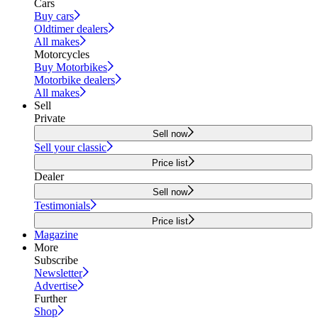
Cars
Buy cars
Oldtimer dealers
All makes
Motorcycles
Buy Motorbikes
Motorbike dealers
All makes
Sell
Private
Sell now
Sell your classic
Price list
Dealer
Sell now
Testimonials
Price list
Magazine
More
Subscribe
Newsletter
Advertise
Further
Shop