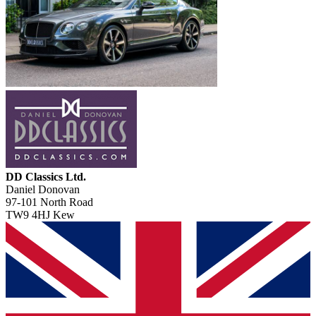
DD Classics Ltd.
Daniel Donovan
97-101 North Road
TW9 4HJ Kew