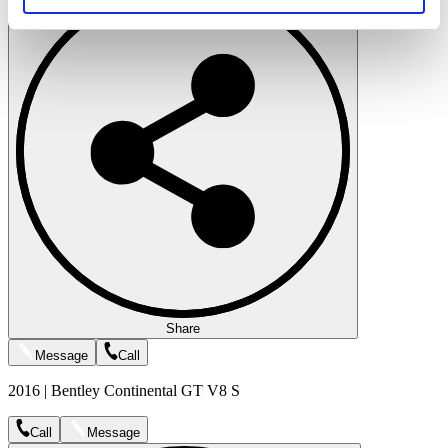
soziale Medien, Werbung und Analysen weiter. Unsere
Partner führen diese Informationen möglicherweise mit
weiteren Daten zusammen, die Sie ihnen bereitgestellt
haben oder die sie im Rahmen Ihrer Nutzung der Dienste
gesammelt haben.
Datenschutzerklärung
Share
Message
Call
2016 | Bentley Continental GT V8 S
Call
Message