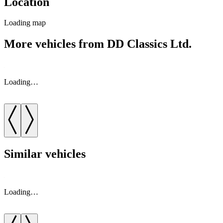
Location
Loading map
More vehicles from DD Classics Ltd.
Loading…
Similar vehicles
Loading…