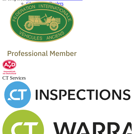
Classic Car Dealers
CT Services