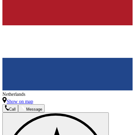
Netherlands
Show on map
Call
Message