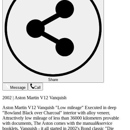
Share
Message
Call
2002 | Aston Martin V12 Vanquish
Aston Martin V12 Vanquish "Low mileage" Executed in deep
"Bowland Black over Charcoal" interior with alloy veneer,
Attractively low mileage of less than 36000 kilometers provable
with documents, The Aston comes with the manual&service
booklets, Vanquish - it all started in 2002's Bond classic "Die