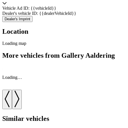
Vehicle Ad ID: {{vehicleId}}
Dealer's vehicle ID: {{dealerVehicleId}}
Dealer's Imprint
Location
Loading map
More vehicles from Gallery Aaldering
Loading…
Similar vehicles