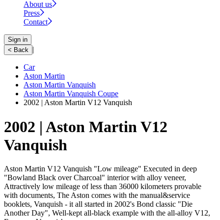
About us
Press
Contact
Sign in
|
< Back
Car
Aston Martin
Aston Martin Vanquish
Aston Martin Vanquish Coupe
2002 | Aston Martin V12 Vanquish
2002 | Aston Martin V12
Vanquish
Aston Martin V12 Vanquish "Low mileage" Executed in deep
"Bowland Black over Charcoal" interior with alloy veneer,
Attractively low mileage of less than 36000 kilometers provable
with documents, The Aston comes with the manual&service
booklets, Vanquish - it all started in 2002's Bond classic "Die
Another Day", Well-kept all-black example with the all-alloy V12,