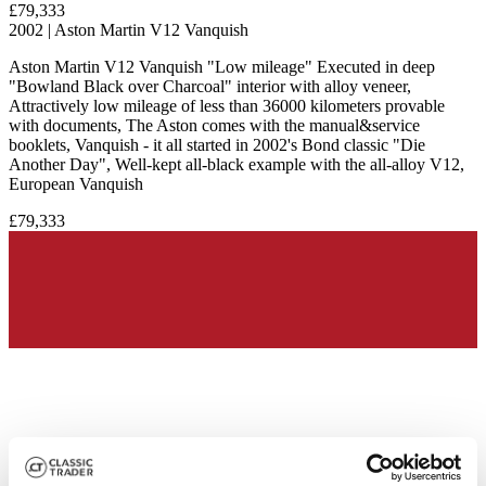
£79,333
2002 | Aston Martin V12 Vanquish
Aston Martin V12 Vanquish "Low mileage" Executed in deep
"Bowland Black over Charcoal" interior with alloy veneer,
Attractively low mileage of less than 36000 kilometers provable
with documents, The Aston comes with the manual&service
booklets, Vanquish - it all started in 2002's Bond classic "Die
Another Day", Well-kept all-black example with the all-alloy V12,
European Vanquish
£79,333