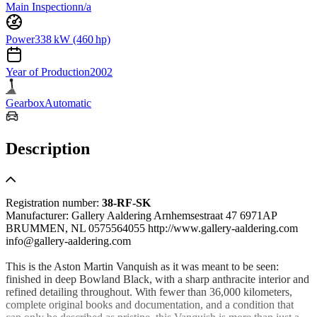
Main Inspection
n/a
Power
338 kW (460 hp)
Year of Production
2002
Gearbox
Automatic
Description
Registration number:
38-RF-SK
Manufacturer: Gallery Aaldering Arnhemsestraat 47 6971AP
BRUMMEN, NL 0575564055 http://www.gallery-aaldering.com
info@gallery-aaldering.com
This is the Aston Martin Vanquish as it was meant to be seen:
finished in deep Bowland Black, with a sharp anthracite interior and
refined detailing throughout. With fewer than 36,000 kilometers,
complete original books and documentation, and a condition that