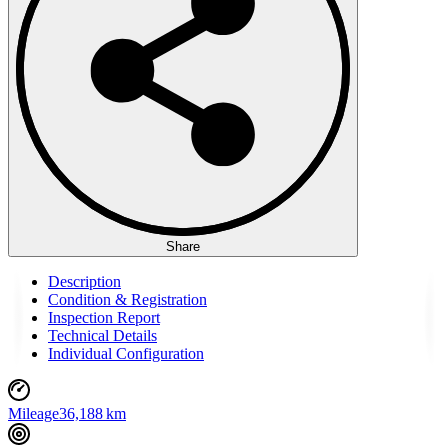
Share
Description
Condition & Registration
Inspection Report
Technical Details
Individual Configuration
Mileage
36,188 km