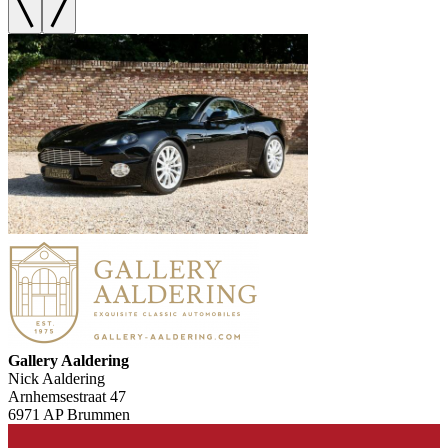
Gallery Aaldering
Nick Aaldering
Arnhemsestraat 47
6971 AP Brummen