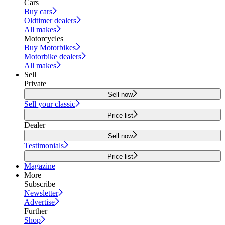
Cars
Buy cars
Oldtimer dealers
All makes
Motorcycles
Buy Motorbikes
Motorbike dealers
All makes
Sell
Private
Sell now
Sell your classic
Price list
Dealer
Sell now
Testimonials
Price list
Magazine
More
Subscribe
Newsletter
Advertise
Further
Shop