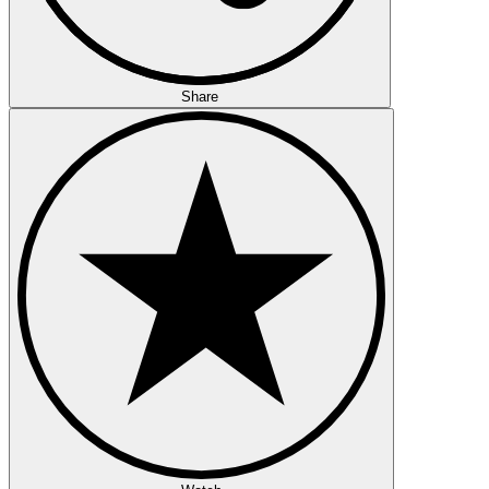
Share