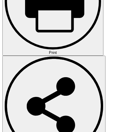
Print