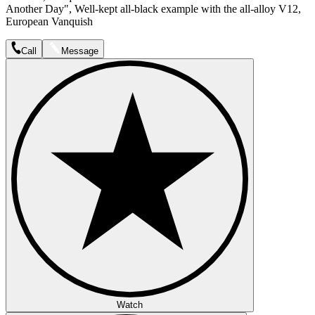
Another Day", Well-kept all-black example with the all-alloy V12,
European Vanquish
Call
Message
Watch