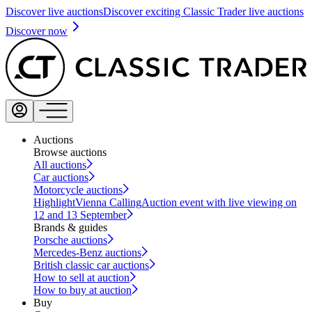
Discover live auctions
Discover exciting Classic Trader live auctions
Discover now
Auctions
Browse auctions
All auctions
Car auctions
Motorcycle auctions
Highlight
Vienna Calling
Auction event with live viewing on
12 and 13 September
Brands & guides
Porsche auctions
Mercedes-Benz auctions
British classic car auctions
How to sell at auction
How to buy at auction
Buy