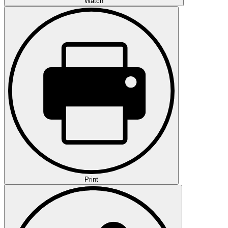
Watch
Print