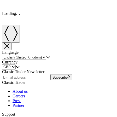
Loading…
Language
Currency
Classic Trader Newsletter
Subscribe
Classic Trader
About us
Careers
Press
Partner
Support