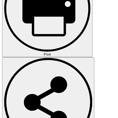
Print