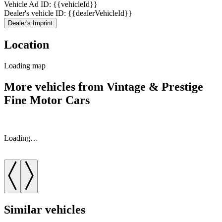
Vehicle Ad ID: {{vehicleId}}
Dealer's vehicle ID: {{dealerVehicleId}}
Dealer's Imprint
Location
Loading map
More vehicles from Vintage & Prestige
Fine Motor Cars
Loading…
Similar vehicles