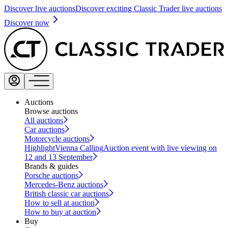
Discover live auctions
Discover exciting Classic Trader live auctions
Discover now
Auctions
Browse auctions
All auctions
Car auctions
Motorcycle auctions
Highlight
Vienna Calling
Auction event with live viewing on
12 and 13 September
Brands & guides
Porsche auctions
Mercedes-Benz auctions
British classic car auctions
How to sell at auction
How to buy at auction
Buy