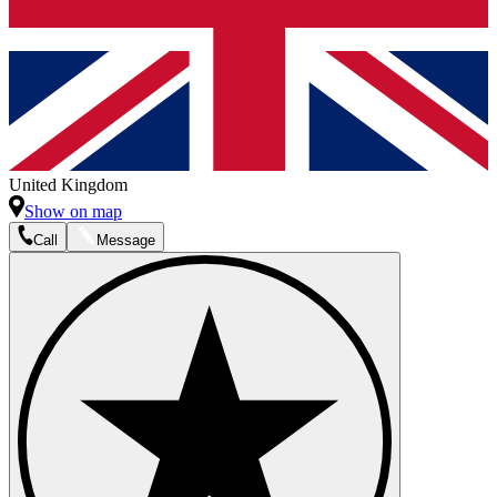
United Kingdom
Show on map
Call
Message