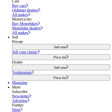
Cars
Buy cars
Oldtimer dealers
All makes
Motorcycles
Buy Motorbikes
Motorbike dealers
All makes
Sell
Private
Sell now
Sell your classic
Price list
Dealer
Sell now
Testimonials
Price list
Magazine
More
Subscribe
Newsletter
Advertise
Further
Shop