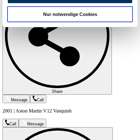
analysieren. Außerdem geben wir Informationen zu Ihrer
Nur notwendige Cookies
Verwendung unserer Website an unsere Partner für
soziale Medien, Werbung und Analysen weiter. Unsere
Partner führen diese Informationen möglicherweise mit
weiteren Daten zusammen, die Sie ihnen bereitgestellt
haben oder die sie im Rahmen Ihrer Nutzung der Dienste
gesammelt haben.
Datenschutzerklärung
Share
Message
Call
2001 | Aston Martin V12 Vanquish
Call
Message