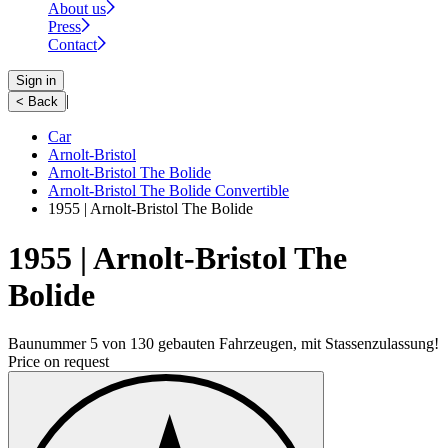
About us
Press
Contact
Sign in
|
< Back
Car
Arnolt-Bristol
Arnolt-Bristol The Bolide
Arnolt-Bristol The Bolide Convertible
1955 | Arnolt-Bristol The Bolide
1955 | Arnolt-Bristol The
Bolide
Baunummer 5 von 130 gebauten Fahrzeugen, mit Stassenzulassung!
Price on request