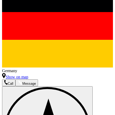
Germany
Show on map
Call
Message