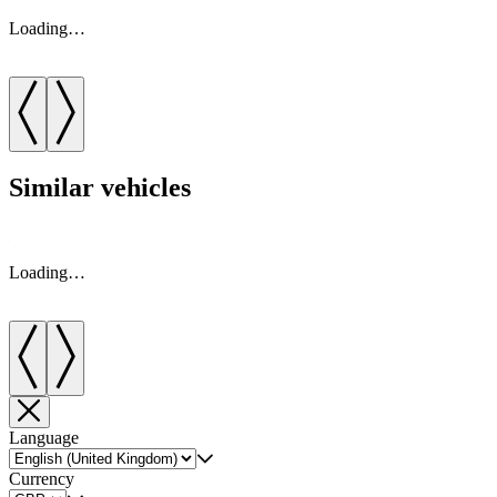
Loading…
Similar vehicles
Loading…
Language
Currency