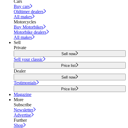
Cars
Buy cars
Oldtimer dealers
All makes
Motorcycles
Buy Motorbikes
Motorbike dealers
All makes
Sell
Private
Sell now
Sell your classic
Price list
Dealer
Sell now
Testimonials
Price list
Magazine
More
Subscribe
Newsletter
Advertise
Further
Shop