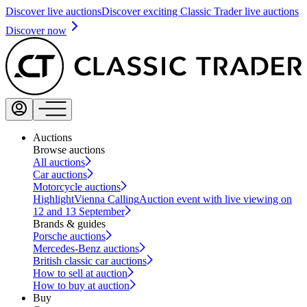
Discover live auctions
Discover exciting Classic Trader live auctions
Discover now
Auctions
Browse auctions
All auctions
Car auctions
Motorcycle auctions
Highlight
Vienna Calling
Auction event with live viewing on
12 and 13 September
Brands & guides
Porsche auctions
Mercedes-Benz auctions
British classic car auctions
How to sell at auction
How to buy at auction
Buy