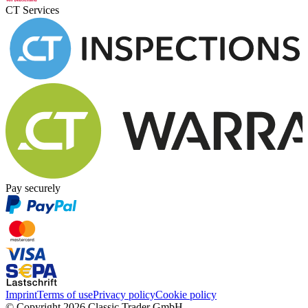
CT Services
Pay securely
Imprint
Terms of use
Privacy policy
Cookie policy
© Copyright 2026 Classic Trader GmbH