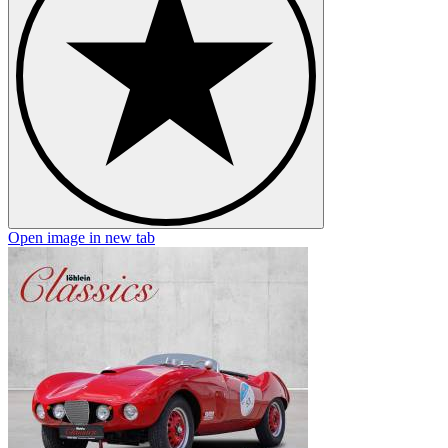
Open image in new tab
O