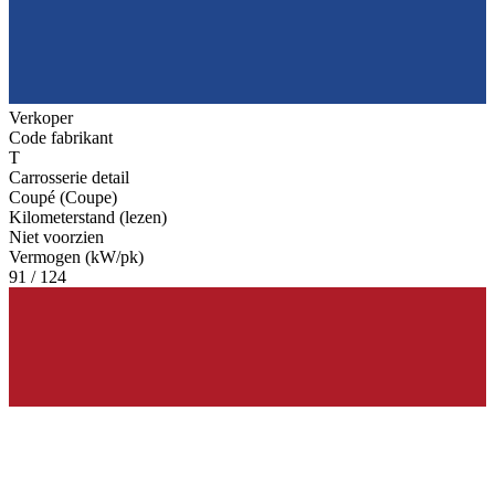
Verkoper
Code fabrikant
T
Carrosserie detail
Coupé (Coupe)
Kilometerstand (lezen)
Niet voorzien
Vermogen (kW/pk)
91 / 124