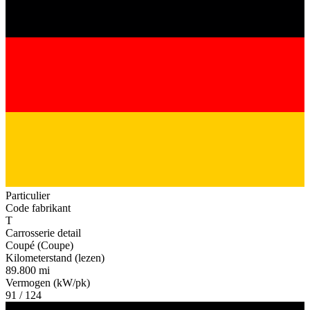
Particulier
Code fabrikant
T
Carrosserie detail
Coupé (Coupe)
Kilometerstand (lezen)
89.800 mi
Vermogen (kW/pk)
91 / 124