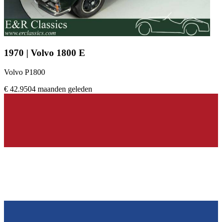
1970 | Volvo 1800 E
Volvo P1800
€ 42.950
4 maanden geleden