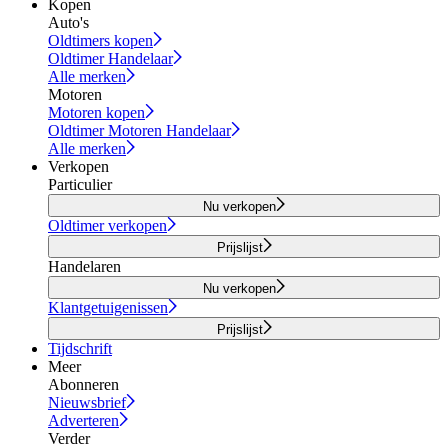
Kopen
Auto's
Oldtimers kopen
Oldtimer Handelaar
Alle merken
Motoren
Motoren kopen
Oldtimer Motoren Handelaar
Alle merken
Verkopen
Particulier
Nu verkopen
Oldtimer verkopen
Prijslijst
Handelaren
Nu verkopen
Klantgetuigenissen
Prijslijst
Tijdschrift
Meer
Abonneren
Nieuwsbrief
Adverteren
Verder