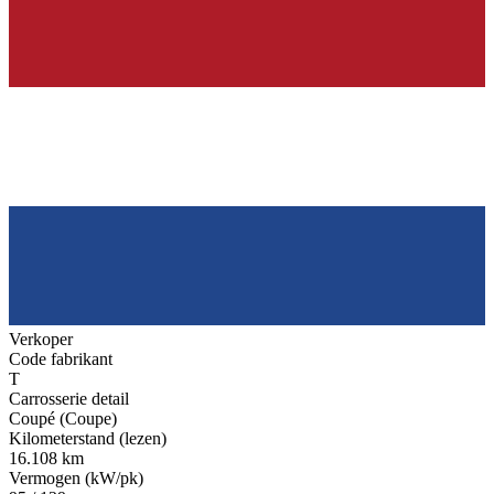
Verkoper
Code fabrikant
T
Carrosserie detail
Coupé (Coupe)
Kilometerstand (lezen)
16.108 km
Vermogen (kW/pk)