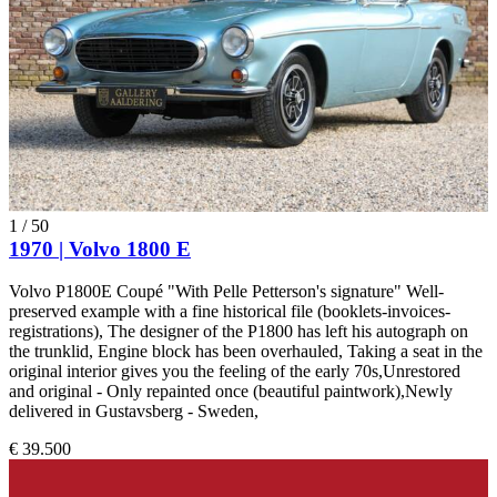
1
/
50
1970 | Volvo 1800 E
Volvo P1800E Coupé "With Pelle Petterson's signature" Well-
preserved example with a fine historical file (booklets-invoices-
registrations), The designer of the P1800 has left his autograph on
the trunklid, Engine block has been overhauled, Taking a seat in the
original interior gives you the feeling of the early 70s,Unrestored
and original - Only repainted once (beautiful paintwork),Newly
delivered in Gustavsberg - Sweden,
€ 39.500