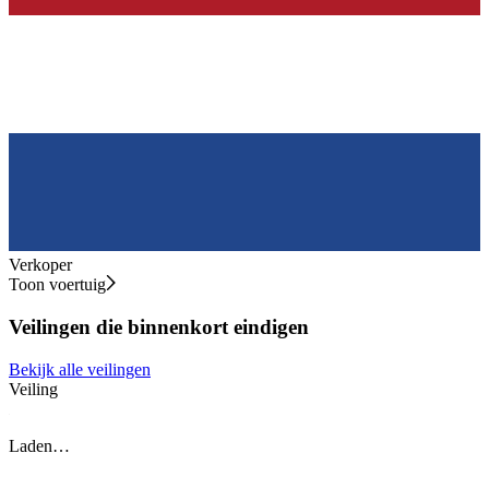
Verkoper
Toon voertuig
Veilingen die binnenkort eindigen
Bekijk alle veilingen
Veiling
V
Laden…