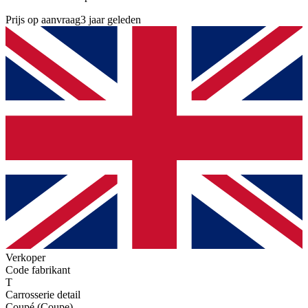
Prijs op aanvraag
3 jaar geleden
Verkoper
Code fabrikant
T
Carrosserie detail
Coupé (Coupe)