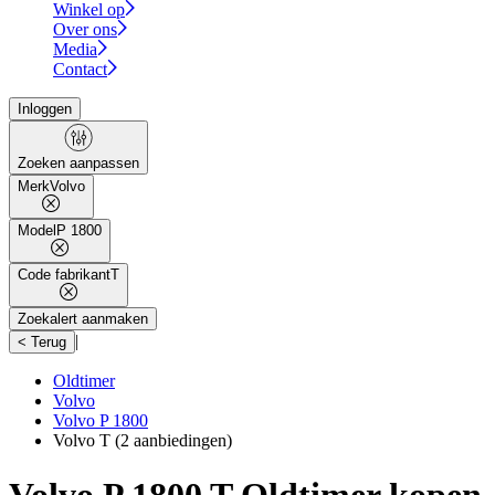
Winkel op
Over ons
Media
Contact
Inloggen
Zoeken aanpassen
Merk
Volvo
Model
P 1800
Code fabrikant
T
Zoekalert aanmaken
|
< Terug
Oldtimer
Volvo
Volvo P 1800
Volvo T
(2 aanbiedingen)
Volvo P 1800 T Oldtimer kopen