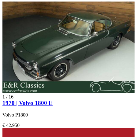
1
/
16
1970 | Volvo 1800 E
Volvo P1800
€ 42.950