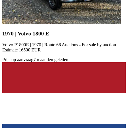
1970 | Volvo 1800 E
Volvo P1800E | 1970 | Route 66 Auctions - For sale by auction.
Estimate 16500 EUR
Prijs op aanvraag
7 maanden geleden