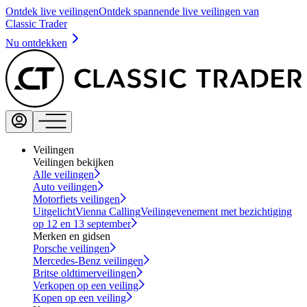
Ontdek live veilingen
Ontdek spannende live veilingen van
Classic Trader
Nu ontdekken
Veilingen
Veilingen bekijken
Alle veilingen
Auto veilingen
Motorfiets veilingen
Uitgelicht
Vienna Calling
Veilingevenement met bezichtiging
op 12 en 13 september
Merken en gidsen
Porsche veilingen
Mercedes-Benz veilingen
Britse oldtimerveilingen
Verkopen op een veiling
Kopen op een veiling