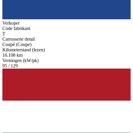
Verkoper
Code fabrikant
T
Carrosserie detail
Coupé (Coupe)
Kilometerstand (lezen)
16.108 km
Vermogen (kW/pk)
95 / 129