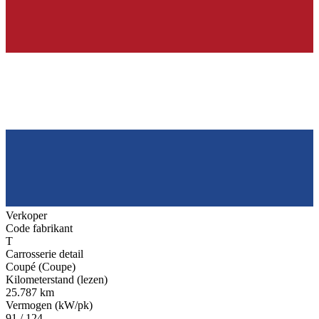
Verkoper
Code fabrikant
T
Carrosserie detail
Coupé (Coupe)
Kilometerstand (lezen)
25.787 km
Vermogen (kW/pk)
91 / 124