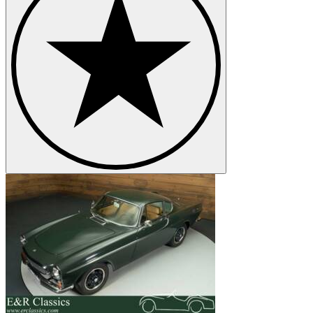
Volvo P 145
Volvo P 210
Volvo PV 444
Volvo PV 544
Volvo V 70