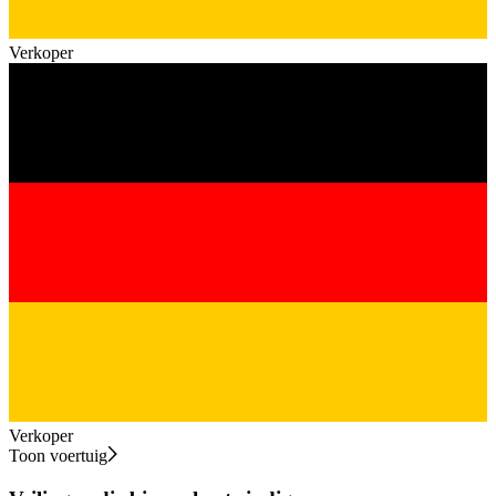
Verkoper
Verkoper
Toon voertuig