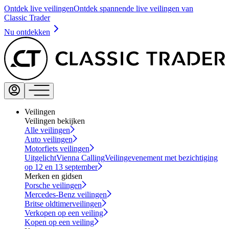
Ontdek live veilingen
Ontdek spannende live veilingen van
Classic Trader
Nu ontdekken
Veilingen
Veilingen bekijken
Alle veilingen
Auto veilingen
Motorfiets veilingen
Uitgelicht
Vienna Calling
Veilingevenement met bezichtiging
op 12 en 13 september
Merken en gidsen
Porsche veilingen
Mercedes-Benz veilingen
Britse oldtimerveilingen
Verkopen op een veiling
Kopen op een veiling