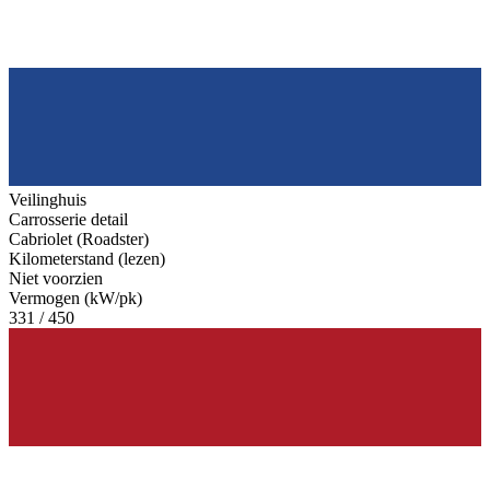
Veilinghuis
Carrosserie detail
Cabriolet (Roadster)
Kilometerstand (lezen)
Niet voorzien
Vermogen (kW/pk)
331 / 450