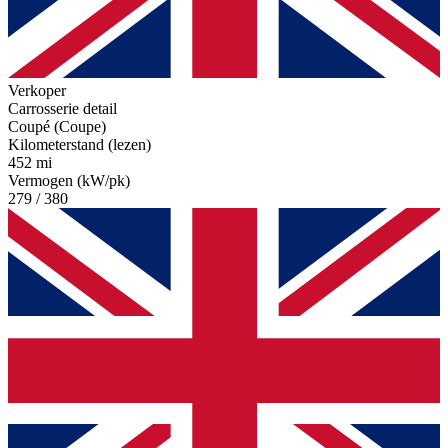
Verkoper
Carrosserie detail
Coupé (Coupe)
Kilometerstand (lezen)
452 mi
Vermogen (kW/pk)
279 / 380