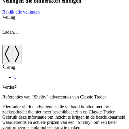
Veilingen die binnenkort eindigen
Bekijk alle veilingen
Veiling
V
Laden…
Terug
1
Verder
Referenties van "Shelby" advertenties van Classic Trader
Hieronder vindt u advertenties die verband houden met uw
zoekopdracht die niet meer beschikbaar zijn op Classic Trader.
Gebruik deze informatie om inzicht te krijgen in de beschikbaarheid,
waardetrends en actuele prijzen van een "Shelby" om een beter
geïnformeerde aankoopbeslissing te maken.