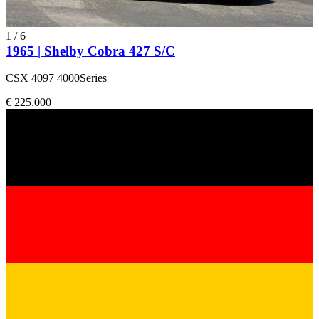
1
/
6
1965 | Shelby Cobra 427 S/C
CSX 4097 4000Series
€ 225.000