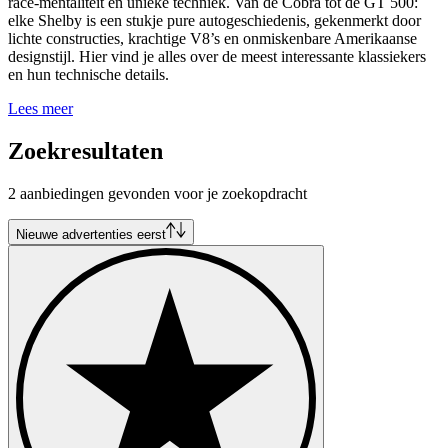
race-mentaliteit en unieke techniek. Van de Cobra tot de GT 500:
elke Shelby is een stukje pure autogeschiedenis, gekenmerkt door
lichte constructies, krachtige V8’s en onmiskenbare Amerikaanse
designstijl. Hier vind je alles over de meest interessante klassiekers
en hun technische details.
Lees meer
Zoekresultaten
2 aanbiedingen gevonden voor je zoekopdracht
Nieuwe advertenties eerst