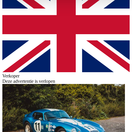
haben oder die sie im Rahmen Ihrer Nutzung der Dienste
gesammelt haben.
Datenschutzerklärung
Verkoper
Deze advertentie is verlopen