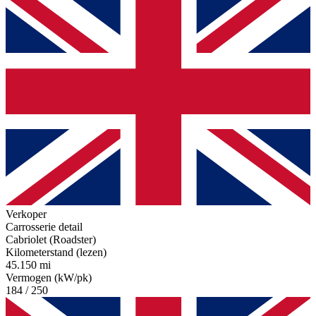
Verkoper
Carrosserie detail
Cabriolet (Roadster)
Kilometerstand (lezen)
45.150 mi
Vermogen (kW/pk)
184 / 250