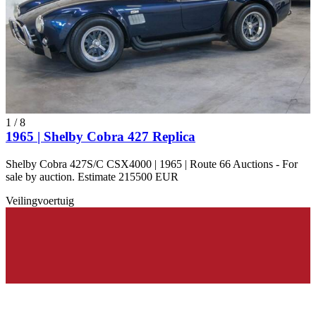
1
/
8
1965 | Shelby Cobra 427 Replica
Shelby Cobra 427S/C CSX4000 | 1965 | Route 66 Auctions - For
sale by auction. Estimate 215500 EUR
Veilingvoertuig