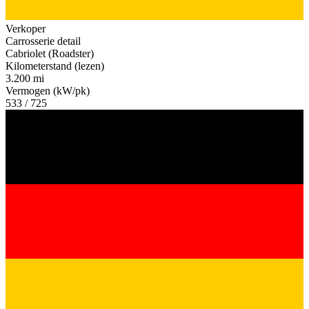
Verkoper
Carrosserie detail
Cabriolet (Roadster)
Kilometerstand (lezen)
3.200 mi
Vermogen (kW/pk)
533 / 725