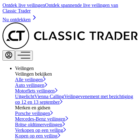
Ontdek live veilingen
Ontdek spannende live veilingen van
Classic Trader
Nu ontdekken
Veilingen
Veilingen bekijken
Alle veilingen
Auto veilingen
Motorfiets veilingen
Uitgelicht
Vienna Calling
Veilingevenement met bezichtiging
op 12 en 13 september
Merken en gidsen
Porsche veilingen
Mercedes-Benz veilingen
Britse oldtimerveilingen
Verkopen op een veiling
Kopen op een veiling