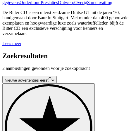
gegevens
Onderhoud
Prestaties
Ontwerp
Overig
Samenvatting
De Bitter CD is een uiterst zeldzame Duitse GT uit de jaren '70,
handgemaakt door Baur in Stuttgart. Met minder dan 400 gebouwde
exemplaren en hoogwaardige luxe zoals waterbuffelleder, blijft de
Bitter CD een exclusieve verschijning voor kenners en
verzamelaars.
Lees meer
Zoekresultaten
2 aanbiedingen gevonden voor je zoekopdracht
Nieuwe advertenties eerst