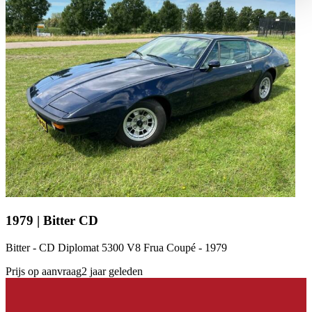
haben oder die sie im Rahmen Ihrer Nutzung der Dienste
gesammelt haben.
Datenschutzerklärung
1979 | Bitter CD
Bitter - CD Diplomat 5300 V8 Frua Coupé - 1979
Prijs op aanvraag
2 jaar geleden