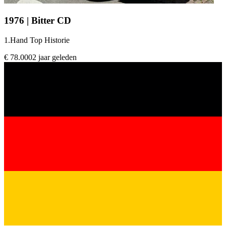
1976 | Bitter CD
1.Hand Top Historie
€ 78.000
2 jaar geleden