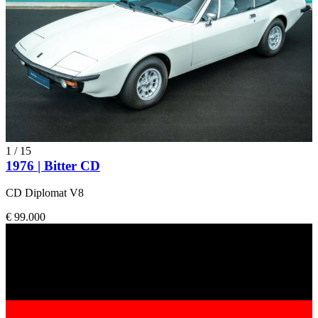
1
/
15
1976 | Bitter CD
CD Diplomat V8
€ 99.000