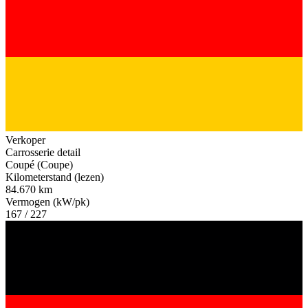
Verkoper
Carrosserie detail
Coupé (Coupe)
Kilometerstand (lezen)
84.670 km
Vermogen (kW/pk)
167 / 227