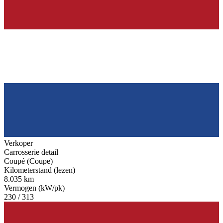
Verkoper
Carrosserie detail
Coupé (Coupe)
Kilometerstand (lezen)
8.035 km
Vermogen (kW/pk)
230 / 313