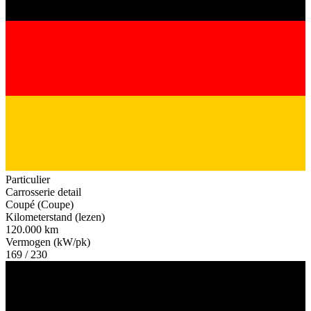
Particulier
Carrosserie detail
Coupé (Coupe)
Kilometerstand (lezen)
120.000 km
Vermogen (kW/pk)
169 / 230