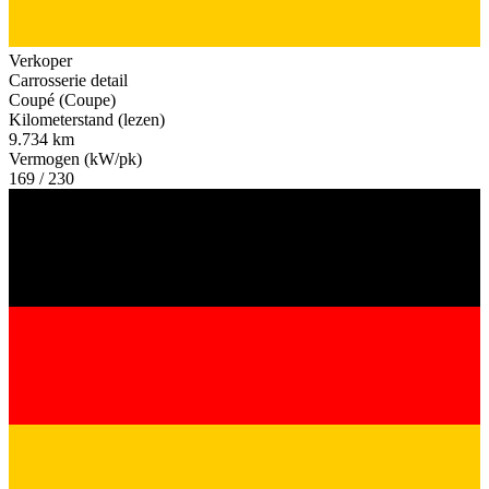
Verkoper
Carrosserie detail
Coupé (Coupe)
Kilometerstand (lezen)
9.734 km
Vermogen (kW/pk)
169 / 230