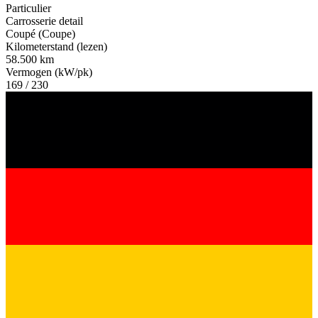
Particulier
Carrosserie detail
Coupé (Coupe)
Kilometerstand (lezen)
58.500 km
Vermogen (kW/pk)
169 / 230