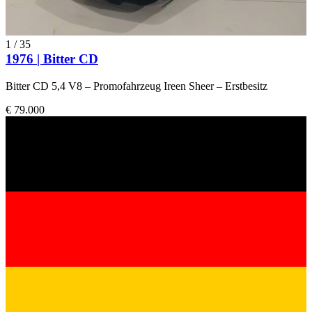
1
/
35
1976 | Bitter CD
Bitter CD 5,4 V8 – Promofahrzeug Ireen Sheer – Erstbesitz
€ 79.000