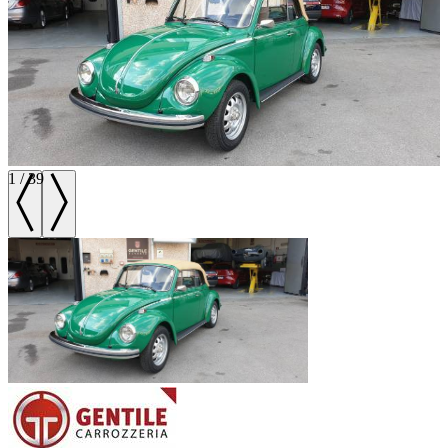
1
/
39