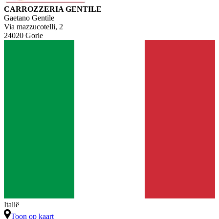
CARROZZERIA GENTILE
Gaetano Gentile
Via mazzucotelli, 2
24020 Gorle
Italië
Toon op kaart