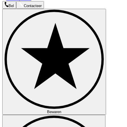
Bel
Contacteer
Bewaren