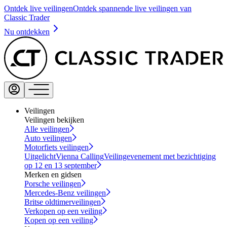
Ontdek live veilingen
Ontdek spannende live veilingen van
Classic Trader
Nu ontdekken
Veilingen
Veilingen bekijken
Alle veilingen
Auto veilingen
Motorfiets veilingen
Uitgelicht
Vienna Calling
Veilingevenement met bezichtiging
op 12 en 13 september
Merken en gidsen
Porsche veilingen
Mercedes-Benz veilingen
Britse oldtimerveilingen
Verkopen op een veiling
Kopen op een veiling