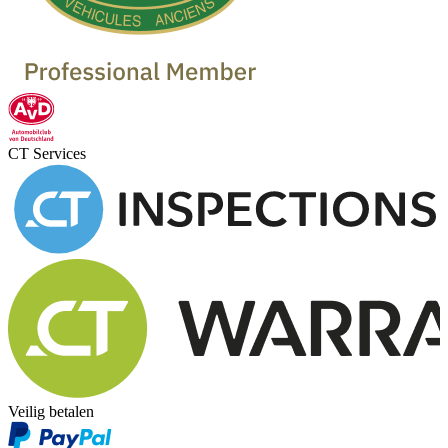
CT Services
Veilig betalen