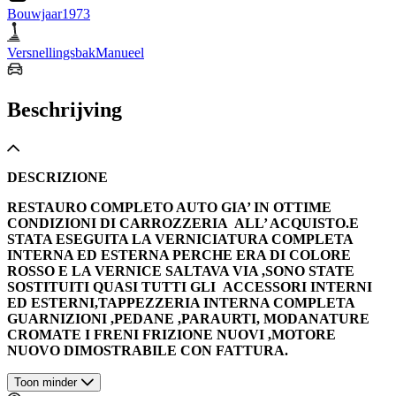
Bouwjaar
1973
Versnellingsbak
Manueel
Beschrijving
DESCRIZIONE
RESTAURO COMPLETO AUTO GIA’ IN OTTIME
CONDIZIONI DI CARROZZERIA ALL’ ACQUISTO.E
STATA ESEGUITA LA VERNICIATURA COMPLETA
INTERNA ED ESTERNA PERCHE ERA DI COLORE
ROSSO E LA VERNICE SALTAVA VIA ,SONO STATE
SOSTITUITI QUASI TUTTI GLI ACCESSORI INTERNI
ED ESTERNI,TAPPEZZERIA INTERNA COMPLETA
GUARNIZIONI ,PEDANE ,PARAURTI, MODANATURE
CROMATE I FRENI FRIZIONE NUOVI ,MOTORE
NUOVO DIMOSTRABILE CON FATTURA.
Toon minder