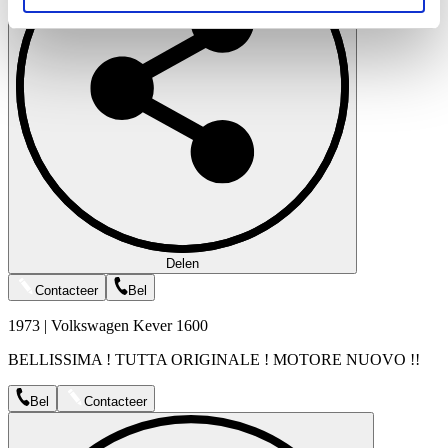
soziale Medien, Werbung und Analysen weiter. Unsere
Partner führen diese Informationen möglicherweise mit
weiteren Daten zusammen, die Sie ihnen bereitgestellt
haben oder die sie im Rahmen Ihrer Nutzung der Dienste
gesammelt haben.
Datenschutzerklärung
Delen
Contacteer
Bel
1973 | Volkswagen Kever 1600
BELLISSIMA ! TUTTA ORIGINALE ! MOTORE NUOVO !!
Bel
Contacteer