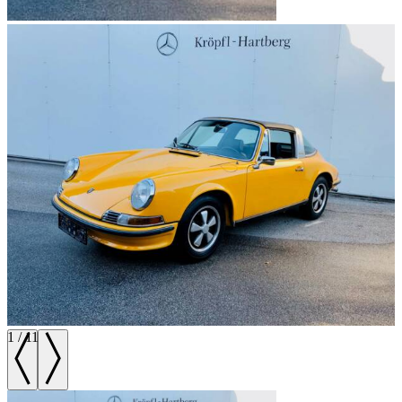
1
/
11