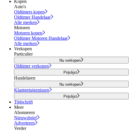
Kopen
Auto's
Oldtimers kopen
Oldtimer Handelaar
Alle merken
Motoren
Motoren kopen
Oldtimer Motoren Handelaar
Alle merken
Verkopen
Particulier
Nu verkopen
Oldtimer verkopen
Prijslijst
Handelaren
Nu verkopen
Klantgetuigenissen
Prijslijst
Tijdschrift
Meer
Abonneren
Nieuwsbrief
Adverteren
Verder