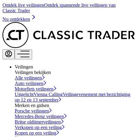
Ontdek live veilingen
Ontdek spannende live veilingen van
Classic Trader
Nu ontdekken
Veilingen
Veilingen bekijken
Alle veilingen
Auto veilingen
Motorfiets veilingen
Uitgelicht
Vienna Calling
Veilingevenement met bezichtiging
op 12 en 13 september
Merken en gidsen
Porsche veilingen
Mercedes-Benz veilingen
Britse oldtimerveilingen
Verkopen op een veiling
Kopen op een veiling