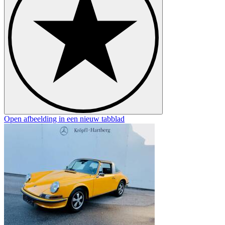
Open afbeelding in een nieuw tabblad
O