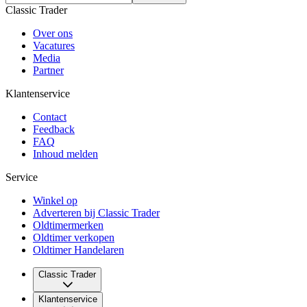
Classic Trader
Over ons
Vacatures
Media
Partner
Klantenservice
Contact
Feedback
FAQ
Inhoud melden
Service
Winkel op
Adverteren bij Classic Trader
Oldtimermerken
Oldtimer verkopen
Oldtimer Handelaren
Classic Trader
Over ons
Klantenservice