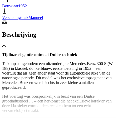
Bouwjaar
1952
Versnellingsbak
Manueel
Beschrijving
Tijdloze elegantie ontmoet Duitse techniek
Te koop aangeboden: een uitzonderlijke Mercedes-Benz 300 S (W
188) in klassiek donkerblauw, eerste toelating in 1952 – een
voertuig dat als geen ander staat voor de automobiele luxe van de
naoorlogse periode. Dit model was het exclusieve topsegment van
Mercedes-Benz en werd slechts in zeer kleine aantallen
geproduceerd.
Het voertuig was oorspronkelijk in bezit van een Duitse
grootindustrieel … – een herkomst die het exclusieve karakter van
deze klassieker extra onderstreept en hem tot een echt
verzamelobject maakt.