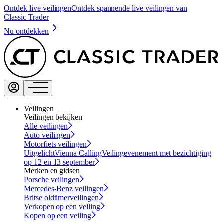
Ontdek live veilingen
Ontdek spannende live veilingen van
Classic Trader
Nu ontdekken
Veilingen
Veilingen bekijken
Alle veilingen
Auto veilingen
Motorfiets veilingen
Uitgelicht
Vienna Calling
Veilingevenement met bezichtiging
op 12 en 13 september
Merken en gidsen
Porsche veilingen
Mercedes-Benz veilingen
Britse oldtimerveilingen
Verkopen op een veiling
Kopen op een veiling