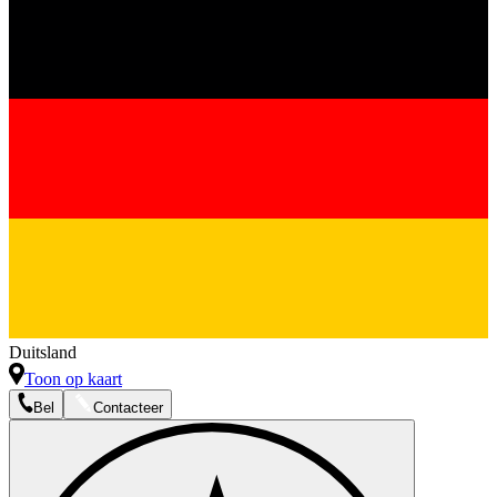
Duitsland
Toon op kaart
Bel
Contacteer