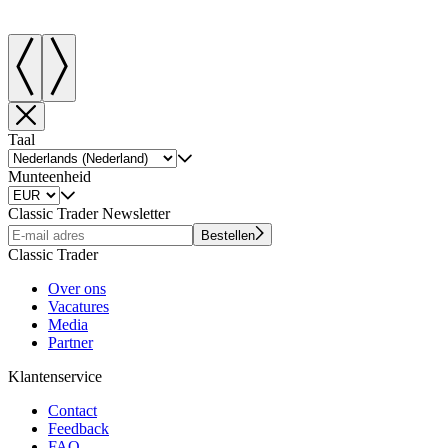
Taal
Munteenheid
Classic Trader Newsletter
Bestellen
Classic Trader
Over ons
Vacatures
Media
Partner
Klantenservice
Contact
Feedback
FAQ