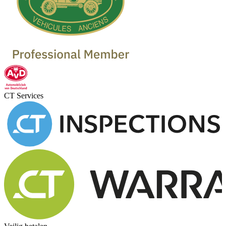
CT Services