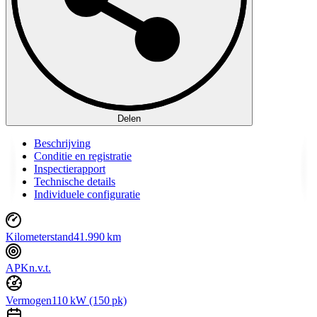
Delen
Beschrijving
Conditie en registratie
Inspectierapport
Technische details
Individuele configuratie
Kilometerstand
41.990 km
APK
n.v.t.
Vermogen
110 kW (150 pk)