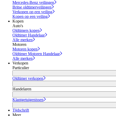
Mercedes-Benz veilingen
Britse oldtimerveilingen
Verkopen op een veiling
Kopen op een veiling
Kopen
Auto's
Oldtimers kopen
Oldtimer Handelaar
Alle merken
Motoren
Motoren kopen
Oldtimer Motoren Handelaar
Alle merken
Verkopen
Particulier
Oldtimer verkopen
Handelaren
Klantgetuigenissen
Tijdschrift
Meer