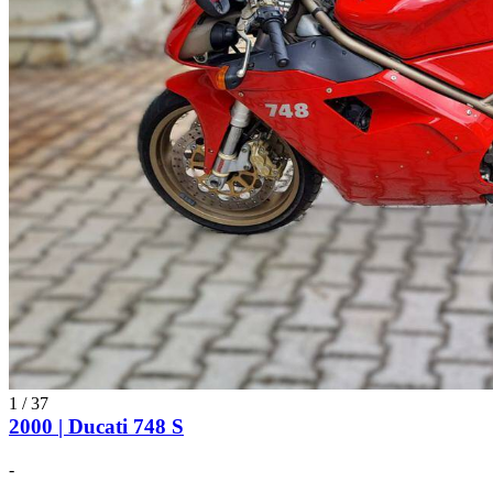
1
/
37
2000 | Ducati 748 S
-