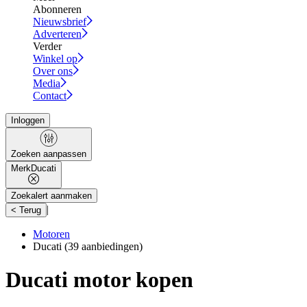
Abonneren
Nieuwsbrief
Adverteren
Verder
Winkel op
Over ons
Media
Contact
Inloggen
Zoeken aanpassen
Merk
Ducati
Zoekalert aanmaken
|
< Terug
Motoren
Ducati
(39 aanbiedingen)
Ducati motor kopen