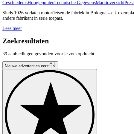
Geschiedenis
Hoogtepunten
Technische Gegevens
Marktoverzicht
Prest
Sinds 1926 verlaten motorfietsen de fabriek in Bologna – elk exempla
andere fabrikant in serie toepast.
Lees meer
Zoekresultaten
39 aanbiedingen gevonden voor je zoekopdracht
Nieuwe advertenties eerst