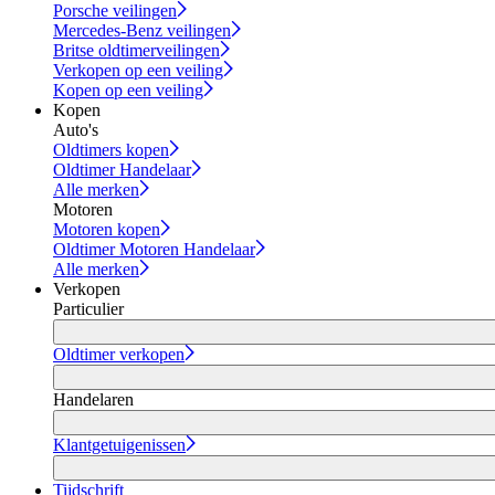
Porsche veilingen
Mercedes-Benz veilingen
Britse oldtimerveilingen
Verkopen op een veiling
Kopen op een veiling
Kopen
Auto's
Oldtimers kopen
Oldtimer Handelaar
Alle merken
Motoren
Motoren kopen
Oldtimer Motoren Handelaar
Alle merken
Verkopen
Particulier
Oldtimer verkopen
Handelaren
Klantgetuigenissen
Tijdschrift