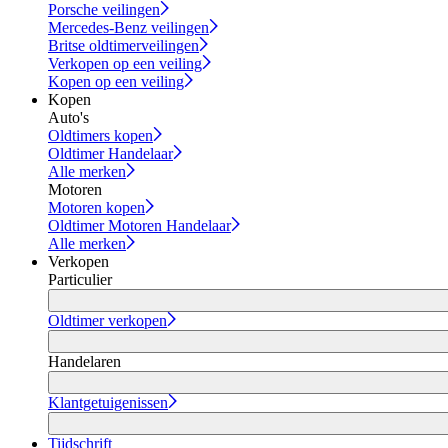
Porsche veilingen
Mercedes-Benz veilingen
Britse oldtimerveilingen
Verkopen op een veiling
Kopen op een veiling
Kopen
Auto's
Oldtimers kopen
Oldtimer Handelaar
Alle merken
Motoren
Motoren kopen
Oldtimer Motoren Handelaar
Alle merken
Verkopen
Particulier
Oldtimer verkopen
Handelaren
Klantgetuigenissen
Tijdschrift