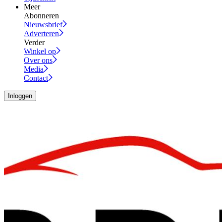
Meer
Abonneren
Nieuwsbrief
Adverteren
Verder
Winkel op
Over ons
Media
Contact
Inloggen