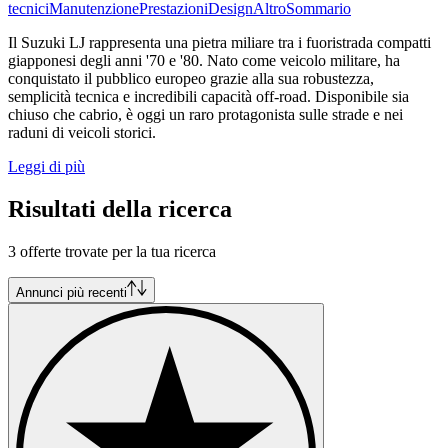
tecnici
Manutenzione
Prestazioni
Design
Altro
Sommario
Il Suzuki LJ rappresenta una pietra miliare tra i fuoristrada compatti
giapponesi degli anni '70 e '80. Nato come veicolo militare, ha
conquistato il pubblico europeo grazie alla sua robustezza,
semplicità tecnica e incredibili capacità off-road. Disponibile sia
chiuso che cabrio, è oggi un raro protagonista sulle strade e nei
raduni di veicoli storici.
Leggi di più
Risultati della ricerca
3 offerte trovate per la tua ricerca
Annunci più recenti