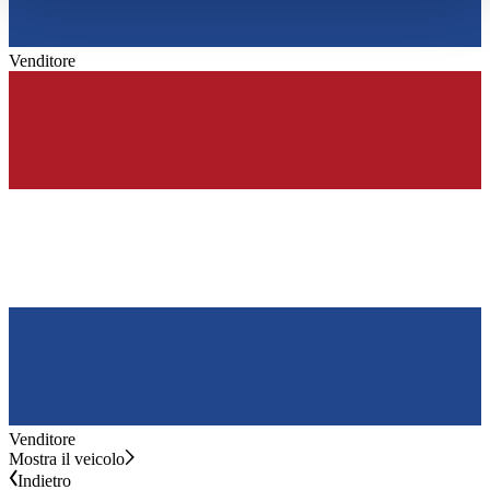
haben oder die sie im Rahmen Ihrer Nutzung der Dienste
gesammelt haben.
Datenschutzerklärung
Venditore
Venditore
Mostra il veicolo
Indietro