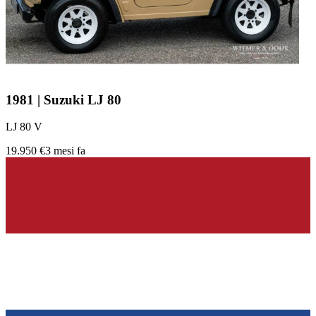
1981 | Suzuki LJ 80
LJ 80 V
19.950 €
3 mesi fa