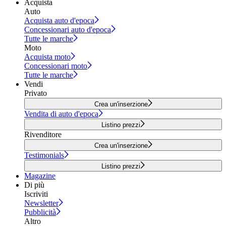
Acquista
Auto
Acquista auto d'epoca
Concessionari auto d'epoca
Tutte le marche
Moto
Acquista moto
Concessionari moto
Tutte le marche
Vendi
Privato
Crea un'inserzione
Vendita di auto d'epoca
Listino prezzi
Rivenditore
Crea un'inserzione
Testimonials
Listino prezzi
Magazine
Di più
Iscriviti
Newsletter
Pubblicità
Altro