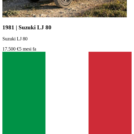
1981 | Suzuki LJ 80
Suzuki LJ 80
17.500 €
5 mesi fa