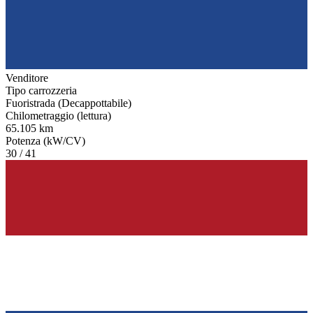
Venditore
Tipo carrozzeria
Fuoristrada (Decappottabile)
Chilometraggio (lettura)
65.105 km
Potenza (kW/CV)
30 / 41