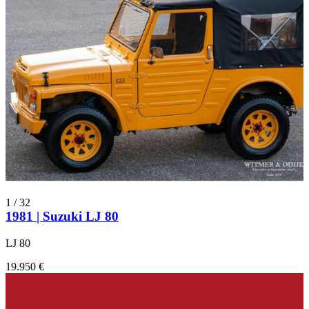
1
/
32
1981 | Suzuki LJ 80
LJ 80
19.950 €