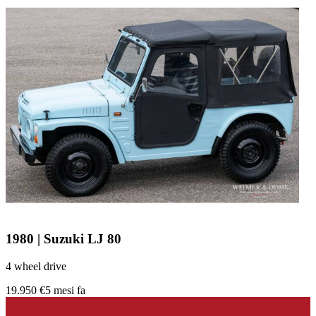
1980 | Suzuki LJ 80
4 wheel drive
19.950 €
5 mesi fa