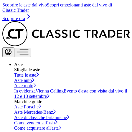
Scoprire le aste dal vivo
Scopri emozionanti aste dal vivo di
Classic Trader
Scoprire ora
Aste
Sfoglia le aste
Tutte le aste
Aste auto
Aste moto
In evidenza
Vienna Calling
Evento d'asta con visita dal vivo il
12 e 13 settembre
Marchi e guide
Aste Porsche
Aste Mercedes-Benz
Aste di classiche britanniche
Come vendere all'asta
Come acquistare all'asta