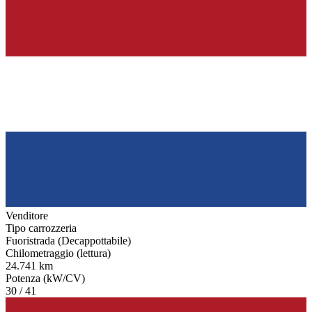
Venditore
Tipo carrozzeria
Fuoristrada (Decappottabile)
Chilometraggio (lettura)
24.741 km
Potenza (kW/CV)
30 / 41