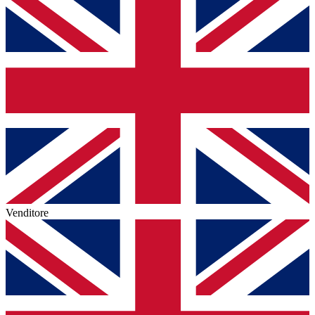
Venditore