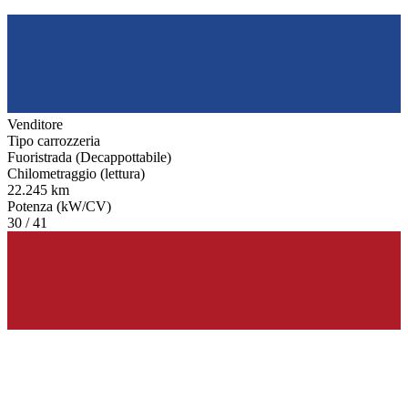
Venditore
Tipo carrozzeria
Fuoristrada (Decappottabile)
Chilometraggio (lettura)
22.245 km
Potenza (kW/CV)
30 / 41