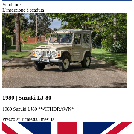
Venditore
L'inserzione è scaduta
1980 | Suzuki LJ 80
1980 Suzuki LJ80 *WITHDRAWN*
Prezzo su richiesta
3 mesi fa