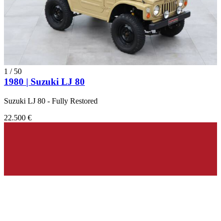
1
/
50
1980 | Suzuki LJ 80
Suzuki LJ 80 - Fully Restored
22.500 €