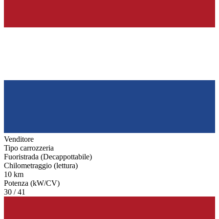
Venditore
Tipo carrozzeria
Fuoristrada (Decappottabile)
Chilometraggio (lettura)
10 km
Potenza (kW/CV)
30 / 41