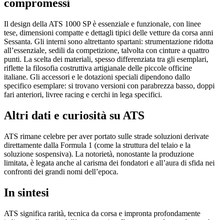
compromessi
Il design della ATS 1000 SP è essenziale e funzionale, con linee
tese, dimensioni compatte e dettagli tipici delle vetture da corsa anni
Sessanta. Gli interni sono altrettanto spartani: strumentazione ridotta
all’essenziale, sedili da competizione, talvolta con cinture a quattro
punti. La scelta dei materiali, spesso differenziata tra gli esemplari,
riflette la filosofia costruttiva artigianale delle piccole officine
italiane. Gli accessori e le dotazioni speciali dipendono dallo
specifico esemplare: si trovano versioni con parabrezza basso, doppi
fari anteriori, livree racing e cerchi in lega specifici.
Altri dati e curiosità su ATS
ATS rimane celebre per aver portato sulle strade soluzioni derivate
direttamente dalla Formula 1 (come la struttura del telaio e la
soluzione sospensiva). La notorietà, nonostante la produzione
limitata, è legata anche al carisma dei fondatori e all’aura di sfida nei
confronti dei grandi nomi dell’epoca.
In sintesi
ATS significa rarità, tecnica da corsa e impronta profondamente