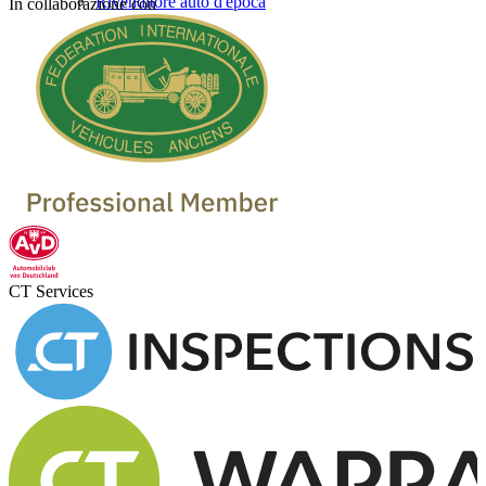
Rivenditore auto d'epoca
In collaborazione con
CT Services