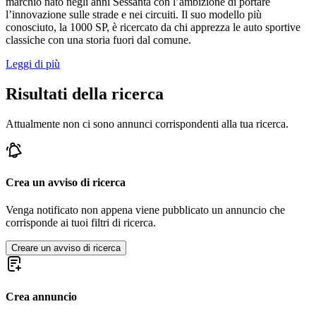
marchio nato negli anni Sessanta con l’ambizione di portare
l’innovazione sulle strade e nei circuiti. Il suo modello più
conosciuto, la 1000 SP, è ricercato da chi apprezza le auto sportive
classiche con una storia fuori dal comune.
Leggi di più
Risultati della ricerca
Attualmente non ci sono annunci corrispondenti alla tua ricerca.
Crea un avviso di ricerca
Venga notificato non appena viene pubblicato un annuncio che
corrisponde ai tuoi filtri di ricerca.
Creare un avviso di ricerca
Crea annuncio