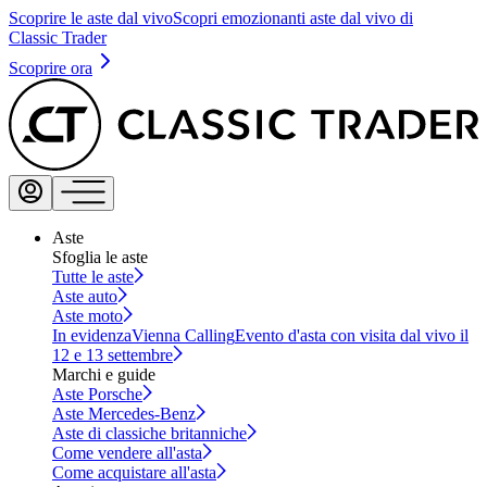
Scoprire le aste dal vivo
Scopri emozionanti aste dal vivo di
Classic Trader
Scoprire ora
Aste
Sfoglia le aste
Tutte le aste
Aste auto
Aste moto
In evidenza
Vienna Calling
Evento d'asta con visita dal vivo il
12 e 13 settembre
Marchi e guide
Aste Porsche
Aste Mercedes-Benz
Aste di classiche britanniche
Come vendere all'asta
Come acquistare all'asta