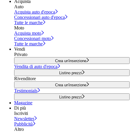
Acquista
Auto
Acquista auto d'epoca
Concessionari auto d'epoca
Tutte le marche
Moto
Acquista moto
Concessionari moto
Tutte le marche
Vendi
Privato
Crea un'inserzione
Vendita di auto d'epoca
Listino prezzi
Rivenditore
Crea un'inserzione
Testimonials
Listino prezzi
Magazine
Di più
Iscriviti
Newsletter
Pubblicità
Altro