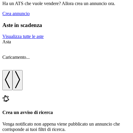
Ha un ATS che vuole vendere? Allora crea un annuncio ora.
Crea annuncio
Aste in scadenza
Visualizza tutte le aste
Asta
A
Caricamento...
C
Crea un avviso di ricerca
Venga notificato non appena viene pubblicato un annuncio che
corrisponde ai tuoi filtri di ricerca.