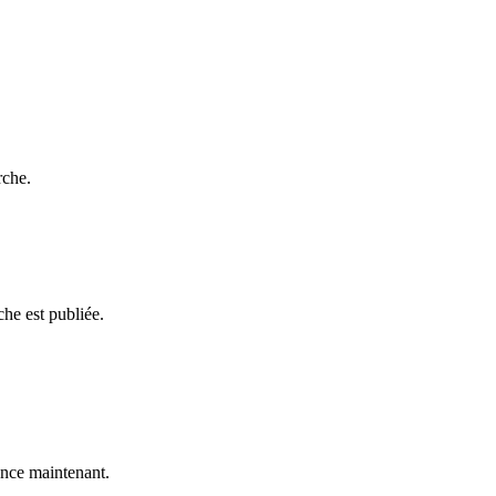
rche.
he est publiée.
nce maintenant.