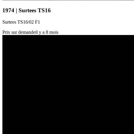
1974 | Surtees TS16
Surtees TS16/02 F1
Prix sur demande
il y a 8 mois