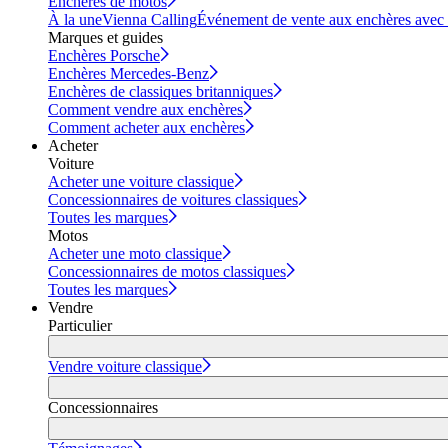
Enchères de motos
À la une
Vienna Calling
Événement de vente aux enchères avec vi
Marques et guides
Enchères Porsche
Enchères Mercedes-Benz
Enchères de classiques britanniques
Comment vendre aux enchères
Comment acheter aux enchères
Acheter
Voiture
Acheter une voiture classique
Concessionnaires de voitures classiques
Toutes les marques
Motos
Acheter une moto classique
Concessionnaires de motos classiques
Toutes les marques
Vendre
Particulier
Vendre voiture classique
Concessionnaires