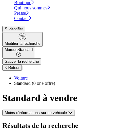
Boutique
Qui nous sommes
Presse
Contact
S´identifier
Modifier la recherche
Marque
Standard
Sauver la recherche
|
< Retour
Voiture
Standard
(0 one offre)
Standard à vendre
Moins d'informations sur ce véhicule
Résultats de la recherche