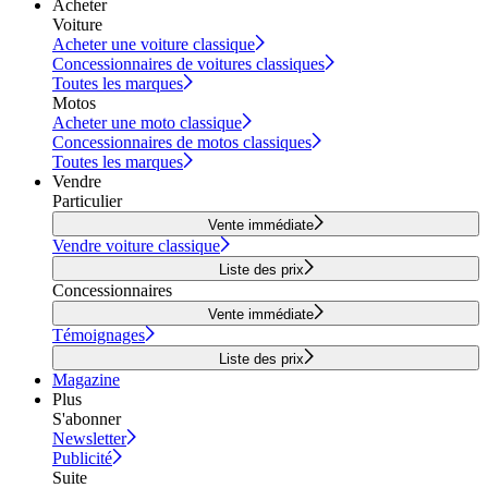
Acheter
Voiture
Acheter une voiture classique
Concessionnaires de voitures classiques
Toutes les marques
Motos
Acheter une moto classique
Concessionnaires de motos classiques
Toutes les marques
Vendre
Particulier
Vente immédiate
Vendre voiture classique
Liste des prix
Concessionnaires
Vente immédiate
Témoignages
Liste des prix
Magazine
Plus
S'abonner
Newsletter
Publicité
Suite