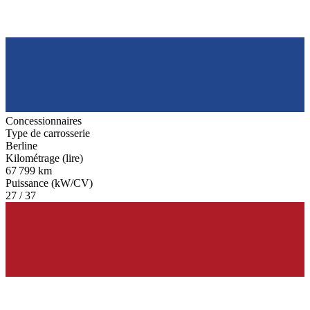
Concessionnaires
Type de carrosserie
Berline
Kilométrage (lire)
67 799 km
Puissance (kW/CV)
27 / 37