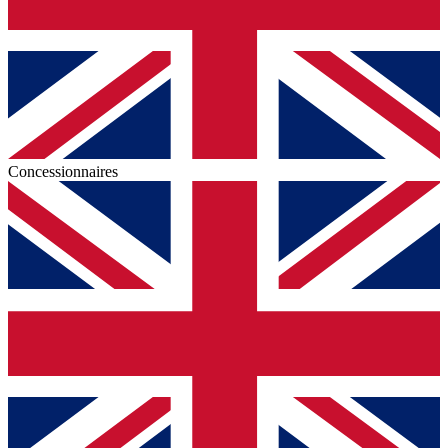
Concessionnaires