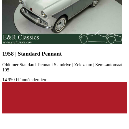
1958 | Standard Pennant
Oldtimer Standard Pennant Standrive | Zeldzaam | Semi-automaat |
195
14 950 €
l’année dernière