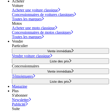
Acheter
Voiture
Acheter une voiture classique
Concessionnaires de voitures classiques
Toutes les marques
Motos
Acheter une moto classique
Concessionnaires de motos classiques
Toutes les marques
Vendre
Particulier
Vente immédiate
Vendre voiture classique
Liste des prix
Concessionnaires
Vente immédiate
Témoignages
Liste des prix
Magazine
Plus
S'abonner
Newsletter
Publicité
Suite