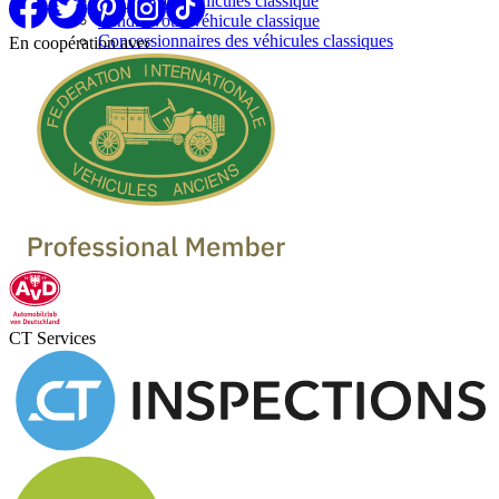
Marques de vehicules classique
Vendre votre véhicule classique
Concessionnaires des véhicules classiques
En coopération avec
CT Services